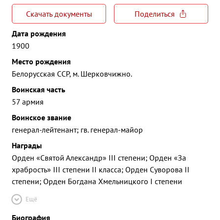
Скачать документы
Поделиться
Дата рождения
1900
Место рождения
Белорусская ССР, м. Шерковчижно.
Воинская часть
57 армия
Воинское звание
генерал-лейтенант; гв. генерал-майор
Награды
Орден «Святой Александр» III степени; Орден «За
храбрость» III степени II класса; Орден Суворова II
степени; Орден Богдана Хмельницкого I степени
Ещё
Биография