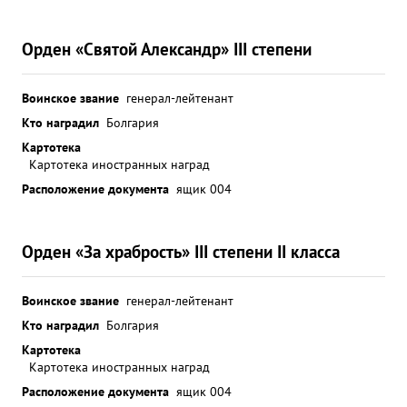
Орден «Святой Александр» III степени
Воинское звание
генерал-лейтенант
Кто наградил
Болгария
Картотека
Картотека иностранных наград
Расположение документа
ящик 004
Орден «За храбрость» III степени II класса
Воинское звание
генерал-лейтенант
Кто наградил
Болгария
Картотека
Картотека иностранных наград
Расположение документа
ящик 004