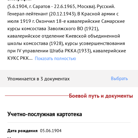
(5.6.1904, г. Саратов - 22.6.1965, Москва). Русский.
Генерал-лейтенант (20.12.1943). В Красной армии с
июля 1919 г. Окончил 18-е кавалерийские Самарские
курсы комсостава Заволжского ВО (1921),
кавалерийское отделение Киевской объединенной
школы комсостава (1928), курсы усовершенствования
при IV управлении Штаба РККА (1933), кавалерийские
КУКС РКК
...
Показать полностью
Упоминается в 3 документах
Выбрать
Боевой путь и документы
Учетно-послужная картотека
Дата рождения
05.06.1904