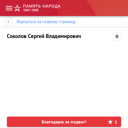
Память народа
Вернуться на главную страницу
Соколов Сергей Владимирович
Благодарю за подвиг!
1