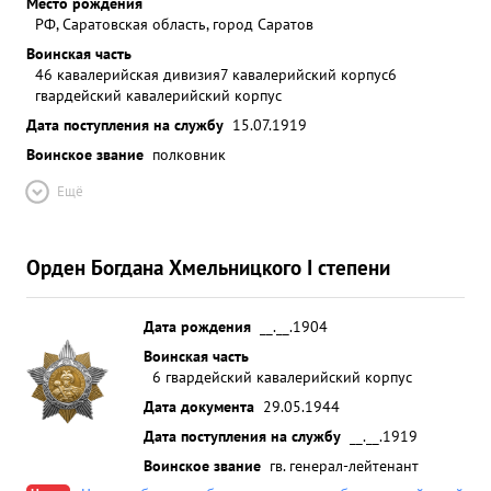
Место рождения
РФ, Саратовская область, город Саратов
Воинская часть
46 кавалерийская дивизия
7 кавалерийский корпус
6
гвардейский кавалерийский корпус
Дата поступления на службу
15.07.1919
Воинское звание
полковник
Ещё
Орден Богдана Хмельницкого I степени
Дата рождения
__.__.1904
Воинская часть
6 гвардейский кавалерийский корпус
Дата документа
29.05.1944
Дата поступления на службу
__.__.1919
Воинское звание
гв. генерал-лейтенант