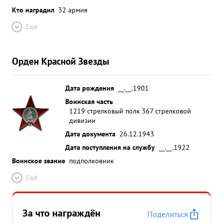
Кто наградил
32 армия
Ещё
Орден Красной Звезды
Дата рождения
__.__.1901
Воинская часть
1219 стрелковый полк 367 стрелковой
дивизии
Дата документа
26.12.1943
Дата поступления на службу
__.__.1922
Воинское звание
подполковник
Ещё
За что награждён
Поделиться