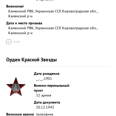
Военкомат
Каменский РВК, Украинская ССР, Кировоградская обл.,
Каменский р-н
Дата и место призыва
Каменский РВК, Украинская ССР, Кировоградская обл.,
Каменский р-н
Ещё
Орден Красной Звезды
Дата рождения
__.__.1901
Военно-пересыльный
пункт
32 армия
Дата документа
20.12.1943
Воинское звание
полковник