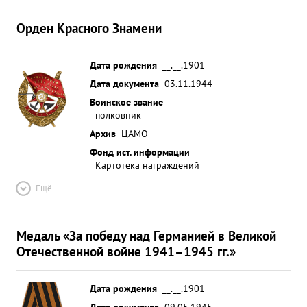
Орден Красного Знамени
Дата рождения
__.__.1901
Дата документа
03.11.1944
Воинское звание
полковник
Архив
ЦАМО
Фонд ист. информации
Картотека награждений
Ещё
Медаль «За победу над Германией в Великой
Отечественной войне 1941–1945 гг.»
Дата рождения
__.__.1901
Дата документа
09.05.1945