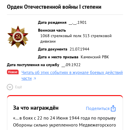
Орден Отечественной войны I степени
Дата рождения
__.__.1901
Воинская часть
1068 стрелковый полк 313 стрелковой
дивизии
Дата документа
21.07.1944
Дата и место призыва
Каменский РВК
Дата поступления на службу
__.09.1922
Новое
Читать об этих событиях в журнале боевых действий
части
Ещё
За что награждён
Поделиться
«... в боях с 22 по 24 Июня 1944 года по прорыву
Обороны сильно укрепленного Медвежегорского