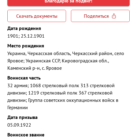
Благодарю за подвиг!
Скачать документы
Поделиться
Дата рождения
1901; 25.12.1901
Место рождения
Украина, Черкасская область, Черкасский район, село
Яровое; Украинская ССР, Кировоградская обл.,
Каменский р-н, с. Яровое
Воинская часть
32 армия; 1068 стрелковый полк 313 стрелковой
дивизии; 1219 стрелковый полк 367 стрелковой
дивизии; Группа советских оккупационных войск в
Германии
Дата призыва
05.09.1922
Воинское звание