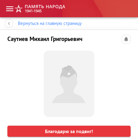
Память народа
Вернуться на главную страницу
Саутиев Михаил Григорьевич
Благодарю за подвиг!