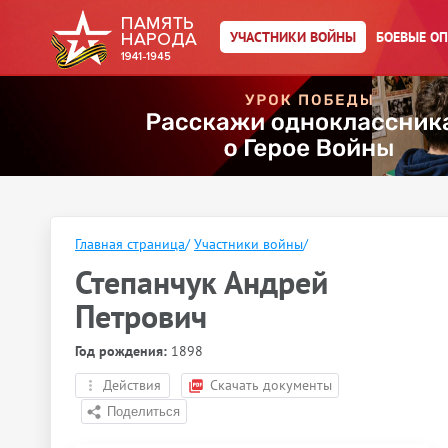
УЧАСТНИКИ ВОЙНЫ
БОЕВЫЕ О
Главная страница
/
Участники войны
/
Степанчук Андрей
Петрович
Год рождения:
1898
Действия
Скачать документы