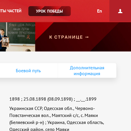
En
ТЫ ЧАСТЕЙ
УРОК ПОБЕДЫ
Дополнительная
Боевой путь
информация
1898
;
25.08.1898 (08.09.1898)
;
__.__.1899
Украинская ССР, Одесская обл., Червоно-
Повстанческая вол., Маятский с/с, с. Маяки
(Беляевский р-н)
;
Украина, Одесская область,
Одесский район, село Маяки