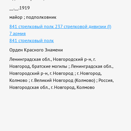
__.__.1919
майор
;
подполковник
841 стрелковый полк 237 стрелковой дивизии (I)
7 армия
841 стрелковый полк
Орден Красного Знамени
Ленинградская обл., Новгородский р-н, г.
Новгород, братские могилы
;
Ленинградская обл.,
Новгородский р-н, г. Новгород
;
г. Новгород,
Колмово
;
г. Великий Новгород (Колмово)
;
Россия,
Новгородская обл., г. Новгород, Колмово