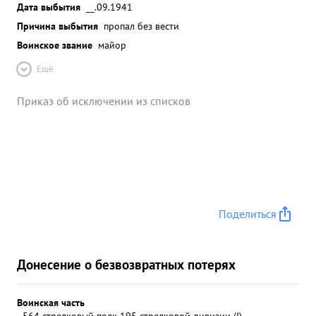
Дата выбытия
__.09.1941
Причина выбытия
пропал без вести
Воинское звание
майор
Ещё
Приказ об исключении из списков
Поделиться
Донесение о безвозвратных потерях
Воинская часть
564 стрелковый полк 195 стрелковой дивизии (I)