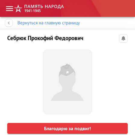
Память народа
Вернуться на главную страницу
Себрюк Прокофий Федорович
Благодарю за подвиг!