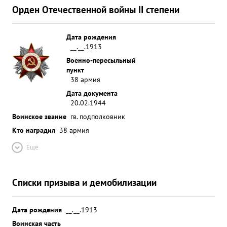
Орден Отечественной войны II степени
Дата рождения
__.__.1913
Военно-пересыльный
пункт
38 армия
Дата документа
20.02.1944
Воинское звание
гв. подполковник
Кто наградил
38 армия
Ещё
Списки призыва и демобилизации
Дата рождения
__.__.1913
Воинская часть