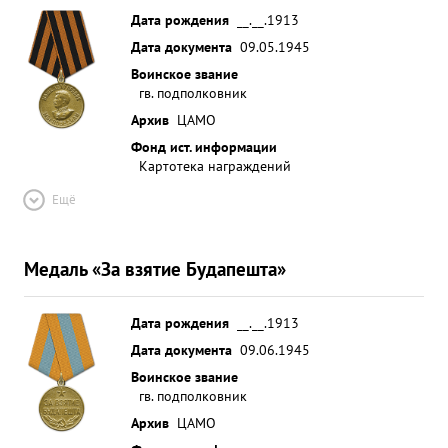
Дата рождения
__.__.1913
Дата документа
09.05.1945
Воинское звание
гв. подполковник
Архив
ЦАМО
Фонд ист. информации
Картотека награждений
Ещё
Медаль «За взятие Будапешта»
Дата рождения
__.__.1913
Дата документа
09.06.1945
Воинское звание
гв. подполковник
Архив
ЦАМО