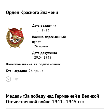
Орден Красного Знамени
Дата рождения
__.__.1913
Военно-пересыльный
пункт
26 армия
Дата документа
29.04.1945
Воинское звание
гв. подполковник
Кто наградил
26 армия
Ещё
Медаль «За победу над Германией в Великой
Отечественной войне 1941–1945 гг.»