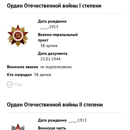
Орден Отечественной войны I степени
Дата рождения
__.__.1913
Военно-пересыльный
пункт
38 армия
Дата документа
23.01.1944
Воинское звание
гв. подполковник
Кто наградил
38 армия
Ещё
Орден Отечественной войны II степени
Дата рождения
__.__.1913
Воинская часть