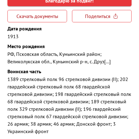
Благодарю за подвиг!
Скачать документы
Поделиться
Дата рождения
1913
Место рождения
РФ, Псковская область, Куньинский район;
Великолукская обл., Куньинский р-н, с. Друз[...]
Воинская часть
1389 стрелковый полк 96 стрелковой дивизии (II); 202
гвардейский стрелковый полк 68 гвардейской
стрелковой дивизии; 198 гвардейский стрелковый полк
68 гвардейской стрелковой дивизии; 189 стрелковый
полк 329 стрелковой дивизии (II); 196 гвардейский
стрелковый полк 67 гвардейской стрелковой дивизии;
26 армия; 38 армия; 46 армия; Донской фронт; 3
Украинский фронт