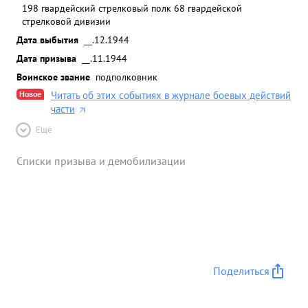
198 гвардейский стрелковый полк 68 гвардейской
стрелковой дивизии
Дата выбытия
__.12.1944
Дата призыва
__.11.1944
Воинское звание
подполковник
Новое
Читать об этих событиях в журнале боевых действий
части
Ещё
Списки призыва и демобилизации
Поделиться