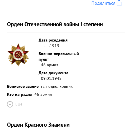
Поделиться
Орден Отечественной войны I степени
Дата рождения
__.__.1913
Военно-пересыльный
пункт
46 армия
Дата документа
09.01.1945
Воинское звание
гв. подполковник
Кто наградил
46 армия
Ещё
Орден Красного Знамени