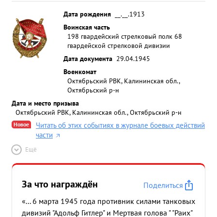
Дата рождения
__.__.1913
Воинская часть
198 гвардейский стрелковый полк 68
гвардейской стрелковой дивизии
Дата документа
29.04.1945
Военкомат
Октябрьский РВК, Калининская обл.,
Октябрьский р-н
Дата и место призыва
Октябрьский РВК, Калининская обл., Октябрьский р-н
Новое
Читать об этих событиях в журнале боевых действий
части
Ещё
За что награждён
Поделиться
«... 6 марта 1945 года противник силами танковых
дивизий "Адольф Гитлер" и Мертвая голова " "Раих"