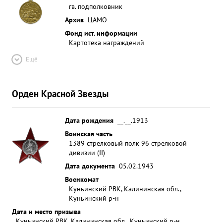
гв. подполковник
Архив
ЦАМО
Фонд ист. информации
Картотека награждений
Ещё
Орден Красной Звезды
Дата рождения
__.__.1913
Воинская часть
1389 стрелковый полк 96 стрелковой
дивизии (II)
Дата документа
05.02.1943
Военкомат
Куньинский РВК, Калининская обл.,
Куньинский р-н
Дата и место призыва
Куньинский РВК, Калининская обл., Куньинский р-н