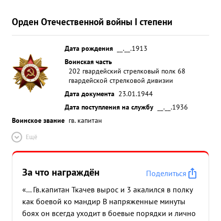
Орден Отечественной войны I степени
Дата рождения
__.__.1913
Воинская часть
202 гвардейский стрелковый полк 68
гвардейской стрелковой дивизии
Дата документа
23.01.1944
Дата поступления на службу
__.__.1936
Воинское звание
гв. капитан
Ещё
За что награждён
Поделиться
«... Гв.капитан Ткачев вырос и 3 акалился в полку
как боевой ко мандир В напряженные минуты
боях он всегда уходит в боевые порядки и лично