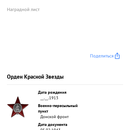
Наградной лист
Поделиться
Орден Красной Звезды
Дата рождения
__.__.1913
Военно-пересыльный
пункт
Донской фронт
Дата документа
05.02.1943