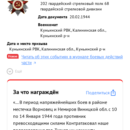
202 гвардейский стрелковый полк 68
гвардейской стрелковой дивизии
Дата документа
20.02.1944
Военкомат
Куньинский РВК, Калининская обл.,
Куньинский р-н
Дата и место призыва
Куньинский РВК, Калининская обл., Куньинский р-н
Новое
Читать об этих событиях в журнале боевых действий
части
Ещё
За что награждён
Поделиться
«... В период напряжейнейших боев в районе
местечка Ворновец и Немиров Виницкой обл. с 10
по 14 Января 1944 года противник
превосходящими силами Контратаковал наше