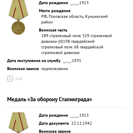
Дата рождения
__.__.1913
Место рождения
РФ, Псковская область, Куньинский
район
Воинская часть
189 стрелковый полк 329 стрелковой
дивизии (II)
198 гвардейский
стрелковый полк 68 гвардейской
стрелковой дивизии
Дата поступления на службу
__.__.1935
Воинское звание
подполковник
Ещё
Медаль «За оборону Сталинграда»
Дата рождения
__.__.1913
Дата документа
22.12.1942
Воинское звание