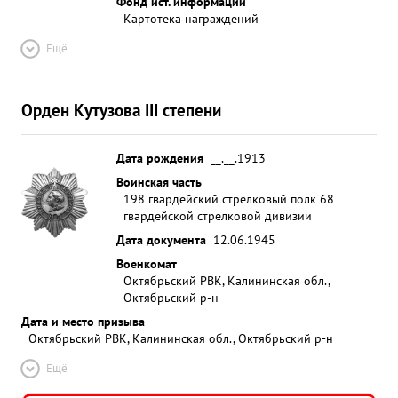
Фонд ист. информации
Картотека награждений
Ещё
Орден Кутузова III степени
Дата рождения
__.__.1913
Воинская часть
198 гвардейский стрелковый полк 68
гвардейской стрелковой дивизии
Дата документа
12.06.1945
Военкомат
Октябрьский РВК, Калининская обл.,
Октябрьский р-н
Дата и место призыва
Октябрьский РВК, Калининская обл., Октябрьский р-н
Ещё