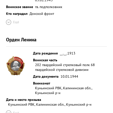
Воинское звание
гв. подполковник
Кто наградил
Донской фронт
Ещё
Орден Ленина
Дата рождения
__.__.1913
Воинская часть
202 гвардейский стрелковый полк 68
гвардейской стрелковой дивизии
Дата документа
10.01.1944
Военкомат
Куньинский РВК, Калининская обл.,
Куньинский р-н
Дата и место призыва
Куньинский РВК, Калининская обл., Куньинский р-н
Ещё