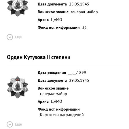
Дата документа
25.05.1945
Воинское звание
генерал-майор
Архив
ЦАМО
Фонд ист. информации
33
Ещё
Орден Кутузова II степени
Дата рождения
__.__.1899
Дата документа
29.05.1945
Воинское звание
генерал-майор
Архив
ЦАМО
Фонд ист. информации
Картотека награждений
Ещё