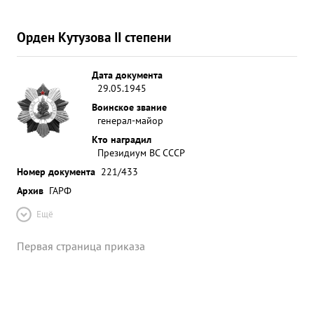
Орден Кутузова II степени
Дата документа
29.05.1945
Воинское звание
генерал-майор
Кто наградил
Президиум ВС СССР
Номер документа
221/433
Архив
ГАРФ
Ещё
Первая страница приказа