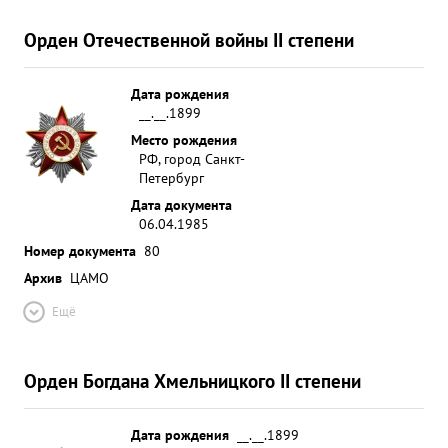
Орден Отечественной войны II степени
Дата рождения
__.__.1899
Место рождения
РФ, город Санкт-
Петербург
Дата документа
06.04.1985
Номер документа
80
Архив
ЦАМО
Ещё
Орден Богдана Хмельницкого II степени
Дата рождения
__.__.1899