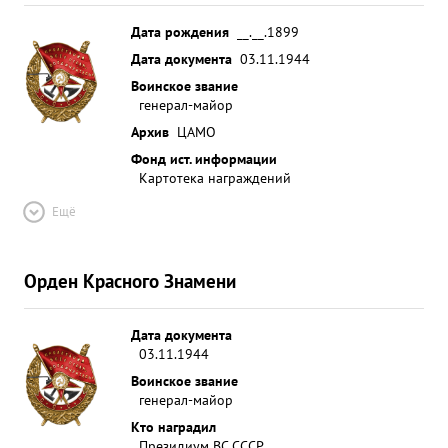
Дата рождения
__.__.1899
Дата документа
03.11.1944
Воинское звание
генерал-майор
Архив
ЦАМО
Фонд ист. информации
Картотека награждений
Ещё
Орден Красного Знамени
Дата документа
03.11.1944
Воинское звание
генерал-майор
Кто наградил
Президиум ВС СССР