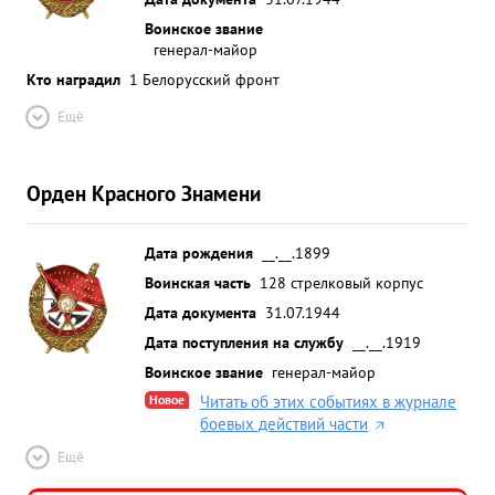
Воинское звание
генерал-майор
Кто наградил
1 Белорусский фронт
Ещё
Орден Красного Знамени
Дата рождения
__.__.1899
Воинская часть
128 стрелковый корпус
Дата документа
31.07.1944
Дата поступления на службу
__.__.1919
Воинское звание
генерал-майор
Новое
Читать об этих событиях в журнале
боевых действий части
Ещё