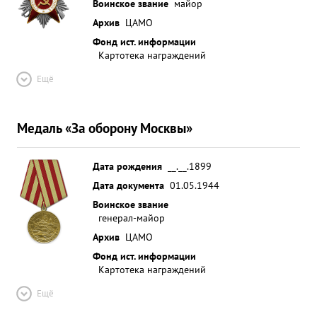
Воинское звание
майор
Архив
ЦАМО
Фонд ист. информации
Картотека награждений
Ещё
Медаль «За оборону Москвы»
Дата рождения
__.__.1899
Дата документа
01.05.1944
Воинское звание
генерал-майор
Архив
ЦАМО
Фонд ист. информации
Картотека награждений
Ещё