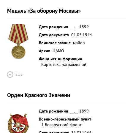
Медаль «За оборону Москвы»
Дата рождения
__.__.1899
Дата документа
01.05.1944
Воинское звание
майор
Архив
ЦАМО
Фонд ист. информации
Картотека награждений
Ещё
Орден Красного Знамени
Дата рождения
__.__.1899
Военно-пересыльный пункт
1 Белорусский фронт
Дата документа
31.07.1944