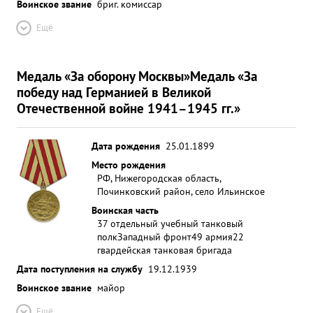
Воинское звание
бриг. комиссар
Ещё
Медаль «За оборону Москвы»
Медаль «За
победу над Германией в Великой
Отечественной войне 1941–1945 гг.»
Дата рождения
25.01.1899
Место рождения
РФ, Нижегородская область,
Починковский район, село Ильинское
Воинская часть
37 отдельный учебный танковый
полк
Западный фронт
49 армия
22
гвардейская танковая бригада
Дата поступления на службу
19.12.1939
Воинское звание
майор
Ещё