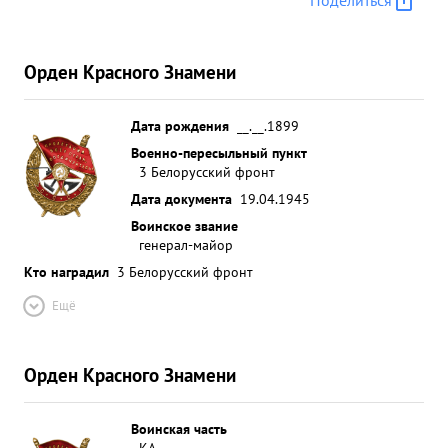
Поделиться
Орден Красного Знамени
Дата рождения
__.__.1899
Военно-пересыльный пункт
3 Белорусский фронт
Дата документа
19.04.1945
Воинское звание
генерал-майор
Кто наградил
3 Белорусский фронт
Ещё
Орден Красного Знамени
Воинская часть
КА