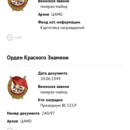
Воинское звание
генерал-майор
Архив
ЦАМО
Фонд ист. информации
Картотека награждений
Ещё
Орден Красного Знамени
Дата документа
20.06.1949
Воинское звание
генерал-майор
Кто наградил
Президиум ВС СССР
Номер документа
240/97
Архив
ЦАМО