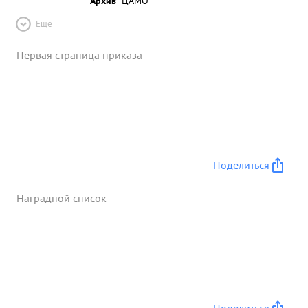
Архив
ЦАМО
Ещё
Первая страница приказа
Поделиться
Наградной список