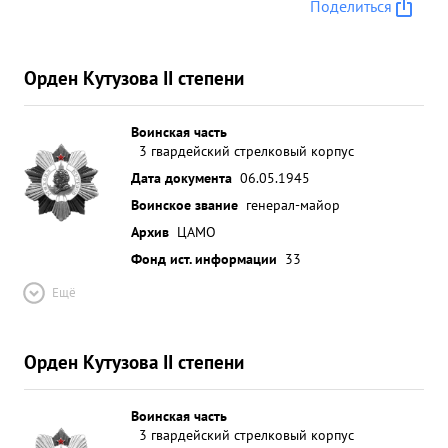
Поделиться
Орден Кутузова II степени
Воинская часть
3 гвардейский стрелковый корпус
Дата документа
06.05.1945
Воинское звание
генерал-майор
Архив
ЦАМО
Фонд ист. информации
33
Ещё
Орден Кутузова II степени
Воинская часть
3 гвардейский стрелковый корпус