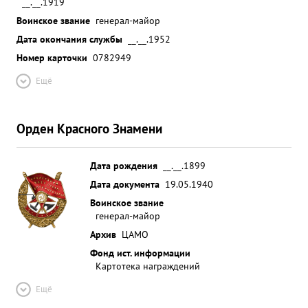
__.__.1919
Воинское звание
генерал-майор
Дата окончания службы
__.__.1952
Номер карточки
0782949
Ещё
Орден Красного Знамени
Дата рождения
__.__.1899
Дата документа
19.05.1940
Воинское звание
генерал-майор
Архив
ЦАМО
Фонд ист. информации
Картотека награждений
Ещё