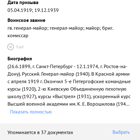
Дата призыва
05.04.1919; 19.12.1939
Воинское звание
гв. генерал-майор; генерал-майор; майор; бриг.
комиссар
Ещё
Биография
(26.6.1899, г. Санкт-Петербург - 12.1.1974, г. Ростов-на-
Дону). Русский. Генерал-майор (1940). В Красной армии
с апреля 1919 г. Окончил 5-е Петергофские командные
курсы (1920), 2-ю Киевскую Объединенную пехотную
школу (1927), курсы «Выстрел» (1931), ускоренный курс
Высшей военной академии им. К. Е. Ворошилова (194
...
Показать полностью
Упоминается в 37 документах
Выбрать