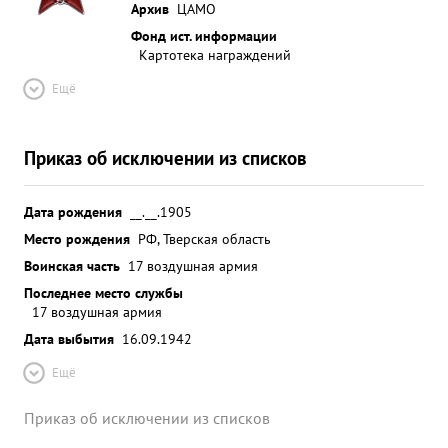
Архив
ЦАМО
Фонд ист. информации
Картотека награждений
Ещё
Приказ об исключении из списков
Дата рождения
__.__.1905
Место рождения
РФ, Тверская область
Воинская часть
17 воздушная армия
Последнее место службы
17 воздушная армия
Дата выбытия
16.09.1942
Ещё
Приказ об исключении из списков