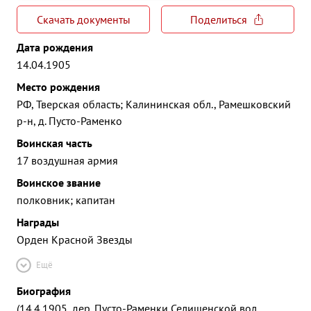
Скачать документы
Поделиться
Дата рождения
14.04.1905
Место рождения
РФ, Тверская область; Калининская обл., Рамешковский
р-н, д. Пусто-Раменко
Воинская часть
17 воздушная армия
Воинское звание
полковник; капитан
Награды
Орден Красной Звезды
Ещё
Биография
(14.4.1905, дер. Пусто-Раменки Селищенской вол.