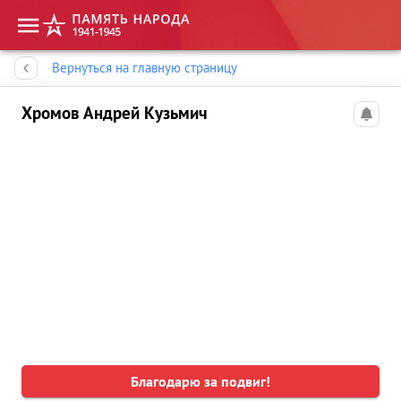
Память народа
Вернуться на главную страницу
Хромов Андрей Кузьмич
Благодарю за подвиг!