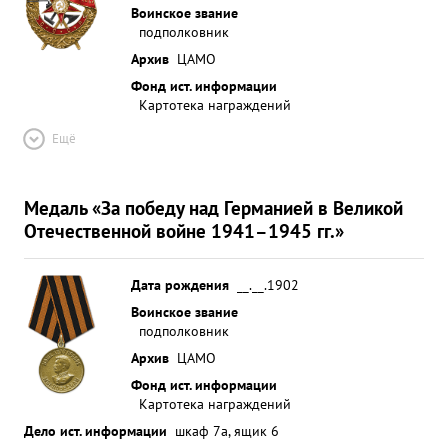
Воинское звание
подполковник
Архив
ЦАМО
Фонд ист. информации
Картотека награждений
Ещё
Медаль «За победу над Германией в Великой
Отечественной войне 1941–1945 гг.»
Дата рождения
__.__.1902
Воинское звание
подполковник
Архив
ЦАМО
Фонд ист. информации
Картотека награждений
Дело ист. информации
шкаф 7а, ящик 6