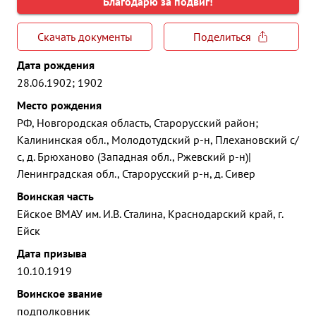
Благодарю за подвиг!
Скачать документы
Поделиться
Дата рождения
28.06.1902; 1902
Место рождения
РФ, Новгородская область, Старорусский район;
Калининская обл., Молодотудский р-н, Плехановский с/
с, д. Брюханово (Западная обл., Ржевский р-н)|
Ленинградская обл., Старорусский р-н, д. Сивер
Воинская часть
Ейское ВМАУ им. И.В. Сталина, Краснодарский край, г.
Ейск
Дата призыва
10.10.1919
Воинское звание
подполковник