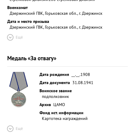
Военкомат
Дзержинский ГВК, Горьковская обл., г. Дзержинск
Дата и место призыва
Дзержинский ГВК, Горьковская обл., г. Дзержинск
Ещё
Медаль «За отвагу»
Дата рождения
__.__.1908
Дата документа
31.08.1941
Воинское звание
подполковник
Архив
ЦАМО
Фонд ист. информации
Картотека награждений
Ещё