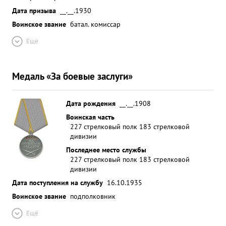
Дата призыва
__.__.1930
Воинское звание
батал. комиссар
Ещё
Медаль «За боевые заслуги»
Дата рождения
__.__.1908
Воинская часть
227 стрелковый полк 183 стрелковой
дивизии
Последнее место службы
227 стрелковый полк 183 стрелковой
дивизии
Дата поступления на службу
16.10.1935
Воинское звание
подполковник
Ещё