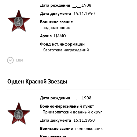
Дата рождения
__.__.1908
Дата документа
15.11.1950
Воинское звание
подполковник
Архив
ЦАМО
Фонд ист. информации
Картотека награждений
Ещё
Орден Красной Звезды
Дата рождения
__.__.1908
Военно-пересыльный пункт
Прикарпатский военный округ
Дата документа
15.11.1950
Воинское звание
подполковник
Кто наградил