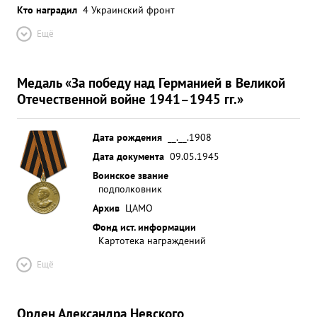
Кто наградил
4 Украинский фронт
Ещё
Медаль «За победу над Германией в Великой
Отечественной войне 1941–1945 гг.»
Дата рождения
__.__.1908
Дата документа
09.05.1945
Воинское звание
подполковник
Архив
ЦАМО
Фонд ист. информации
Картотека награждений
Ещё
Орден Александра Невского