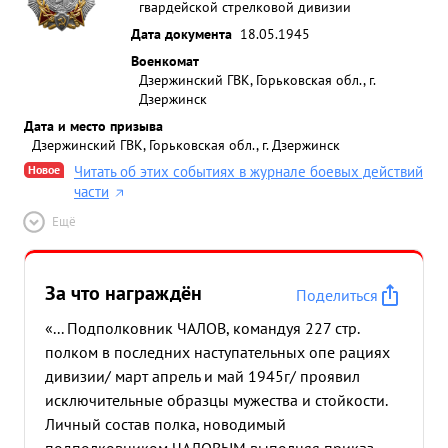
гвардейской стрелковой дивизии
Дата документа
18.05.1945
Военкомат
Дзержинский ГВК, Горьковская обл., г.
Дзержинск
Дата и место призыва
Дзержинский ГВК, Горьковская обл., г. Дзержинск
Новое
Читать об этих событиях в журнале боевых действий
части
Ещё
За что награждён
Поделиться
«... Подполковник ЧАЛОВ, командуя 227 стр.
полком в последних наступательных опе рациях
дивизии/ март апрель и май 1945г/ проявил
исключительные образцы мужества и стойкости.
Личный состав полка, новодимый