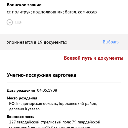
Воинское звание
ст. политрук; подполковник; батал. комиссар
Ещё
Упоминается в 19 документах
Выбрать
Боевой путь и документы
Учетно-послужная картотека
Дата рождения
04.05.1908
Место рождения
РФ, Владимирская область, Гороховецкий район,
деревня Кузяево
Воинская часть
227 гвардейский стрелковый полк 79 гвардейской
стрелковой дивизии
188 стрелковая дивизия