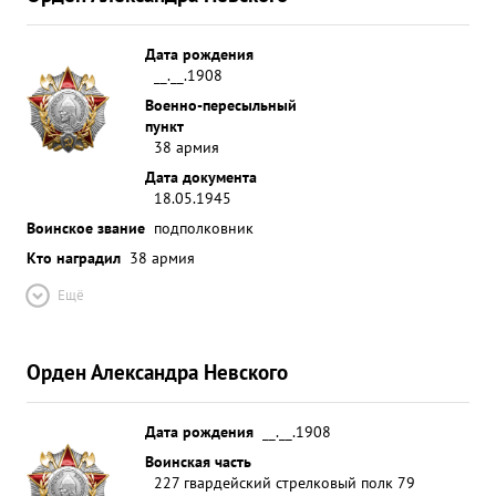
Дата рождения
__.__.1908
Военно-пересыльный
пункт
38 армия
Дата документа
18.05.1945
Воинское звание
подполковник
Кто наградил
38 армия
Ещё
Орден Александра Невского
Дата рождения
__.__.1908
Воинская часть
227 гвардейский стрелковый полк 79