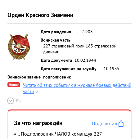
Орден Красного Знамени
Дата рождения
__.__.1908
Воинская часть
227 стрелковый полк 183 стрелковой
дивизии
Дата документа
10.02.1944
Дата поступления на службу
__.10.1935
Воинское звание
подполковник
Новое
Читать об этих событиях в журнале боевых действий
части
Ещё
За что награждён
Поделиться
«... Подполковник ЧАЛОВ командуя 227