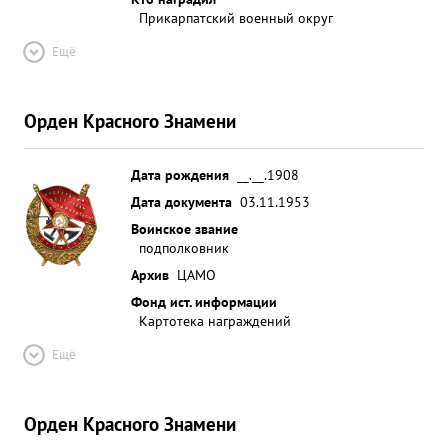
Прикарпатский военный округ
Ещё
Орден Красного Знамени
Дата рождения
__.__.1908
Дата документа
03.11.1953
Воинское звание
подполковник
Архив
ЦАМО
Фонд ист. информации
Картотека награждений
Ещё
Орден Красного Знамени