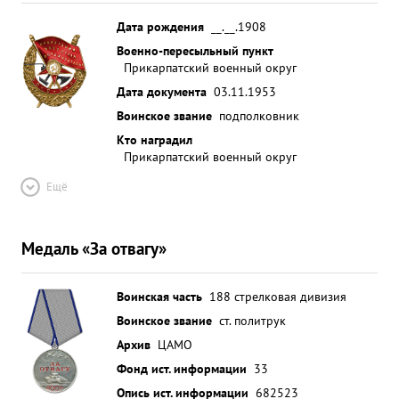
Дата рождения
__.__.1908
Военно-пересыльный пункт
Прикарпатский военный округ
Дата документа
03.11.1953
Воинское звание
подполковник
Кто наградил
Прикарпатский военный округ
Ещё
Медаль «За отвагу»
Воинская часть
188 стрелковая дивизия
Воинское звание
ст. политрук
Архив
ЦАМО
Фонд ист. информации
33
Опись ист. информации
682523