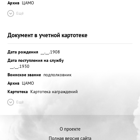
Архив
ЦАМО
Ещё
Документ в учетной картотеке
Дата рождения
__.__.1908
Дата поступления на службу
__.__.1930
Воинское звание
подполковник
Архив
ЦАМО
Картотека
Картотека награждений
Ещё
О проекте
Полная версия сайта