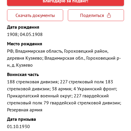
Благодарю за подвиг!
Скачать документы
Поделиться
Дата рождения
1908; 04.05.1908
Место рождения
РФ, Владимирская область, Гороховецкий район,
деревня Кузяево; Владимирская обл., Гороховецкий р-
н, д. Кузяево
Воинская часть
188 стрелковая дивизия; 227 стрелковый полк 183
стрелковой дивизии; 38 армия; 4 Украинский фронт;
Прикарпатский военный округ; 227 гвардейский
стрелковый полк 79 гвардейской стрелковой дивизии;
Резервная армия
Дата призыва
01.10.1930