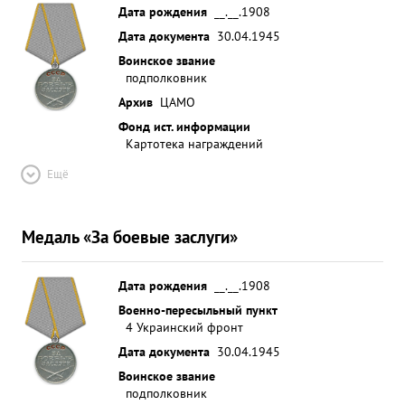
Дата рождения
__.__.1908
Дата документа
30.04.1945
Воинское звание
подполковник
Архив
ЦАМО
Фонд ист. информации
Картотека награждений
Ещё
Медаль «За боевые заслуги»
Дата рождения
__.__.1908
Военно-пересыльный пункт
4 Украинский фронт
Дата документа
30.04.1945
Воинское звание
подполковник