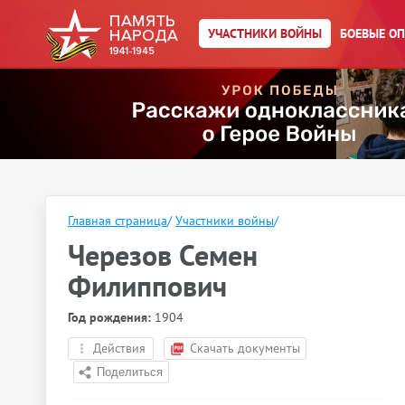
УЧАСТНИКИ ВОЙНЫ
БОЕВЫЕ О
Главная страница
/
Участники войны
/
Черезов Семен
Филиппович
Год рождения:
1904
Действия
Скачать документы