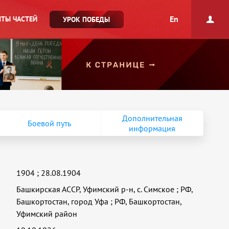
En
ТЫ ЧАСТЕЙ
УРОК ПОБЕДЫ
Дополнительная
Боевой путь
информация
1904
;
28.08.1904
Башкирская АССР, Уфимский р-н, с. Симское
;
РФ,
Башкортостан, город Уфа
;
РФ, Башкортостан,
Уфимский район