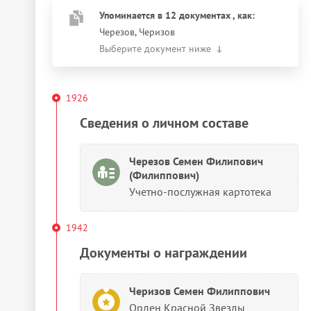
Упоминается в 12 документах
, как
:
Черезов, Черизов
Выберите документ ниже
1926
Сведения о личном составе
Черезов Семен Филипович
(Филиппович)
Учетно-послужная картотека
1942
Документы о награждении
Черизов Семен Филиппович
Орден Красной Звезды