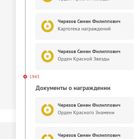
Черезов Семен Филиппович
Картотека награждений
Черезов Семен Филиппович
Орден Красной Звезды
1943
Документы о награждении
Черезов Семен Филиппович
Орден Красного Знамени
Черезов Семен Филиппович