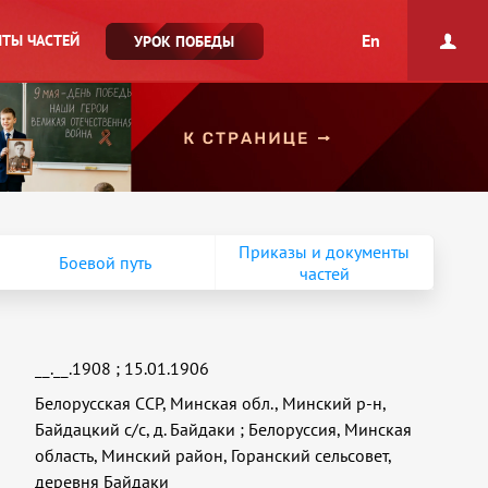
En
ТЫ ЧАСТЕЙ
УРОК ПОБЕДЫ
Приказы и документы
Боевой путь
частей
__.__.1908
;
15.01.1906
Белорусская ССР, Минская обл., Минский р-н,
Байдацкий с/с, д. Байдаки
;
Белоруссия, Минская
область, Минский район, Горанский сельсовет,
деревня Байдаки