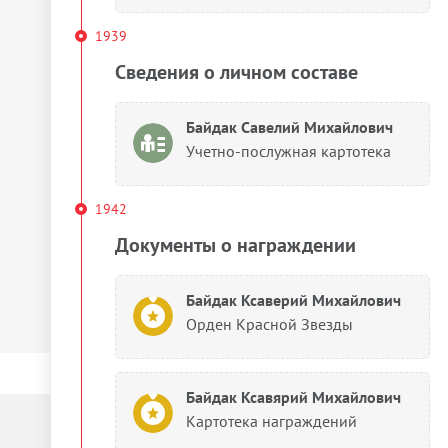
1939
Сведения о личном составе
Байдак Савелий Михайлович
Учетно-послужная картотека
1942
Документы о награждении
Байдак Ксаверий Михайлович
Орден Красной Звезды
Байдак Ксавярий Михайлович
Картотека награждений