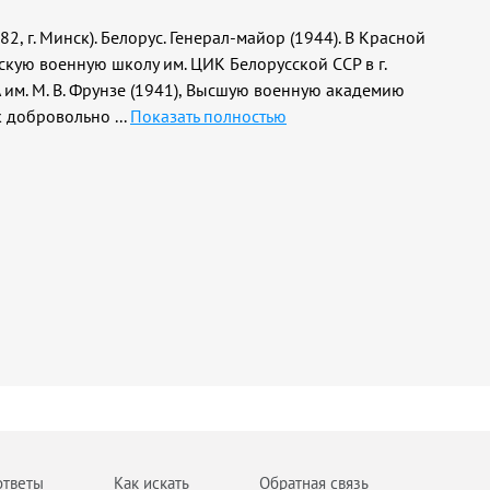
982, г. Минск). Белорус. Генерал-майор (1944). В Красной
скую военную школу им. ЦИК Белорусской ССР в г.
им. М. В. Фрунзе (1941), Высшую военную академию
дак добровольно
...
Показать полностью
ответы
Как искать
Обратная связь