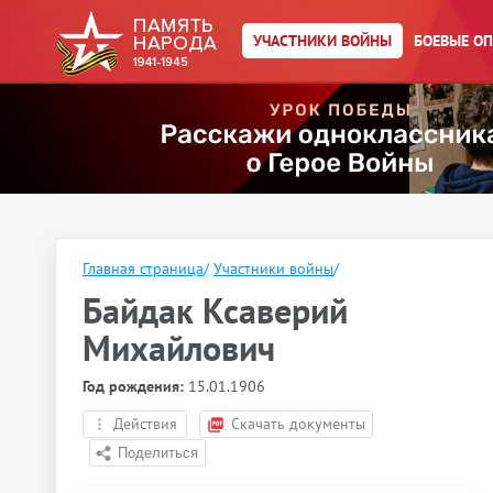
УЧАСТНИКИ ВОЙНЫ
БОЕВЫЕ О
Главная страница
/
Участники войны
/
Байдак Ксаверий
Михайлович
Год рождения:
15.01.1906
Действия
Скачать документы