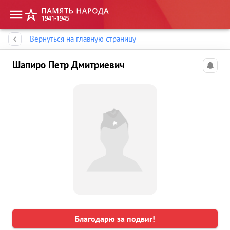
Память народа
Вернуться на главную страницу
Шапиро Петр Дмитриевич
Благодарю за подвиг!