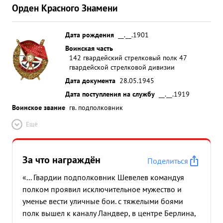
Орден Красного Знамени
Дата рождения
__.__.1901
Воинская часть
142 гвардейский стрелковый полк 47
гвардейской стрелковой дивизии
Дата документа
28.05.1945
Дата поступления на службу
__.__.1919
Воинское звание
гв. подполковник
Ещё
За что награждён
Поделиться
«... Гвардии подполковник Шевелев командуя
полком проявил исключительное мужество и
уменье вести уличные бои. с тяжелыми боями
полк вышел к каналу Ландвер, в центре Берлина,