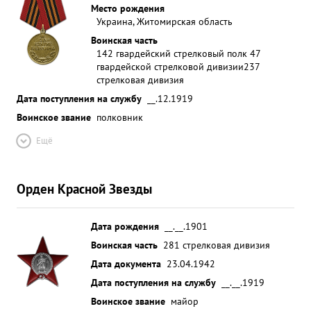
Место рождения
Украина, Житомирская область
Воинская часть
142 гвардейский стрелковый полк 47
гвардейской стрелковой дивизии
237
стрелковая дивизия
Дата поступления на службу
__.12.1919
Воинское звание
полковник
Ещё
Орден Красной Звезды
Дата рождения
__.__.1901
Воинская часть
281 стрелковая дивизия
Дата документа
23.04.1942
Дата поступления на службу
__.__.1919
Воинское звание
майор