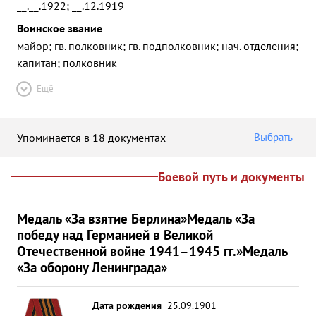
__.__.1922; __.12.1919
Воинское звание
майор; гв. полковник; гв. подполковник; нач. отделения;
капитан; полковник
Ещё
Упоминается в 18 документах
Выбрать
Боевой путь и документы
Медаль «За взятие Берлина»
Медаль «За
победу над Германией в Великой
Отечественной войне 1941–1945 гг.»
Медаль
«За оборону Ленинграда»
Дата рождения
25.09.1901