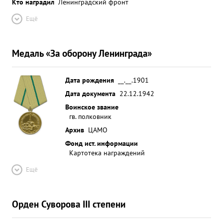
Кто наградил
Ленинградский фронт
Ещё
Медаль «За оборону Ленинграда»
Дата рождения
__.__.1901
Дата документа
22.12.1942
Воинское звание
гв. полковник
Архив
ЦАМО
Фонд ист. информации
Картотека награждений
Ещё
Орден Суворова III степени