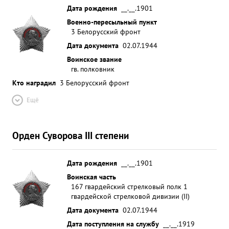
Дата рождения
__.__.1901
Военно-пересыльный пункт
3 Белорусский фронт
Дата документа
02.07.1944
Воинское звание
гв. полковник
Кто наградил
3 Белорусский фронт
Ещё
Орден Суворова III степени
Дата рождения
__.__.1901
Воинская часть
167 гвардейский стрелковый полк 1
гвардейской стрелковой дивизии (II)
Дата документа
02.07.1944
Дата поступления на службу
__.__.1919