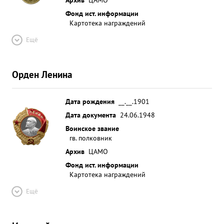
Фонд ист. информации
Картотека награждений
Ещё
Орден Ленина
Дата рождения
__.__.1901
Дата документа
24.06.1948
Воинское звание
гв. полковник
Архив
ЦАМО
Фонд ист. информации
Картотека награждений
Ещё