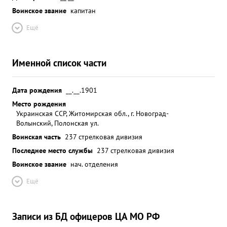
Воинское звание
капитан
Ещё
Именной список части
Дата рождения
__.__.1901
Место рождения
Украинская ССР, Житомирская обл., г. Новоград-
Волынский, Полонская ул.
Воинская часть
237 стрелковая дивизия
Последнее место службы
237 стрелковая дивизия
Воинское звание
нач. отделения
Ещё
Записи из БД офицеров ЦА МО РФ