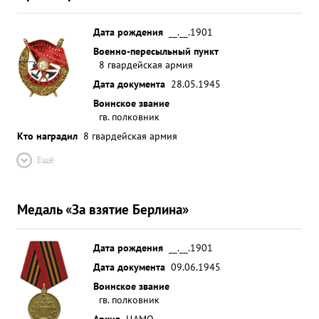
Дата рождения
__.__.1901
Военно-пересыльный пункт
8 гвардейская армия
Дата документа
28.05.1945
Воинское звание
гв. полковник
Кто наградил
8 гвардейская армия
Ещё
Медаль «За взятие Берлина»
Дата рождения
__.__.1901
Дата документа
09.06.1945
Воинское звание
гв. полковник
Архив
ЦАМО