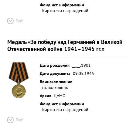
Фонд ист. информации
Картотека награждений
Ещё
Медаль «За победу над Германией в Великой
Отечественной войне 1941–1945 гг.»
Дата рождения
__.__.1901
Дата документа
09.05.1945
Воинское звание
гв. полковник
Архив
ЦАМО
Фонд ист. информации
Картотека награждений
Ещё