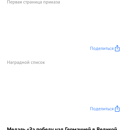
Первая страница приказа
ЗВЕЗДА". ...»
Поделиться
Наградной список
Поделиться
Медаль «За победу над Германией в Великой