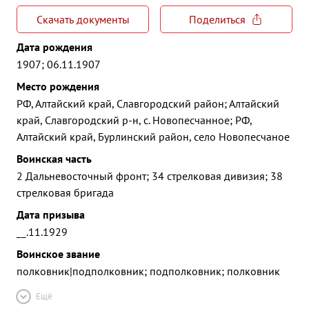
Скачать документы
Поделиться
Дата рождения
1907; 06.11.1907
Место рождения
РФ, Алтайский край, Славгородский район; Алтайский
край, Славгородский р-н, с. Новопесчанное; РФ,
Алтайский край, Бурлинский район, село Новопесчаное
Воинская часть
2 Дальневосточный фронт; 34 стрелковая дивизия; 38
стрелковая бригада
Дата призыва
__.11.1929
Воинское звание
полковник|подполковник; подполковник; полковник
Ещё