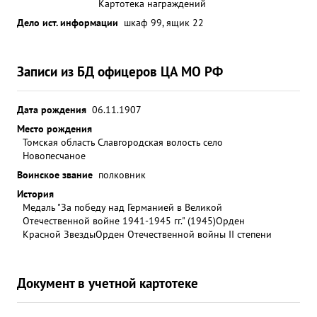
Картотека награждений
Дело ист. информации
шкаф 99, ящик 22
Записи из БД офицеров ЦА МО РФ
Дата рождения
06.11.1907
Место рождения
Томская область Славгородская волость село
Новопесчаное
Воинское звание
полковник
История
Медаль "За победу над Германией в Великой
Отечественной войне 1941-1945 гг." (1945)
Орден
Красной Звезды
Орден Отечественной войны II степени
Документ в учетной картотеке