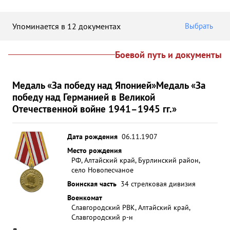
Упоминается в 12 документах
Выбрать
Боевой путь и документы
Медаль «За победу над Японией»
Медаль «За
победу над Германией в Великой
Отечественной войне 1941–1945 гг.»
Дата рождения
06.11.1907
Место рождения
РФ, Алтайский край, Бурлинский район,
село Новопесчаное
Воинская часть
34 стрелковая дивизия
Военкомат
Славгородский РВК, Алтайский край,
Славгородский р-н