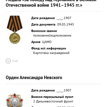
Отечественной войне 1941–1945 гг.»
Дата рождения
__.__.1907
Дата документа
09.05.1945
Воинское звание
полковник|подполковник
Архив
ЦАМО
Фонд ист. информации
Картотека награждений
Ещё
Орден Александра Невского
Дата рождения
__.__.1907
Военно-пересыльный пункт
2 Дальневосточный фронт