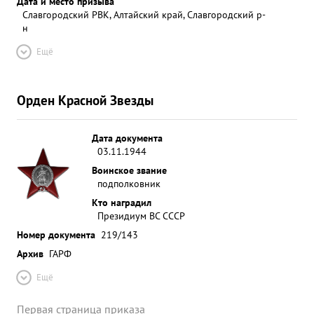
Дата и место призыва
Славгородский РВК, Алтайский край, Славгородский р-
н
Ещё
Орден Красной Звезды
Дата документа
03.11.1944
Воинское звание
подполковник
Кто наградил
Президиум ВС СССР
Номер документа
219/143
Архив
ГАРФ
Ещё
Первая страница приказа