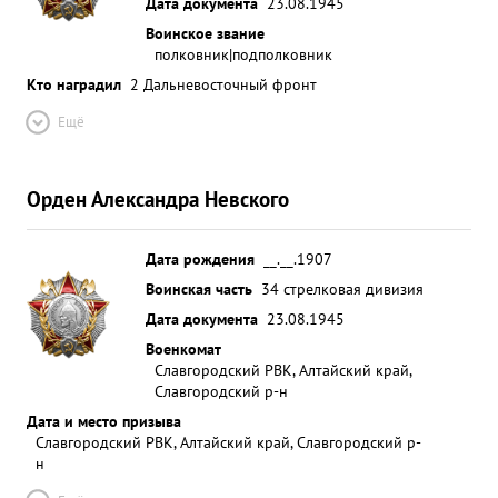
Дата документа
23.08.1945
Воинское звание
полковник|подполковник
Кто наградил
2 Дальневосточный фронт
Ещё
Орден Александра Невского
Дата рождения
__.__.1907
Воинская часть
34 стрелковая дивизия
Дата документа
23.08.1945
Военкомат
Славгородский РВК, Алтайский край,
Славгородский р-н
Дата и место призыва
Славгородский РВК, Алтайский край, Славгородский р-
н