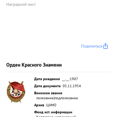
Наградной лист
Поделиться
Орден Красного Знамени
Дата рождения
__.__.1907
Дата документа
05.11.1954
Воинское звание
полковник|подполковник
Архив
ЦАМО
Фонд ист. информации
Картотека награждений