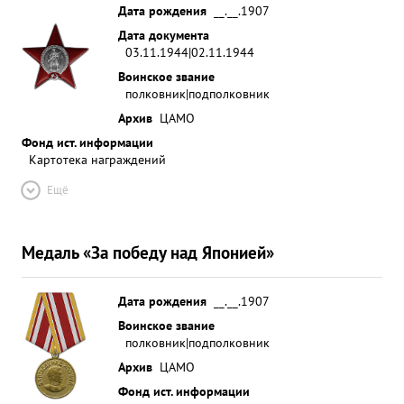
Дата рождения
__.__.1907
Дата документа
03.11.1944|02.11.1944
Воинское звание
полковник|подполковник
Архив
ЦАМО
Фонд ист. информации
Картотека награждений
Ещё
Медаль «За победу над Японией»
Дата рождения
__.__.1907
Воинское звание
полковник|подполковник
Архив
ЦАМО
Фонд ист. информации