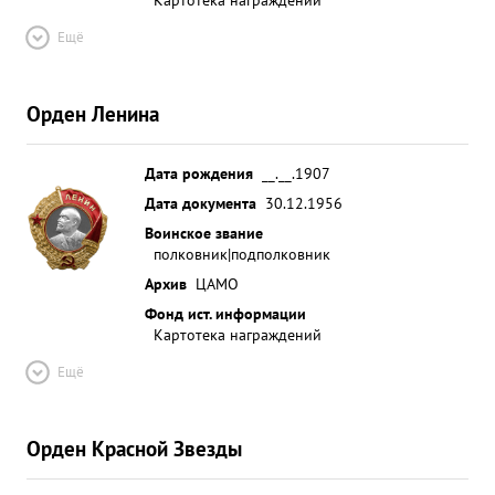
Ещё
Орден Ленина
Дата рождения
__.__.1907
Дата документа
30.12.1956
Воинское звание
полковник|подполковник
Архив
ЦАМО
Фонд ист. информации
Картотека награждений
Ещё
Орден Красной Звезды