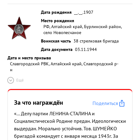
Дата рождения
__.__.1907
Место рождения
РФ, Алтайский край, Бурлинский район,
село Новопесчаное
Воинская часть
38 стрелковая бригада
Дата документа
03.11.1944
Дата и место призыва
Славгородский РВК, Алтайский край, Славгородский р-
н
Ещё
За что награждён
Поделиться
«... Делу партии ЛЕНИНА-СТАЛИНА и
Социалистической Родине предан. Идеологически
выдердан. Морально устойчив. Тов. ШУМЕЙКО
бригадой командует с января месяца 1943г. За