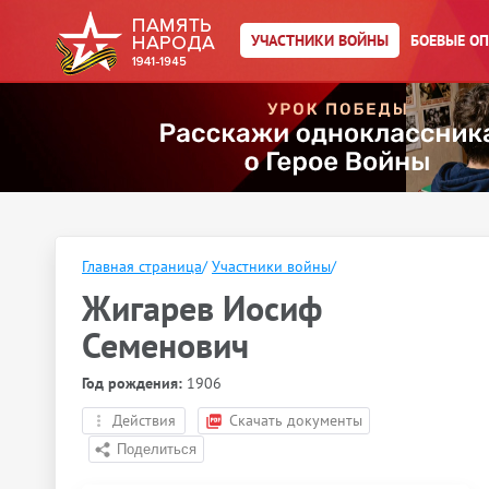
УЧАСТНИКИ ВОЙНЫ
БОЕВЫЕ О
Главная страница
/
Участники войны
/
Жигарев Иосиф
Семенович
Год рождения:
1906
Действия
Скачать документы