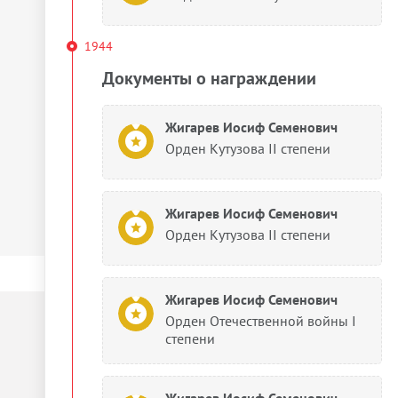
1944
Документы о награждении
Жигарев Иосиф Семенович
Орден Кутузова II степени
Жигарев Иосиф Семенович
Орден Кутузова II степени
Жигарев Иосиф Семенович
Орден Отечественной войны I
степени