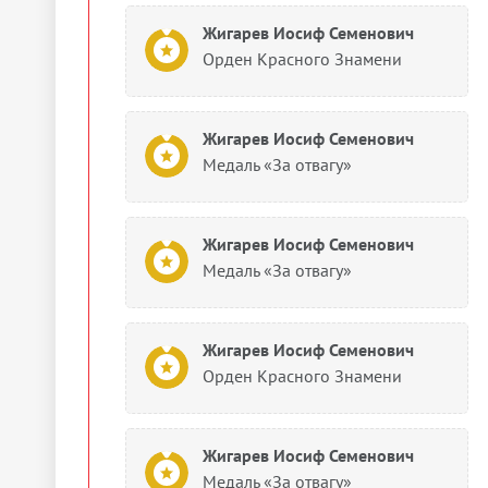
Жигарев Иосиф Семенович
Орден Красного Знамени
Жигарев Иосиф Семенович
Медаль «За отвагу»
Жигарев Иосиф Семенович
Медаль «За отвагу»
Жигарев Иосиф Семенович
Орден Красного Знамени
Жигарев Иосиф Семенович
Медаль «За отвагу»