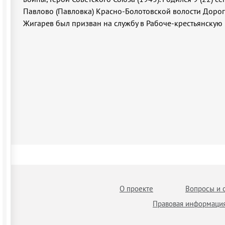
Павлово (Павловка) Красно-Болотовской волости Дорог
Жигарев был призван на службу в Рабоче-крестьянску
О проекте
Вопросы и 
Правовая информаци