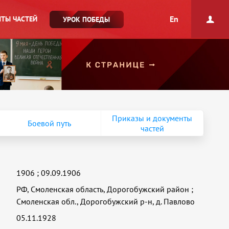
En
ТЫ ЧАСТЕЙ
УРОК ПОБЕДЫ
Приказы и документы
Боевой путь
частей
1906
;
09.09.1906
РФ, Смоленская область, Дорогобужский район
;
Смоленская обл., Дорогобужский р-н, д. Павлово
05.11.1928