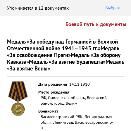
Упоминается в 12 документах
Выбрать
Боевой путь и документы
Медаль «За победу над Германией в Великой
Отечественной войне 1941–1945 гг.»
Медаль
«За освобождение Праги»
Медаль «За оборону
Кавказа»
Медаль «За взятие Будапешта»
Медаль
«За взятие Вены»
Дата рождения
14.11.1910
Место рождения
РФ, Смоленская область, Велижский
район, город Велиж
Военкомат
Василеостровский РВК, Ленинградская
обл., г. Ленинград, Василеостровский р-
н