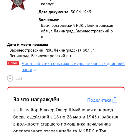
корпус
Дата документа
30.04.1945
Военкомат
Василеостровский РВК, Ленинградская
обл., г. Ленинград, Василеостровский р-
н
Дата и место призыва
Василеостровский РВК, Ленинградская обл., г.
Ленинград, Василеостровский р-н
Новое
Читать об этих событиях в журнале боевых действий
части
Ещё
За что награждён
Поделиться
«... Гв. майор Бляхер Ошер Шмуйлович в период
боевых действий с 18 по 28 марта 1945 г. работал
в должности старшего помощника начальника
оперативного отдела штаба гв. МКДРК. г. Тов.