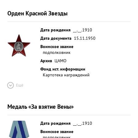
Орден Красной Звезды
Дата рождения
__.__.1910
Дата документа
15.11.1950
Воинское звание
подполковник
Архив
ЦАМО
Фонд ист. информации
Картотека награждений
Ещё
Медаль «За взятие Вены»
Дата рождения
__.__.1910
Воинское звание
подполковник