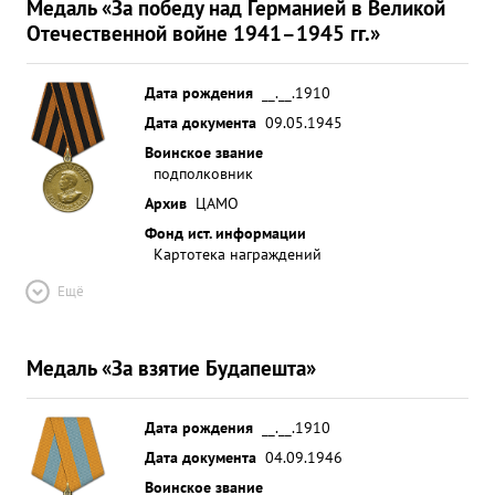
Медаль «За победу над Германией в Великой
Отечественной войне 1941–1945 гг.»
Дата рождения
__.__.1910
Дата документа
09.05.1945
Воинское звание
подполковник
Архив
ЦАМО
Фонд ист. информации
Картотека награждений
Ещё
Медаль «За взятие Будапешта»
Дата рождения
__.__.1910
Дата документа
04.09.1946
Воинское звание