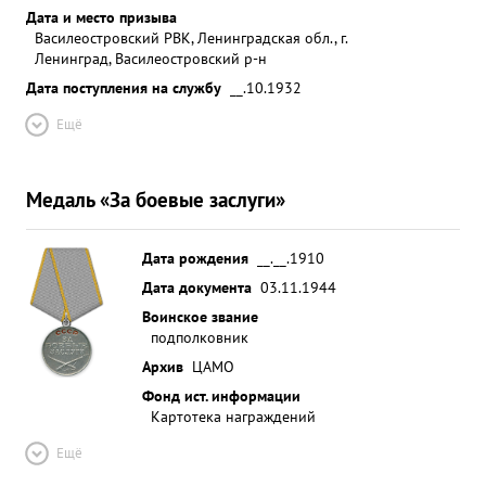
Дата и место призыва
Василеостровский РВК, Ленинградская обл., г.
Ленинград, Василеостровский р-н
Дата поступления на службу
__.10.1932
Ещё
Медаль «За боевые заслуги»
Дата рождения
__.__.1910
Дата документа
03.11.1944
Воинское звание
подполковник
Архив
ЦАМО
Фонд ист. информации
Картотека награждений
Ещё