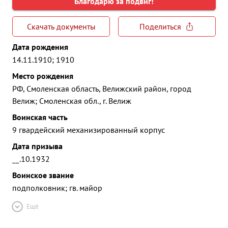
Благодарю за подвиг!
Скачать документы
Поделиться
Дата рождения
14.11.1910; 1910
Место рождения
РФ, Смоленская область, Велижский район, город
Велиж; Смоленская обл., г. Велиж
Воинская часть
9 гвардейский механизированный корпус
Дата призыва
__.10.1932
Воинское звание
подполковник; гв. майор
Ещё