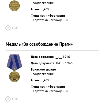
подполковник
Архив
ЦАМО
Фонд ист. информации
Картотека награждений
Ещё
Медаль «За освобождение Праги»
Дата рождения
__.__.1910
Дата документа
04.09.1946
Воинское звание
подполковник
Архив
ЦАМО
Фонд ист. информации
Картотека награждений
Ещё