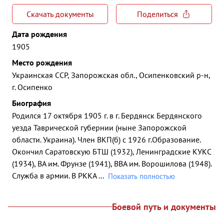
Скачать документы
Поделиться
Дата рождения
1905
Место рождения
Украинская ССР, Запорожская обл., Осипенковский р-н,
г. Осипенко
Биография
Родился 17 октября 1905 г. в г. Бердянск Бердянского
уезда Таврической губернии (ныне Запорожской
области. Украина). Член ВКП(б) с 1926 г.Образование.
Окончил Саратовскую БТШ (1932), Ленинградские КУКС
(1934), ВА им. Фрунзе (1941), ВВА им. Ворошилова (1948).
Служба в армии. В РККА
...
Показать полностью
Боевой путь и документы