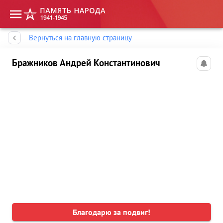
Память народа
Вернуться на главную страницу
Бражников Андрей Константинович
Благодарю за подвиг!