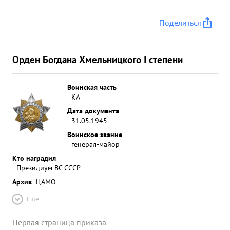
Поделиться
Орден Богдана Хмельницкого I степени
Воинская часть
КА
Дата документа
31.05.1945
Воинское звание
генерал-майор
Кто наградил
Президиум ВС СССР
Архив
ЦАМО
Ещё
Первая страница приказа