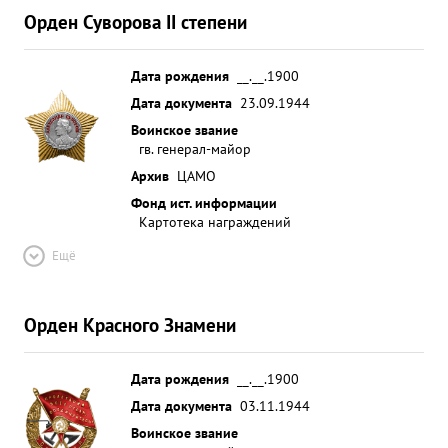
Орден Суворова II степени
Дата рождения
__.__.1900
Дата документа
23.09.1944
Воинское звание
гв. генерал-майор
Архив
ЦАМО
Фонд ист. информации
Картотека награждений
Ещё
Орден Красного Знамени
Дата рождения
__.__.1900
Дата документа
03.11.1944
Воинское звание