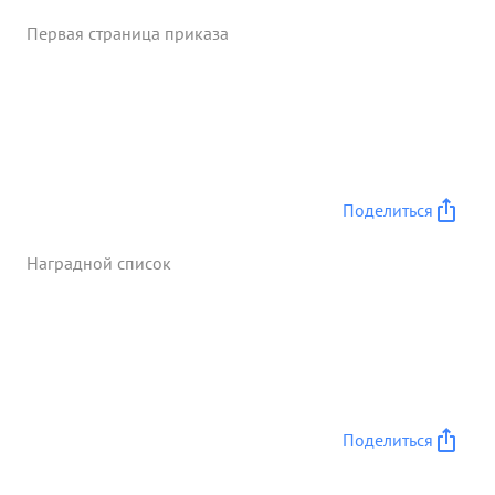
Первая страница приказа
Поделиться
Наградной список
Поделиться