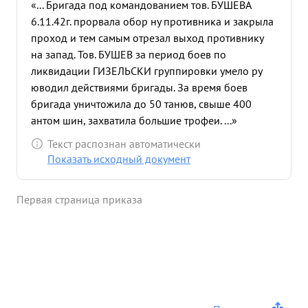
«... Бригада под командованием тов. БУШЕВА
6.11.42г. прорвала обор ну противника и закрыла
проход и тем самым отрезал выход противнику
на запад. Тов. БУШЕВ за период боев по
ликвидации ГИЗЕЛЬСКИ группировки умело ру
юводил действиями бригады. За время боев
бригада уничтожила до 50 танюв, свыше 400
антом шин, захватила большие трофеи. ...»
Текст распознан автоматически
Показать исходный документ
Первая страница приказа