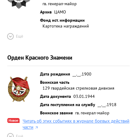
гв. генерал-майор
Архив
ЦАМО
Фонд ист. информации
Картотека награждений
Ещё
Орден Красного Знамени
Дата рождения
__.__.1900
Воинская часть
129 гвардейская стрелковая дивизия
Дата документа
03.01.1944
Дата поступления на службу
__.__.1918
Воинское звание
гв. генерал-майор
Новое
Читать об этих событиях в журнале боевых действий
части
Ещё