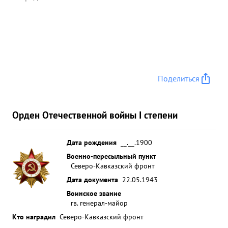
правительственной награды орденом"
ОТЕЧЕСТВЕННОЙ войны 1 СТЕПЕНИ" ...»
Поделиться
Орден Отечественной войны I степени
Дата рождения
__.__.1900
Военно-пересыльный пункт
Северо-Кавказский фронт
Дата документа
22.05.1943
Воинское звание
гв. генерал-майор
Кто наградил
Северо-Кавказский фронт