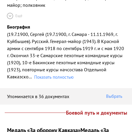
майор; полковник
Ещё
Биография
(19.7.1900, Сергей (19.7.1900, г. Самара - 11.11.1969, г.
Куйбышев). Русский. Генерал-майор (1943). В Красной
армии с сентября 1918 по сентябрь 1919 г. и с мая 1920
г. Окончил 33-е Самарские пехотные командные курсы
(1920), 10-е Бакинские пехотные командные курсы
(1923), повторные курсы начсостава Отдельной
Кавказско
...
Показать полностью
Упоминается в 36 документах
Выбрать
Боевой путь и документы
Медаль «За оборону Кавказа»
Медаль «За