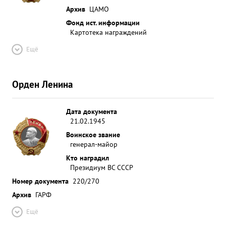
Архив
ЦАМО
Фонд ист. информации
Картотека награждений
Ещё
Орден Ленина
Дата документа
21.02.1945
Воинское звание
генерал-майор
Кто наградил
Президиум ВС СССР
Номер документа
220/270
Архив
ГАРФ
Ещё