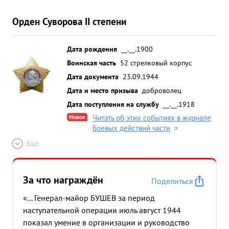
Орден Суворова II степени
Дата рождения
__.__.1900
Воинская часть
52 стрелковый корпус
Дата документа
23.09.1944
Дата и место призыва
доброволец
Дата поступления на службу
__.__.1918
Новое
Читать об этих событиях в журнале
боевых действий части
Ещё
За что награждён
Поделиться
«... Генерал-майор БУШЕВ за период
наступательной операции июль август 1944
показал умение в организации и руководство