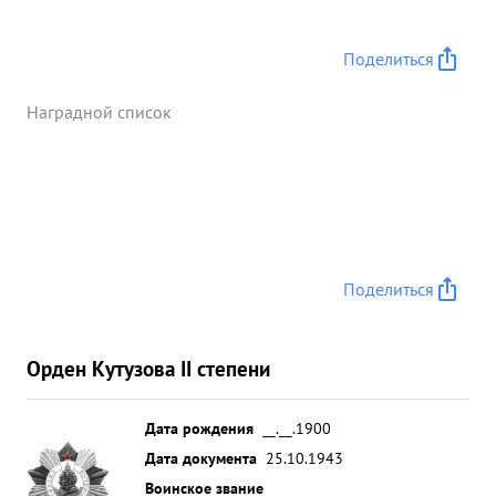
Поделиться
Наградной список
Поделиться
Орден Кутузова II степени
Дата рождения
__.__.1900
Дата документа
25.10.1943
Воинское звание