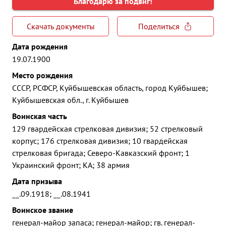
Благодарю за подвиг!
Скачать документы
Поделиться
Дата рождения
19.07.1900
Место рождения
СССР, РСФСР, Куйбышевская область, город Куйбышев;
Куйбышевская обл., г. Куйбышев
Воинская часть
129 гвардейская стрелковая дивизия; 52 стрелковый
корпус; 176 стрелковая дивизия; 10 гвардейская
стрелковая бригада; Северо-Кавказский фронт; 1
Украинский фронт; КА; 38 армия
Дата призыва
__.09.1918; __.08.1941
Воинское звание
генерал-майор запаса; генерал-майор; гв. генерал-