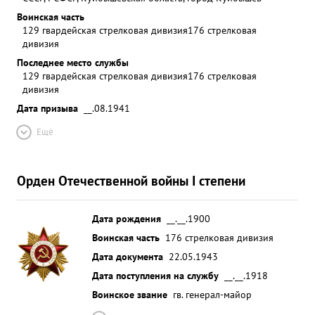
Воинская часть
129 гвардейская стрелковая дивизия
176 стрелковая
дивизия
Последнее место службы
129 гвардейская стрелковая дивизия
176 стрелковая
дивизия
Дата призыва
__.08.1941
Ещё
Орден Отечественной войны I степени
Дата рождения
__.__.1900
Воинская часть
176 стрелковая дивизия
Дата документа
22.05.1943
Дата поступления на службу
__.__.1918
Воинское звание
гв. генерал-майор