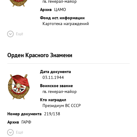
гв. генерал-майор
Архив
ЦАМО
Фонд ист. информации
Картотека награждений
Ещё
Орден Красного Знамени
Дата документа
03.11.1944
Воинское звание
гв. генерал-майор
Кто наградил
Президиум ВС СССР
Номер документа
219/138
Архив
ГАРФ
Ещё