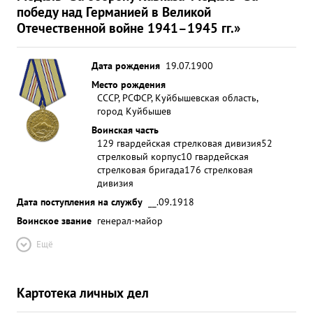
победу над Германией в Великой
Отечественной войне 1941–1945 гг.»
Дата рождения
19.07.1900
Место рождения
СССР, РСФСР, Куйбышевская область,
город Куйбышев
Воинская часть
129 гвардейская стрелковая дивизия
52
стрелковый корпус
10 гвардейская
стрелковая бригада
176 стрелковая
дивизия
Дата поступления на службу
__.09.1918
Воинское звание
генерал-майор
Ещё
Картотека личных дел