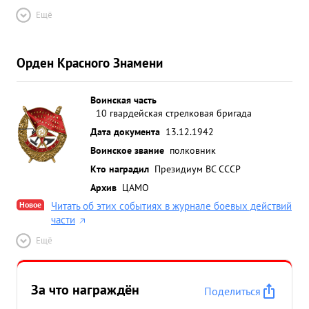
Ещё
Орден Красного Знамени
Воинская часть
10 гвардейская стрелковая бригада
Дата документа
13.12.1942
Воинское звание
полковник
Кто наградил
Президиум ВС СССР
Архив
ЦАМО
Новое
Читать об этих событиях в журнале боевых действий
части
Ещё
За что награждён
Поделиться