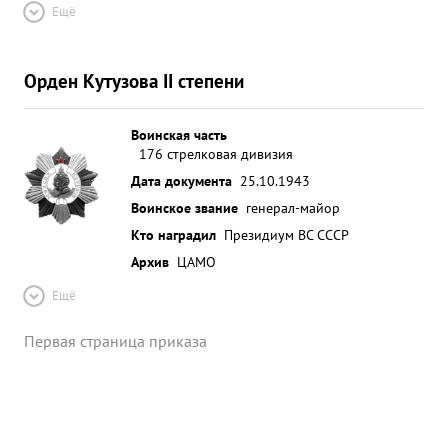
Ещё
Орден Кутузова II степени
Воинская часть
176 стрелковая дивизия
Дата документа
25.10.1943
Воинское звание
генерал-майор
Кто наградил
Президиум ВС СССР
Архив
ЦАМО
Ещё
Первая страница приказа