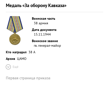
Медаль «За оборону Кавказа»
Воинская часть
38 армия
Дата документа
15.11.1944
Воинское звание
гв. генерал-майор
Кто наградил
38 А
Архив
ЦАМО
Ещё
Первая страница приказа