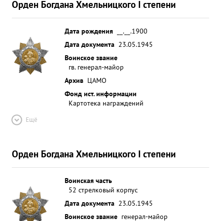
Орден Богдана Хмельницкого I степени
Дата рождения
__.__.1900
Дата документа
23.05.1945
Воинское звание
гв. генерал-майор
Архив
ЦАМО
Фонд ист. информации
Картотека награждений
Ещё
Орден Богдана Хмельницкого I степени
Воинская часть
52 стрелковый корпус
Дата документа
23.05.1945
Воинское звание
генерал-майор