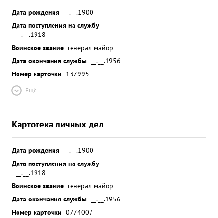
Дата рождения
__.__.1900
Дата поступления на службу
__.__.1918
Воинское звание
генерал-майор
Дата окончания службы
__.__.1956
Номер карточки
137995
Ещё
Картотека личных дел
Дата рождения
__.__.1900
Дата поступления на службу
__.__.1918
Воинское звание
генерал-майор
Дата окончания службы
__.__.1956
Номер карточки
0774007