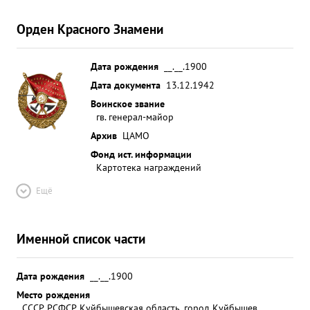
Орден Красного Знамени
Дата рождения
__.__.1900
Дата документа
13.12.1942
Воинское звание
гв. генерал-майор
Архив
ЦАМО
Фонд ист. информации
Картотека награждений
Ещё
Именной список части
Дата рождения
__.__.1900
Место рождения
СССР, РСФСР, Куйбышевская область, город Куйбышев