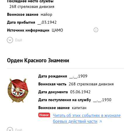
Последнее место службы
268 стрелковая дивизия
Воинское звание
майор
Дата прибытия
__.03.1942
Источник информации
ЦАМО
Ещё
Орден Красного Знамени
Дата рождения
__.__.1909
Воинская часть
268 стрелковая дивизия
Дата документа
05.06.1942
Дата поступления на службу
__.__.1930
Воинское звание
капитан
Новое
Читать об этих событиях в журнале
боевых действий части
Ещё