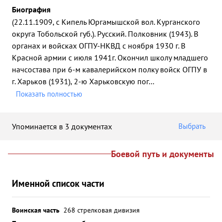
Биография
(22.11.1909, с Кипель Юргамышской вол. Курганского
округа Тобольской губ.). Русский. Полковник (1943). В
органах и войсках ОГПУ-НКВД с ноября 1930 г. В
Красной армии с июля 1941г. Окончил школу младшего
начсостава при 6-м кавалерийском полку войск ОГПУ в
г. Харьков (1931), 2-ю Харьковскую пог
...
Показать полностью
Упоминается в 3 документах
Выбрать
Боевой путь и документы
Именной список части
Воинская часть
268 стрелковая дивизия