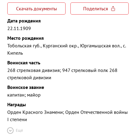
Скачать документы
Поделиться
Дата рождения
22.11.1909
Место рождения
Тобольская губ., Курганский окр., Юргамышская вол., с.
Кипель
Воинская часть
268 стрелковая дивизия; 947 стрелковый полк 268
стрелковой дивизии
Воинское звание
капитан; майор
Награды
Орден Красного Знамени; Орден Отечественной войны
I степени
Ещё