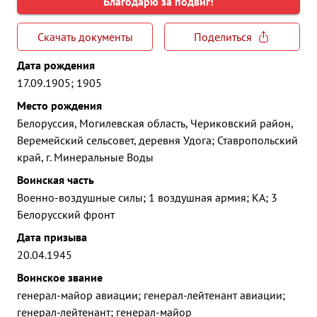
Благодарю за подвиг!
Скачать документы
Поделиться
Дата рождения
17.09.1905; 1905
Место рождения
Белоруссия, Могилевская область, Чериковский район,
Веремейский сельсовет, деревня Удога; Ставропольский
край, г. Минеральные Воды
Воинская часть
Военно-воздушные силы; 1 воздушная армия; КА; 3
Белорусский фронт
Дата призыва
20.04.1945
Воинское звание
генерал-майор авиации; генерал-лейтенант авиации;
генерал-лейтенант; генерал-майор