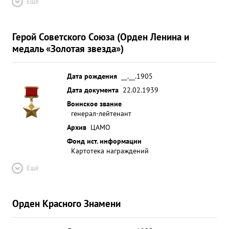
Ещё
Герой Советского Союза (Орден Ленина и
медаль «Золотая звезда»)
Дата рождения
__.__.1905
Дата документа
22.02.1939
Воинское звание
генерал-лейтенант
Архив
ЦАМО
Фонд ист. информации
Картотека награждений
Ещё
Орден Красного Знамени