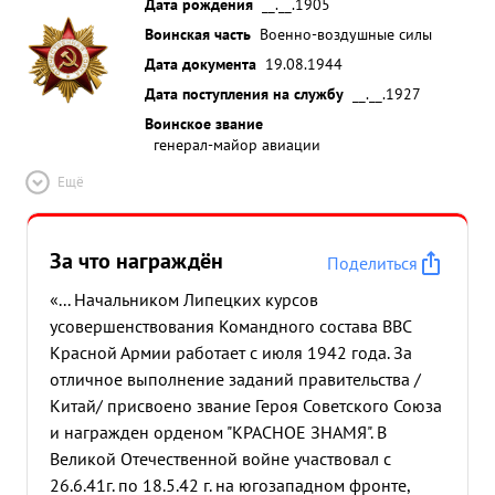
Дата рождения
__.__.1905
Воинская часть
Военно-воздушные силы
Дата документа
19.08.1944
Дата поступления на службу
__.__.1927
Воинское звание
генерал-майор авиации
Ещё
За что награждён
Поделиться
«... Начальником Липецких курсов
усовершенствования Командного состава ВВС
Красной Армии работает с июля 1942 года. За
отличное выполнение заданий правительства /
Китай/ присвоено звание Героя Советского Союза
и награжден орденом "КРАСНОЕ ЗНАМЯ". В
Великой Отечественной войне участвовал с
26.6.41г. по 18.5.42 г. на югозападном фронте,