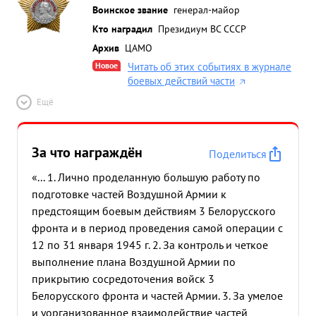
Воинское звание
генерал-майор
Кто наградил
Президиум ВС СССР
Архив
ЦАМО
Новое
Читать об этих событиях в журнале
боевых действий части
Ещё
За что награждён
Поделиться
«... 1. Лично проделанную большую работу по
подготовке частей Воздушной Армии к
предстоящим боевым действиям 3 Белорусского
фронта и в период проведения самой операции с
12 по 31 января 1945 г. 2. За контроль и четкое
выполнение плана Воздушной Армии по
прикрытию сосредоточения войск 3
Белорусского фронта и частей Армии. 3. За умелое
и уорганизованное взаимодействие частей