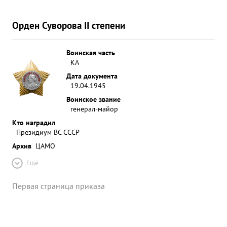
Орден Суворова II степени
Воинская часть
КА
Дата документа
19.04.1945
Воинское звание
генерал-майор
Кто наградил
Президиум ВС СССР
Архив
ЦАМО
Ещё
Первая страница приказа