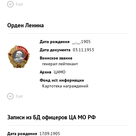
Ещё
Орден Ленина
Дата рождения
__.__.1905
Дата документа
03.11.1953
Воинское звание
генерал-лейтенант
Архив
ЦАМО
Фонд ист. информации
Картотека награждений
Ещё
Записи из БД офицеров ЦА МО РФ
Дата рождения
17.09.1905