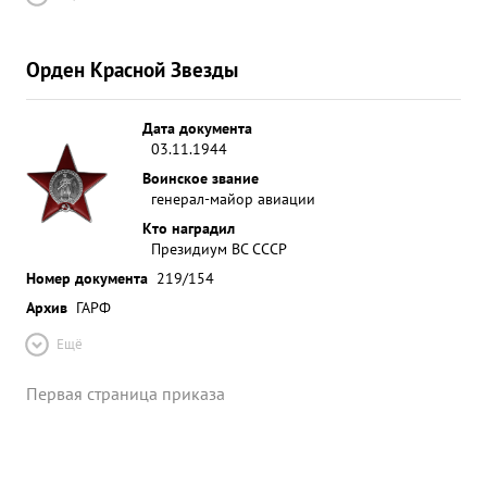
Орден Красной Звезды
Дата документа
03.11.1944
Воинское звание
генерал-майор авиации
Кто наградил
Президиум ВС СССР
Номер документа
219/154
Архив
ГАРФ
Ещё
Первая страница приказа