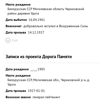
Место рождения
Белорусская ССР Могилевская область Чериковский
район деревня Удога
Дата выбытия
16.04.1961
Военкомат
добровольно вступил в Вооруженные Силы
Дата призыва
14.12.1927
Ещё
Записи из проекта Дорога Памяти
Дата рождения
__.__.1905
Место рождения
Белорусская ССР, Могилевская обл., Чериковский р-н, д.
Удога
Дата призыва
1927-01-01
Воинское звание
генерал-лейтенант