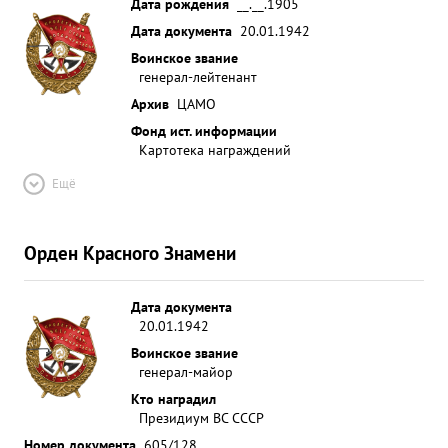
Дата рождения
__.__.1905
Дата документа
20.01.1942
Воинское звание
генерал-лейтенант
Архив
ЦАМО
Фонд ист. информации
Картотека награждений
Ещё
Орден Красного Знамени
Дата документа
20.01.1942
Воинское звание
генерал-майор
Кто наградил
Президиум ВС СССР
Номер документа
605/128