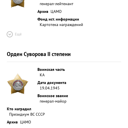
генерал-лейтенант
Архив
ЦАМО
Фонд ист. информации
Картотека награждений
Ещё
Орден Суворова II степени
Воинская часть
КА
Дата документа
19.04.1945
Воинское звание
генерал-майор
Кто наградил
Президиум ВС СССР
Архив
ЦАМО