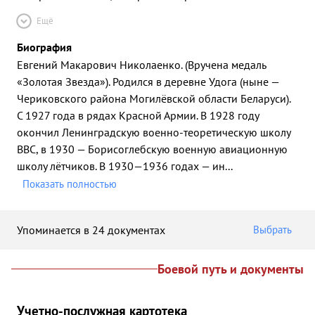
Ещё
Биография
Евгений Макарович Николаенко. (Вручена медаль
«Золотая Звезда»). Родился в деревне Удога (ныне —
Чериковского района Могилёвской области Беларуси).
С 1927 года в рядах Красной Армии. В 1928 году
окончил Ленинградскую военно-теоретическую школу
ВВС, в 1930 — Борисоглебскую военную авиационную
школу лётчиков. В 1930—1936 годах — ин
...
Показать полностью
Упоминается в 24 документах
Выбрать
Боевой путь и документы
Учетно-послужная картотека