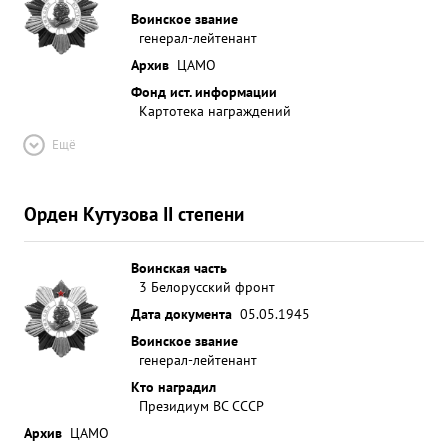
Воинское звание
генерал-лейтенант
Архив
ЦАМО
Фонд ист. информации
Картотека награждений
Ещё
Орден Кутузова II степени
Воинская часть
3 Белорусский фронт
Дата документа
05.05.1945
Воинское звание
генерал-лейтенант
Кто наградил
Президиум ВС СССР
Архив
ЦАМО