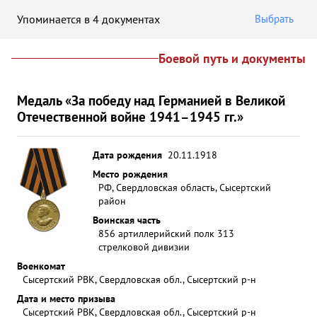
Упоминается в 4 документах
Выбрать
Боевой путь и документы
Медаль «За победу над Германией в Великой
Отечественной войне 1941–1945 гг.»
Дата рождения
20.11.1918
Место рождения
РФ, Свердловская область, Сысертский
район
Воинская часть
856 артиллерийский полк 313
стрелковой дивизии
Военкомат
Сысертский РВК, Свердловская обл., Сысертский р-н
Дата и место призыва
Сысертский РВК, Свердловская обл., Сысертский р-н