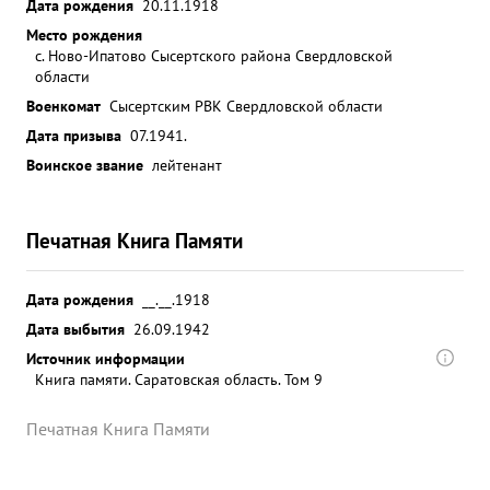
Дата рождения
20.11.1918
Место рождения
с. Ново-Ипатово Сысертского района Свердловской
области
Военкомат
Сысертским РВК Свердловской области
Дата призыва
07.1941.
Воинское звание
лейтенант
Печатная Книга Памяти
Дата рождения
__.__.1918
Дата выбытия
26.09.1942
Источник информации
Книга памяти. Саратовская область. Том 9
Печатная Книга Памяти