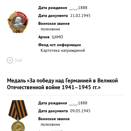
Дата рождения
__.__.1888
Дата документа
21.02.1945
Воинское звание
полковник
Архив
ЦАМО
Фонд ист. информации
Картотека награждений
Ещё
Медаль «За победу над Германией в Великой
Отечественной войне 1941–1945 гг.»
Дата рождения
__.__.1888
Дата документа
09.05.1945
Воинское звание
полковник