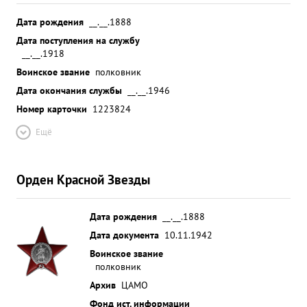
Дата рождения
__.__.1888
Дата поступления на службу
__.__.1918
Воинское звание
полковник
Дата окончания службы
__.__.1946
Номер карточки
1223824
Ещё
Орден Красной Звезды
Дата рождения
__.__.1888
Дата документа
10.11.1942
Воинское звание
полковник
Архив
ЦАМО
Фонд ист. информации