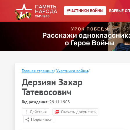
УЧАСТНИКИ ВОЙНЫ
БОЕВЫЕ О
Главная страница
/
Участники войны
/
Дерзиян Захар
Татевосович
Год рождения:
29.11.1903
Действия
Скачать документы