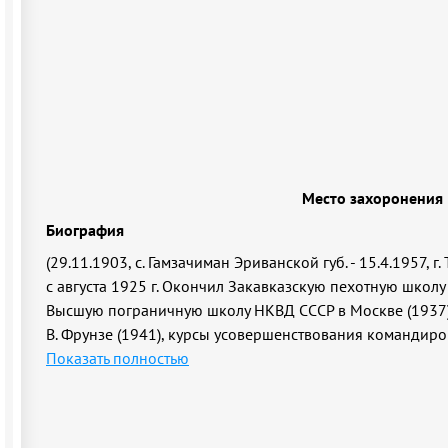
Место захоронения
Биография
(29.11.1903, с. Гамзачиман Эриванской губ. - 15.4.1957, 
с августа 1925 г. Окончил Закавказскую пехотную школу 
Высшую пограничную школу НКВД СССР в Москве (1937),
В. Фрунзе (1941), курсы усовершенствования командиро
Показать полностью