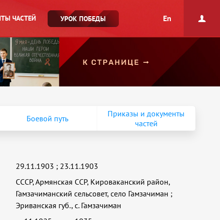
En
ТЫ ЧАСТЕЙ
УРОК ПОБЕДЫ
Приказы и документы
Боевой путь
частей
29.11.1903
;
23.11.1903
СССР, Армянская ССР, Кироваканский район,
Гамзачиманский сельсовет, село Гамзачиман
;
Эриванская губ., с. Гамзачиман