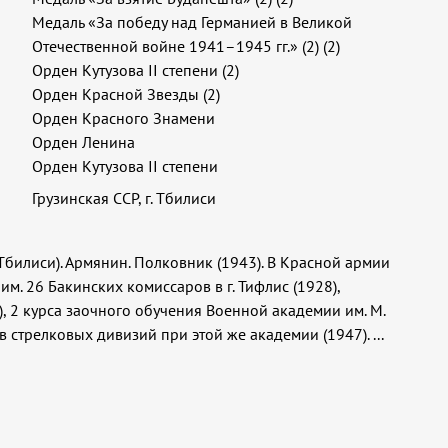
Медаль «За победу над Германией в Великой
Отечественной войне 1941–1945 гг.» (2) (2)
Орден Кутузова II степени (2)
Орден Красной Звезды (2)
Орден Красного Знамени
Орден Ленина
Орден Кутузова II степени
Грузинская ССР, г. Тбилиси
г. Тбилиси). Армянин. Полковник (1943). В Красной армии
им. 26 Бакинских комиссаров в г. Тифлис (1928),
 2 курса заочного обучения Военной академии им. М.
в стрелковых дивизий при этой же академии (1947).
...