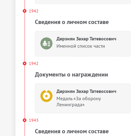
1942
Сведения о личном составе
Дерзиян Захар Татевосович
Именной список части
1942
Документы о награждении
Дерзиян Захар Татевосович
Медаль «За оборону
Ленинграда»
1943
Сведения о личном составе