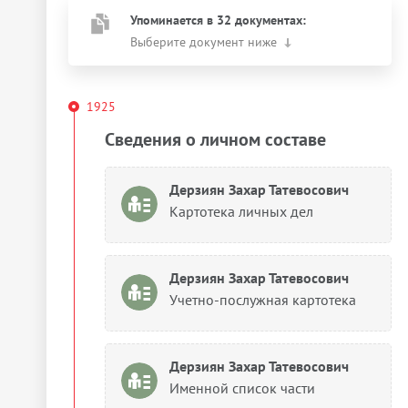
Упоминается в 32 документах:
Выберите документ ниже
1925
Сведения о личном составе
Дерзиян Захар Татевосович
Картотека личных дел
Дерзиян Захар Татевосович
Учетно-послужная картотека
Дерзиян Захар Татевосович
Именной список части