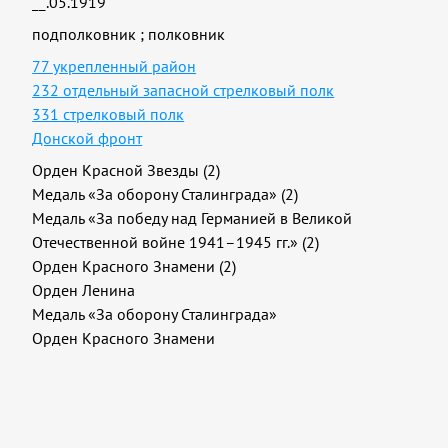
__.05.1919
подполковник
;
полковник
77 укрепленный район
232 отдельный запасной стрелковый полк
331 стрелковый полк
Донской фронт
Орден Красной Звезды (2)
Медаль «За оборону Сталинграда» (2)
Медаль «За победу над Германией в Великой
Отечественной войне 1941–1945 гг.» (2)
Орден Красного Знамени (2)
Орден Ленина
Медаль «За оборону Сталинграда»
Орден Красного Знамени