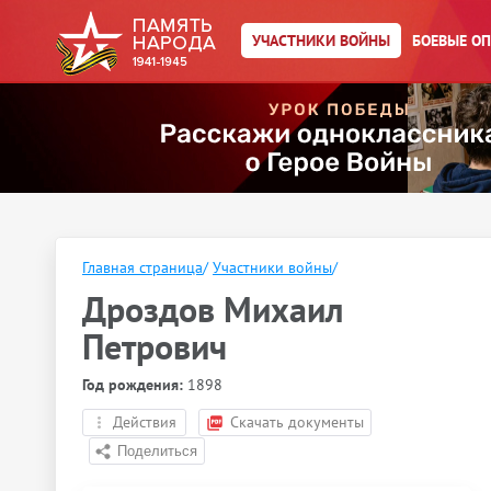
УЧАСТНИКИ ВОЙНЫ
БОЕВЫЕ О
Главная страница
/
Участники войны
/
Дроздов Михаил
Петрович
Год рождения:
1898
Действия
Скачать документы