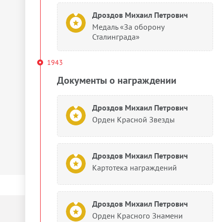
Дроздов Михаил Петрович
Медаль «За оборону
Сталинграда»
1943
Документы о награждении
Дроздов Михаил Петрович
Орден Красной Звезды
Дроздов Михаил Петрович
Картотека награждений
Дроздов Михаил Петрович
Орден Красного Знамени