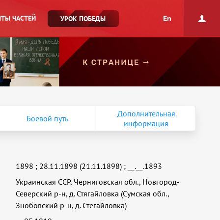
En
ТЫ ЧАСТЕЙ
УРОК ПОБЕДЫ
Дополнительная
Боевой путь
информация
1898
;
28.11.1898 (21.11.1898)
;
__.__.1893
Украинская ССР, Черниговская обл., Новгород-
Северский р-н, д. Стягайловка (Сумская обл.,
Знобовский р-н, д. Стегайловка)