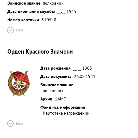
Воинское звание
полковник
Дата окончания службы
__.__.1945
Номер карточки
510548
Ещё
Орден Красного Знамени
Дата рождения
__.__.1903
Дата документа
26.08.1941
Воинское звание
полковник
Архив
ЦАМО
Фонд ист. информации
Картотека награждений
Ещё