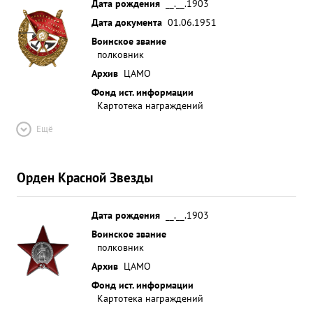
Дата рождения
__.__.1903
Дата документа
01.06.1951
Воинское звание
полковник
Архив
ЦАМО
Фонд ист. информации
Картотека награждений
Ещё
Орден Красной Звезды
Дата рождения
__.__.1903
Воинское звание
полковник
Архив
ЦАМО
Фонд ист. информации
Картотека награждений