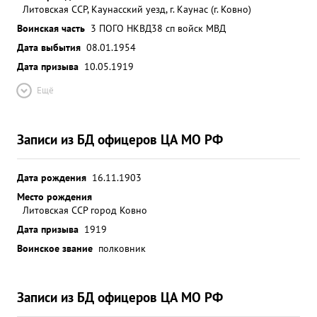
Литовская ССР, Каунасский уезд, г. Каунас (г. Ковно)
Воинская часть
3 ПОГО НКВД
38 сп войск МВД
Дата выбытия
08.01.1954
Дата призыва
10.05.1919
Ещё
Записи из БД офицеров ЦА МО РФ
Дата рождения
16.11.1903
Место рождения
Литовская ССР город Ковно
Дата призыва
1919
Воинское звание
полковник
Записи из БД офицеров ЦА МО РФ