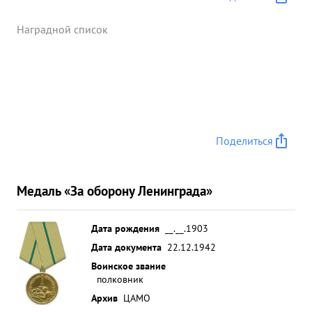
Наградной список
Поделиться
Медаль «За оборону Ленинграда»
Дата рождения
__.__.1903
Дата документа
22.12.1942
Воинское звание
полковник
Архив
ЦАМО