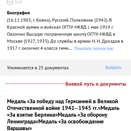
Ещё
Биография
(16.11.1903, г. Ковно). Русский. Полковник (1942). В
Красной армии и войсках ОГПУ-НКВД с мая 1919 г.
Окончил Высшую пограничную школу ОГПУ-НКВД в
Москве (1927, 1935). До службы в армии Н. Н. Дроздов в
1917 г. окончил 4 класса гимн
...
Показать полностью
Упоминается в 25 документах
Выбрать
Боевой путь и документы
Медаль «За победу над Германией в Великой
Отечественной войне 1941–1945 гг.»
Медаль
«За взятие Берлина»
Медаль «За оборону
Ленинграда»
Медаль «За освобождение
Варшавы»