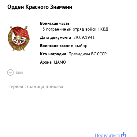
Орден Красного Знамени
Воинская часть
3 пограничный отряд войск НКВД
Дата документа
29.09.1941
Воинское звание
майор
Кто наградил
Президиум ВС СССР
Архив
ЦАМО
Ещё
Первая страница приказа
Поделиться