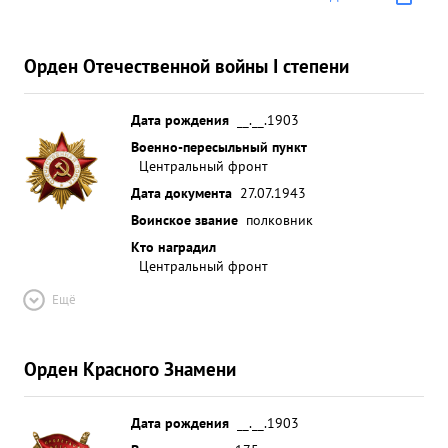
Орден Отечественной войны I степени
Дата рождения
__.__.1903
Военно-пересыльный пункт
Центральный фронт
Дата документа
27.07.1943
Воинское звание
полковник
Кто наградил
Центральный фронт
Ещё
Орден Красного Знамени
Дата рождения
__.__.1903