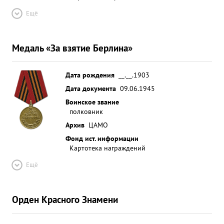
Ещё
Медаль «За взятие Берлина»
Дата рождения
__.__.1903
Дата документа
09.06.1945
Воинское звание
полковник
Архив
ЦАМО
Фонд ист. информации
Картотека награждений
Ещё
Орден Красного Знамени