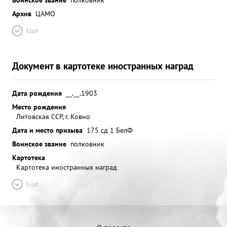
Архив
ЦАМО
Ещё
Документ в картотеке иностранных наград
Дата рождения
__.__.1903
Место рождения
Литовская ССР, г. Ковно
Дата и место призыва
175 сд 1 БелФ
Воинское звание
полковник
Картотека
Картотека иностранных наград
Ещё