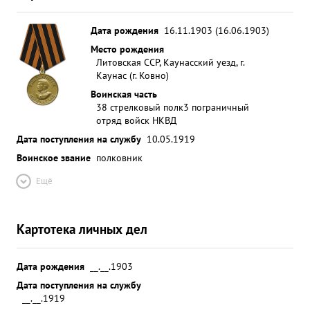
Дата рождения
16.11.1903 (16.06.1903)
Место рождения
Литовская ССР, Каунасский уезд, г.
Каунас (г. Ковно)
Воинская часть
38 стрелковый полк
3 пограничный
отряд войск НКВД
Дата поступления на службу
10.05.1919
Воинское звание
полковник
Ещё
Картотека личных дел
Дата рождения
__.__.1903
Дата поступления на службу
__.__.1919