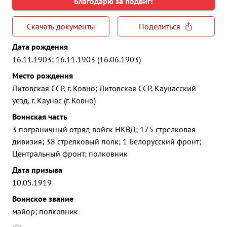
Благодарю за подвиг!
Скачать документы
Поделиться
Дата рождения
16.11.1903; 16.11.1903 (16.06.1903)
Место рождения
Литовская ССР, г. Ковно; Литовская ССР, Каунасский
уезд, г. Каунас (г. Ковно)
Воинская часть
3 пограничный отряд войск НКВД; 175 стрелковая
дивизия; 38 стрелковый полк; 1 Белорусский фронт;
Центральный фронт; полковник
Дата призыва
10.05.1919
Воинское звание
майор; полковник