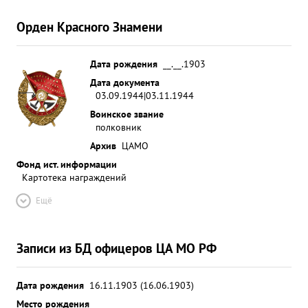
Орден Красного Знамени
Дата рождения
__.__.1903
Дата документа
03.09.1944|03.11.1944
Воинское звание
полковник
Архив
ЦАМО
Фонд ист. информации
Картотека награждений
Ещё
Записи из БД офицеров ЦА МО РФ
Дата рождения
16.11.1903 (16.06.1903)
Место рождения