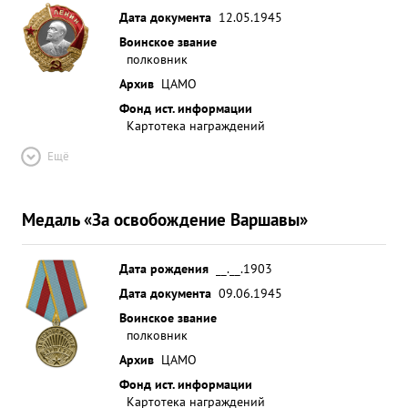
Дата документа
12.05.1945
Воинское звание
полковник
Архив
ЦАМО
Фонд ист. информации
Картотека награждений
Ещё
Медаль «За освобождение Варшавы»
Дата рождения
__.__.1903
Дата документа
09.06.1945
Воинское звание
полковник
Архив
ЦАМО
Фонд ист. информации
Картотека награждений