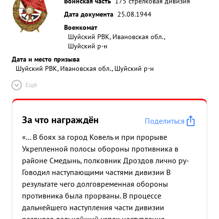
Воинская часть
175 стрелковая дивизия
Дата документа
25.08.1944
Военкомат
Шуйский РВК, Ивановская обл.,
Шуйский р-н
Дата и место призыва
Шуйский РВК, Ивановская обл., Шуйский р-н
Ещё
За что награждён
Поделиться
«... В боях за город Ковель и при прорыве
Укрепленной полосы обороны противника в
районе Смедынь, полковник Дроздов лично ру-
Говодил наступающими частями дивизии В
результате чего долговременная обороны
противника была прорваны. В процессе
дальнейшего наступления части дивизии