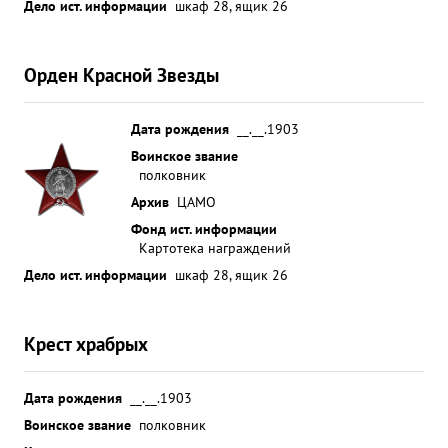
Дело ист. информации
шкаф 28, ящик 26
Орден Красной Звезды
Дата рождения
__.__.1903
Воинское звание
полковник
Архив
ЦАМО
Фонд ист. информации
Картотека награждений
Дело ист. информации
шкаф 28, ящик 26
Крест храбрых
Дата рождения
__.__.1903
Воинское звание
полковник