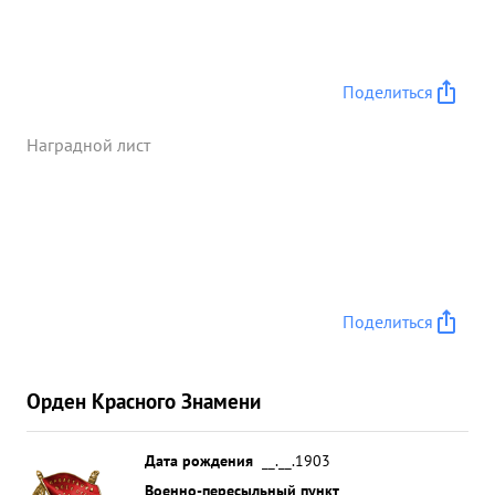
Поделиться
Наградной лист
Поделиться
Орден Красного Знамени
Дата рождения
__.__.1903
Военно-пересыльный пункт