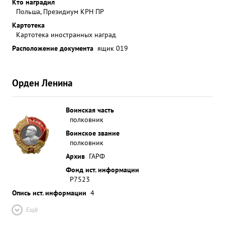
Кто наградил
Польша, Президиум КРН ПР
Картотека
Картотека иностранных наград
Расположение документа
ящик 019
Орден Ленина
Воинская часть
полковник
Воинское звание
полковник
Архив
ГАРФ
Фонд ист. информации
Р7523
Опись ист. информации
4
Ещё