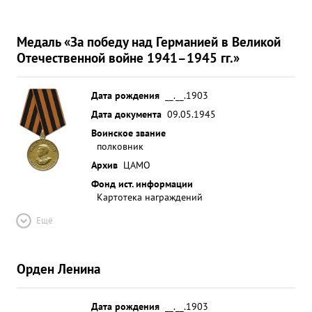
Медаль «За победу над Германией в Великой
Отечественной войне 1941–1945 гг.»
Дата рождения
__.__.1903
Дата документа
09.05.1945
Воинское звание
полковник
Архив
ЦАМО
Фонд ист. информации
Картотека награждений
Ещё
Орден Ленина
Дата рождения
__.__.1903