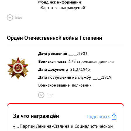
Фонд ист. информации
Картотека награждений
Ещё
Орден Отечественной войны I степени
Дата рождения
__.__.1903
Воинская часть
175 стрелковая дивизия
Дата документа
21.07.1943
Дата поступления на службу
__.__.1919
Воинское звание
полковник
Ещё
За что награждён
Поделиться
«... Партии Ленина-Сталина и Социалистической