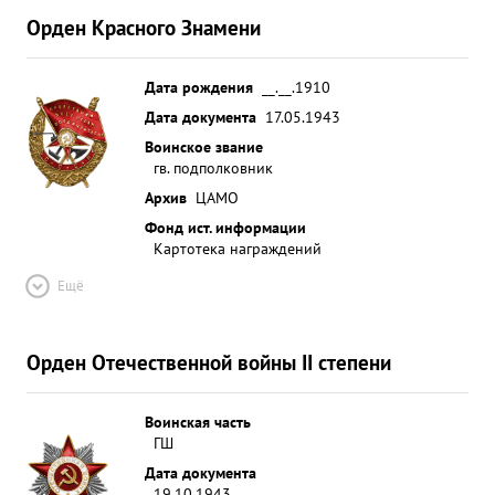
Орден Красного Знамени
Дата рождения
__.__.1910
Дата документа
17.05.1943
Воинское звание
гв. подполковник
Архив
ЦАМО
Фонд ист. информации
Картотека награждений
Ещё
Орден Отечественной войны II степени
Воинская часть
ГШ
Дата документа
19.10.1943