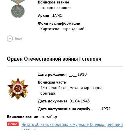
Воинское звание
гв. подполковник
Архив
ЦАМО
Фонд ист. информации
Картотека награждений
Ещё
Орден Отечественной войны I степени
Дата рождения
__.__.1910
Воинская часть
24 гвардейская механизированная
бригада
Дата документа
01.04.1945
Дата поступления на службу
__.__.1932
Воинское звание
гв. майор
Новое
Читать об этих событиях в журнале боевых действий