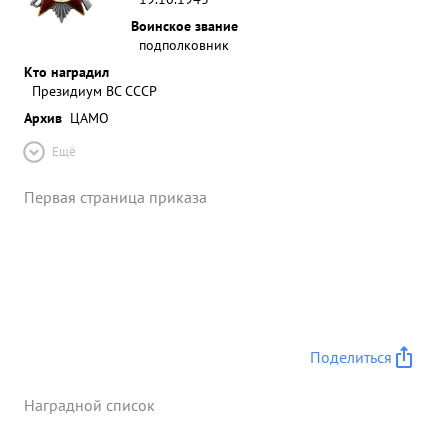
Воинское звание
подполковник
Кто наградил
Президиум ВС СССР
Архив
ЦАМО
Ещё
Первая страница приказа
Поделиться
Наградной список