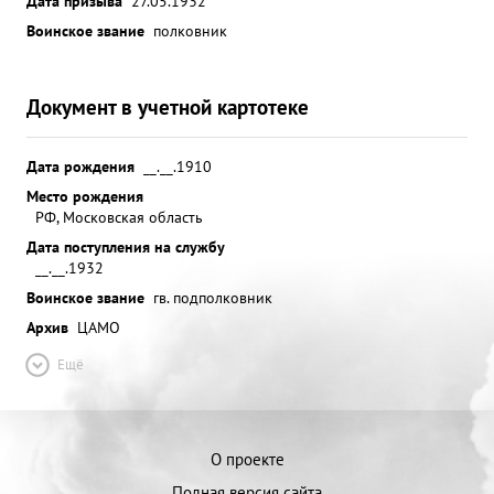
Дата призыва
27.05.1932
Воинское звание
полковник
Документ в учетной картотеке
Дата рождения
__.__.1910
Место рождения
РФ, Московская область
Дата поступления на службу
__.__.1932
Воинское звание
гв. подполковник
Архив
ЦАМО
Ещё
О проекте
Полная версия сайта