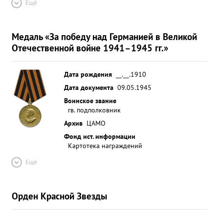
Ещё
Медаль «За победу над Германией в Великой
Отечественной войне 1941–1945 гг.»
Дата рождения
__.__.1910
Дата документа
09.05.1945
Воинское звание
гв. подполковник
Архив
ЦАМО
Фонд ист. информации
Картотека награждений
Ещё
Орден Красной Звезды