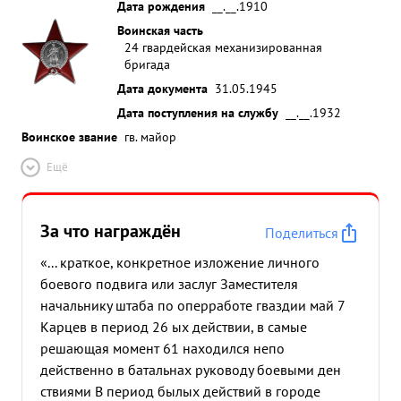
Дата рождения
__.__.1910
Воинская часть
24 гвардейская механизированная
бригада
Дата документа
31.05.1945
Дата поступления на службу
__.__.1932
Воинское звание
гв. майор
Ещё
За что награждён
Поделиться
«... краткое, конкретное изложение личного
боевого подвига или заслуг Заместителя
начальнику штаба по оперработе гваздии май 7
Карцев в период 26 ых действии, в самые
решающая момент 61 находился непо
действенно в батальнах руководу боевыми ден
ствиями В период былых действий в городе