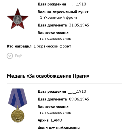
Дата рождения
__.__.1910
Военно-пересыльный пункт
1 Украинский фронт
Дата документа
31.05.1945
Воинское звание
гв. подполковник
Кто наградил
1 Украинский фронт
Ещё
Медаль «За освобождение Праги»
Дата рождения
__.__.1910
Дата документа
09.06.1945
Воинское звание
гв. подполковник
Архив
ЦАМО
Фонд ист. информации