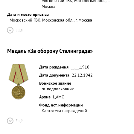
Московский ГВК, Московская обл., г.
Москва
Дата и место призыва
Московский ГВК, Московская обл., г. Москва
Ещё
Медаль «За оборону Сталинграда»
Дата рождения
__.__.1910
Дата документа
22.12.1942
Воинское звание
гв. подполковник
Архив
ЦАМО
Фонд ист. информации
Картотека награждений
Ещё