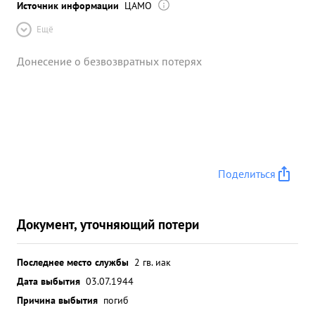
Источник информации
ЦАМО
Ещё
Донесение о безвозвратных потерях
Поделиться
Документ, уточняющий потери
Последнее место службы
2 гв. иак
Дата выбытия
03.07.1944
Причина выбытия
погиб