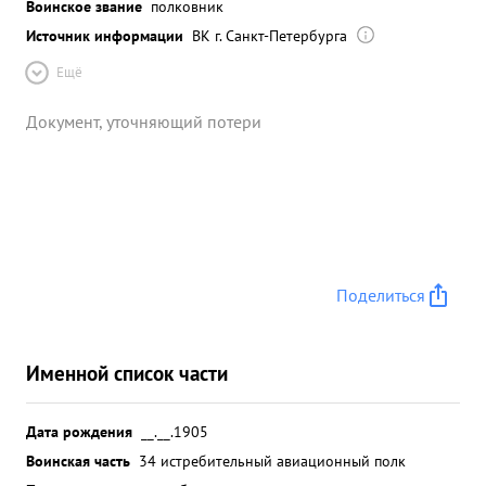
Воинское звание
полковник
Источник информации
ВК г. Санкт-Петербурга
Ещё
Документ, уточняющий потери
Поделиться
Именной список части
Дата рождения
__.__.1905
Воинская часть
34 истребительный авиационный полк