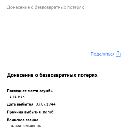
Донесение о безвозвратных потерях
Поделиться
Донесение о безвозвратных потерях
Последнее место службы
2 гв. иак
Дата выбытия
03.07.1944
Причина выбытия
погиб
Воинское звание
гв. подполковник