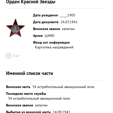
Орден Красной Звезды
Дата рождения
__.__.1905
Дата документа
24.07.1941
Воинское звание
капитан
Архив
ЦАМО
Фонд ист. информации
Картотека награждений
Ещё
Именной список части
Воинская часть
34 истребительный авиационный полк
Последнее место службы
34 истребительный авиационный полк
Воинское звание
капитан
Выбытие из воинской части
14.09.1941