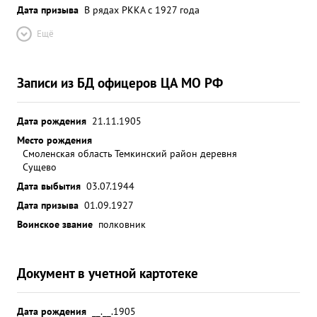
Дата призыва
В рядах РККА с 1927 года
Ещё
Записи из БД офицеров ЦА МО РФ
Дата рождения
21.11.1905
Место рождения
Смоленская область Темкинский район деревня
Сущево
Дата выбытия
03.07.1944
Дата призыва
01.09.1927
Воинское звание
полковник
Документ в учетной картотеке
Дата рождения
__.__.1905