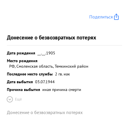
Поделиться
Донесение о безвозвратных потерях
Дата рождения
__.__.1905
Место рождения
РФ, Смоленская область, Темкинский район
Последнее место службы
2 гв. иак
Дата выбытия
03.07.1944
Причина выбытия
иная причина смерти
Ещё
Донесение о безвозвратных потерях