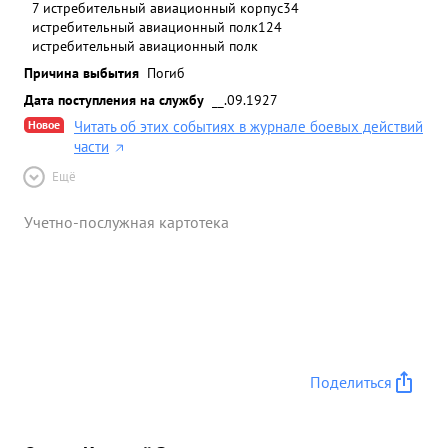
7 истребительный авиационный корпус
34
истребительный авиационный полк
124
истребительный авиационный полк
Причина выбытия
Погиб
Дата поступления на службу
__.09.1927
Новое
Читать об этих событиях в журнале боевых действий
части
Ещё
Учетно-послужная картотека
Поделиться