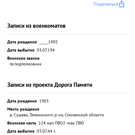
Поделиться
Записи из военкоматов
Дата рождения
__.__.1905
Дата выбытия
03.07.194
Воинское звание
гв.подполковник
Записи из проекта Дорога Памяти
Дата рождения
1905
Место рождения
д. Сушева, Темкинского р-на, Смоленской области
Воинская часть
124 иап ПВО
2 гиак ПВО
Дата выбытия
03.07.44 г.