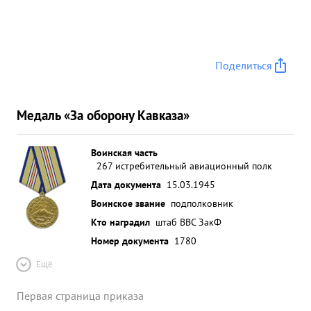
Поделиться
Медаль «За оборону Кавказа»
Воинская часть
267 истребительный авиационный полк
Дата документа
15.03.1945
Воинское звание
подполковник
Кто наградил
штаб ВВС ЗакФ
Номер документа
1780
Ещё
Первая страница приказа