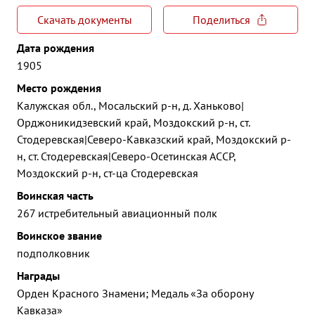
Скачать документы
Поделиться
Дата рождения
1905
Место рождения
Калужская обл., Мосальский р-н, д. Ханьково|
Орджоникидзевский край, Моздокский р-н, ст.
Стодеревская|Северо-Кавказский край, Моздокский р-
н, ст. Стодеревская|Северо-Осетинская АССР,
Моздокский р-н, ст-ца Стодеревская
Воинская часть
267 истребительный авиационный полк
Воинское звание
подполковник
Награды
Орден Красного Знамени; Медаль «За оборону
Кавказа»