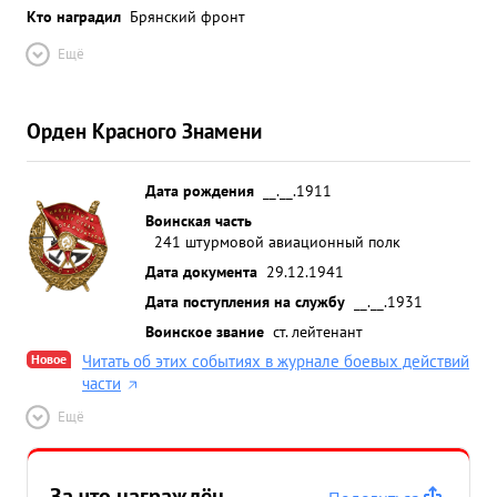
Кто наградил
Брянский фронт
Ещё
Орден Красного Знамени
Дата рождения
__.__.1911
Воинская часть
241 штурмовой авиационный полк
Дата документа
29.12.1941
Дата поступления на службу
__.__.1931
Воинское звание
ст. лейтенант
Новое
Читать об этих событиях в журнале боевых действий
части
Ещё
За что награждён