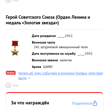
Ещё
Герой Советского Союза (Орден Ленина и
медаль «Золотая звезда»)
Дата рождения
__.__.1911
Воинская часть
241 штурмовой авиационный полк
Дата поступления на службу
__.__.1931
Воинское звание
капитан
Архив
ЦАМО
Новое
Читать об этих событиях в журнале боевых действий
части
Ещё
За что награждён
Поделиться