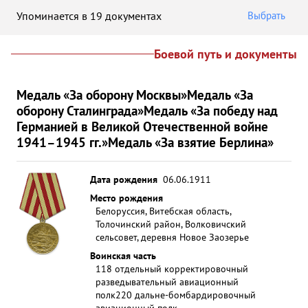
Упоминается в 19 документах
Выбрать
Боевой путь и документы
Медаль «За оборону Москвы»
Медаль «За
оборону Сталинграда»
Медаль «За победу над
Германией в Великой Отечественной войне
1941–1945 гг.»
Медаль «За взятие Берлина»
Дата рождения
06.06.1911
Место рождения
Белоруссия, Витебская область,
Толочинский район, Волковичский
сельсовет, деревня Новое Заозерье
Воинская часть
118 отдельный корректировочный
разведывательный авиационный
полк
220 дальне-бомбардировочный
авиационный полк