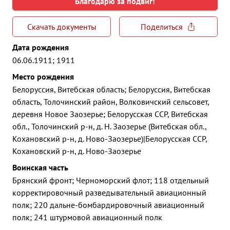
Благодарю за подвиг!
Скачать документы
Поделиться
Дата рождения
06.06.1911; 1911
Место рождения
Белоруссия, Витебская область; Белоруссия, Витебская
область, Толочинский район, Волковичский сельсовет,
деревня Новое Заозерье; Белорусская ССР, Витебская
обл., Толочинский р-н, д. Н. Заозерье (Витебская обл.,
Кохановский р-н, д. Ново-Заозерье)|Белорусская ССР,
Кохановский р-н, д. Ново-Заозерье
Воинская часть
Брянский фронт; Черноморский флот; 118 отдельный
корректировочный разведывательный авиационный
полк; 220 дальне-бомбардировочный авиационный
полк; 241 штурмовой авиационный полк