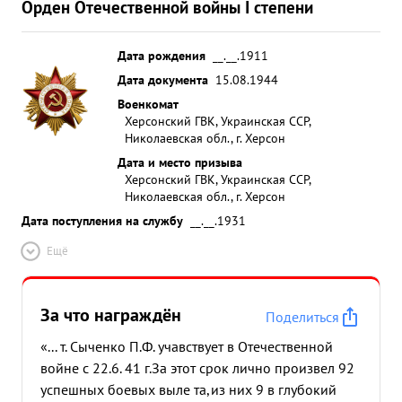
Орден Отечественной войны I степени
Дата рождения
__.__.1911
Дата документа
15.08.1944
Военкомат
Херсонский ГВК, Украинская ССР,
Николаевская обл., г. Херсон
Дата и место призыва
Херсонский ГВК, Украинская ССР,
Николаевская обл., г. Херсон
Дата поступления на службу
__.__.1931
Ещё
За что награждён
Поделиться
«... т. Сыченко П.Ф. учавствует в Отечественной
войне с 22.6. 41 г.За этот срок лично произвел 92
успешных боевых выле та,из них 9 в глубокий