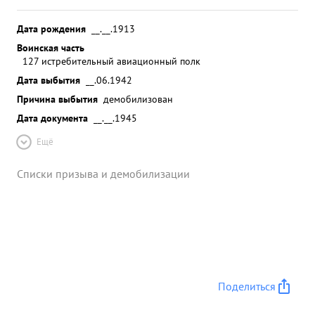
Дата рождения
__.__.1913
Воинская часть
127 истребительный авиационный полк
Дата выбытия
__.06.1942
Причина выбытия
демобилизован
Дата документа
__.__.1945
Ещё
Списки призыва и демобилизации
Поделиться