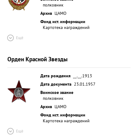
полковник
Архив
ЦАМО
Фонд ист. информации
Картотека награждений
Ещё
Орден Красной Звезды
Дата рождения
__.__.1913
Дата документа
23.01.1957
Воинское звание
полковник
Архив
ЦАМО
Фонд ист. информации
Картотека награждений
Ещё