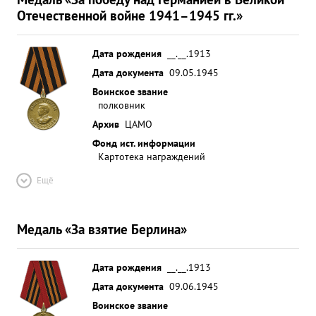
Отечественной войне 1941–1945 гг.»
Дата рождения
__.__.1913
Дата документа
09.05.1945
Воинское звание
полковник
Архив
ЦАМО
Фонд ист. информации
Картотека награждений
Ещё
Медаль «За взятие Берлина»
Дата рождения
__.__.1913
Дата документа
09.06.1945
Воинское звание