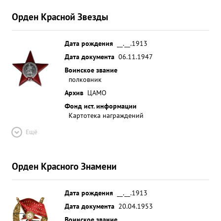
Орден Красной Звезды
Дата рождения
__.__.1913
Дата документа
06.11.1947
Воинское звание
полковник
Архив
ЦАМО
Фонд ист. информации
Картотека награждений
Ещё
Орден Красного Знамени
Дата рождения
__.__.1913
Дата документа
20.04.1953
Воинское звание