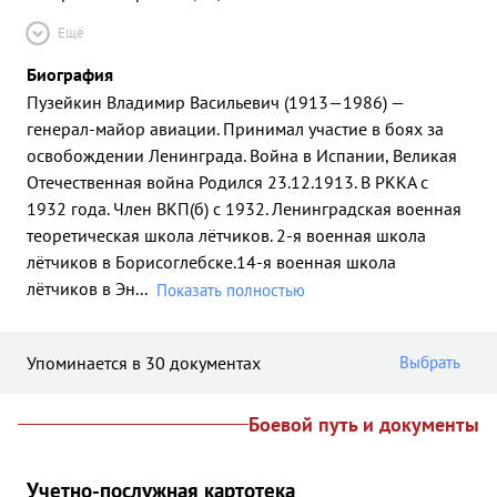
Ещё
Биография
Пузейкин Владимир Васильевич (1913—1986) —
генерал-майор авиации. Принимал участие в боях за
освобождении Ленинграда. Война в Испании, Великая
Отечественная война Родился 23.12.1913. В РККА с
1932 года. Член ВКП(б) с 1932. Ленинградская военная
теоретическая школа лётчиков. 2-я военная школа
лётчиков в Борисоглебске.14-я военная школа
лётчиков в Эн
...
Показать полностью
Упоминается в 30 документах
Выбрать
Боевой путь и документы
Учетно-послужная картотека