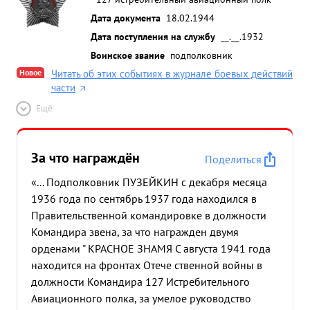
Дата документа
18.02.1944
Дата поступления на службу
__.__.1932
Воинское звание
подполковник
Новое
Читать об этих событиях в журнале боевых действий
части
Ещё
За что награждён
Поделиться
«... Подполковник ПУЗЕЙКИН с декабря месяца
1936 года по сентябрь 1937 года находился в
Правительственной командировке в должности
Командира звена, за что награжден двумя
орденами " КРАСНОЕ ЗНАМЯ С августа 1941 года
находится на фронтах Отече ственной войны в
должности Командира 127 Истребительного
Авиационного полка, за умелое руководство