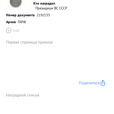
Кто наградил
Президиум ВС СССР
Номер документа
219/135
Архив
ГАРФ
Ещё
Первая страница приказа
Поделиться
Наградной список