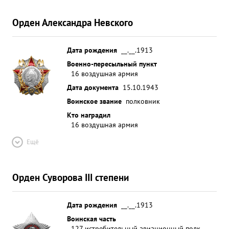
Орден Александра Невского
Дата рождения
__.__.1913
Военно-пересыльный пункт
16 воздушная армия
Дата документа
15.10.1943
Воинское звание
полковник
Кто наградил
16 воздушная армия
Ещё
Орден Суворова III степени
Дата рождения
__.__.1913
Воинская часть
127 истребительный авиационный полк