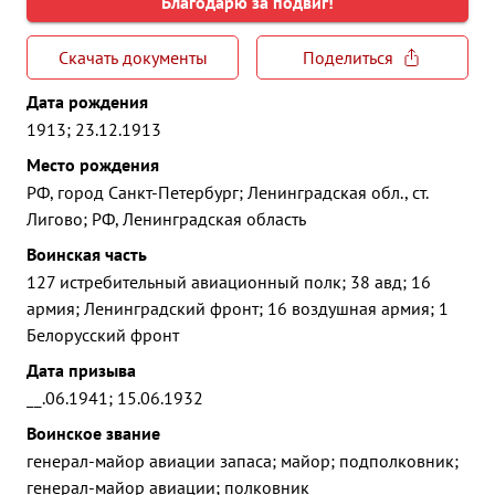
Благодарю за подвиг!
Скачать документы
Поделиться
Дата рождения
1913; 23.12.1913
Место рождения
РФ, город Санкт-Петербург; Ленинградская обл., ст.
Лигово; РФ, Ленинградская область
Воинская часть
127 истребительный авиационный полк; 38 авд; 16
армия; Ленинградский фронт; 16 воздушная армия; 1
Белорусский фронт
Дата призыва
__.06.1941; 15.06.1932
Воинское звание
генерал-майор авиации запаса; майор; подполковник;
генерал-майор авиации; полковник