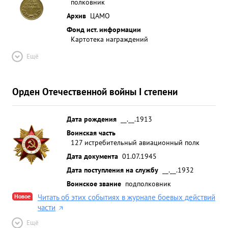
полковник
Архив
ЦАМО
Фонд ист. информации
Картотека награждений
Ещё
Орден Отечественной войны I степени
Дата рождения
__.__.1913
Воинская часть
127 истребительный авиационный полк
Дата документа
01.07.1945
Дата поступления на службу
__.__.1932
Воинское звание
подполковник
Новое
Читать об этих событиях в журнале боевых действий
части
Ещё