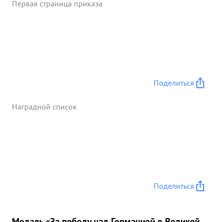
Первая страница приказа
Поделиться
Наградной список
Поделиться
Медаль «За победу над Германией в Великой