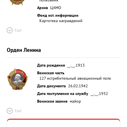
Архив
ЦАМО
Фонд ист. информации
Картотека награждений
Ещё
Орден Ленина
Дата рождения
__.__.1913
Воинская часть
127 истребительный авиационный полк
Дата документа
26.02.1942
Дата поступления на службу
__.__.1932
Воинское звание
майор
Ещё