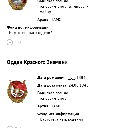
Воинское звание
генерал-майор|гв. генерал-
майор
Архив
ЦАМО
Фонд ист. информации
Картотека награждений
Ещё
Орден Красного Знамени
Дата рождения
__.__.1883
Дата документа
24.06.1948
Воинское звание
генерал-майор
Архив
ЦАМО
Фонд ист. информации
Картотека награждений