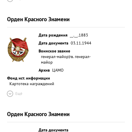
Орден Красного Знамени
Дата рождения
__.__.1883
Дата документа
03.11.1944
Воинское звание
генерал-майор|гв. генерал-
майор
Архив
ЦАМО
Фонд ист. информации
Картотека награждений
Ещё
Орден Красного Знамени
Дата документа