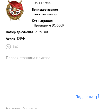
03.11.1944
Воинское звание
генерал-майор
Кто наградил
Президиум ВС СССР
Номер документа
219/180
Архив
ГАРФ
Ещё
Первая страница приказа
Поделиться
Наградной список