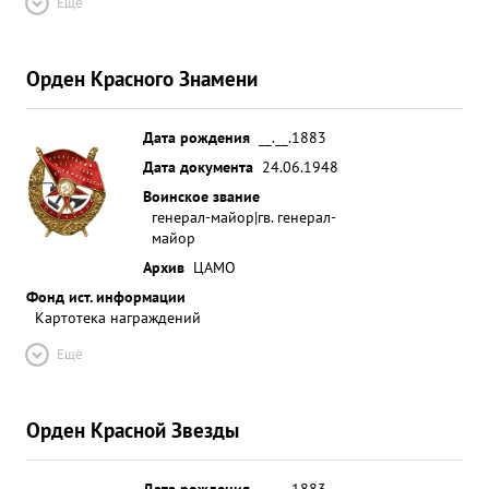
Ещё
Орден Красного Знамени
Дата рождения
__.__.1883
Дата документа
24.06.1948
Воинское звание
генерал-майор|гв. генерал-
майор
Архив
ЦАМО
Фонд ист. информации
Картотека награждений
Ещё
Орден Красной Звезды
Дата рождения
__.__.1883