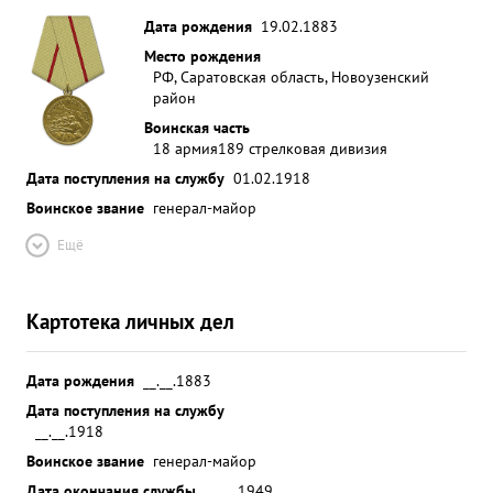
Дата рождения
19.02.1883
Место рождения
РФ, Саратовская область, Новоузенский
район
Воинская часть
18 армия
189 стрелковая дивизия
Дата поступления на службу
01.02.1918
Воинское звание
генерал-майор
Ещё
Картотека личных дел
Дата рождения
__.__.1883
Дата поступления на службу
__.__.1918
Воинское звание
генерал-майор
Дата окончания службы
__.__.1949