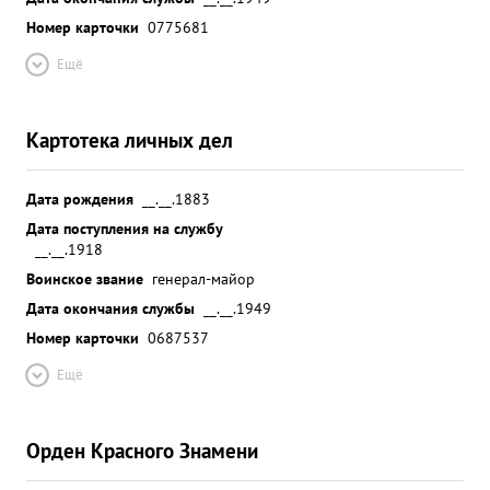
Номер карточки
0775681
Ещё
Картотека личных дел
Дата рождения
__.__.1883
Дата поступления на службу
__.__.1918
Воинское звание
генерал-майор
Дата окончания службы
__.__.1949
Номер карточки
0687537
Ещё
Орден Красного Знамени