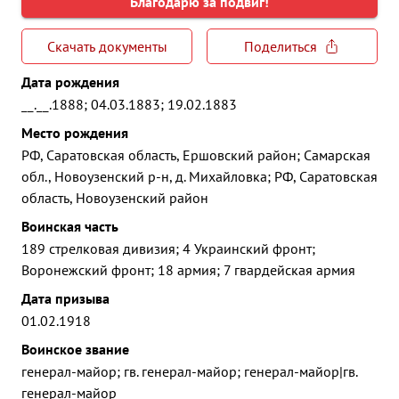
Благодарю за подвиг!
Скачать документы
Поделиться
Дата рождения
__.__.1888; 04.03.1883; 19.02.1883
Место рождения
РФ, Саратовская область, Ершовский район; Самарская
обл., Новоузенский р-н, д. Михайловка; РФ, Саратовская
область, Новоузенский район
Воинская часть
189 стрелковая дивизия; 4 Украинский фронт;
Воронежский фронт; 18 армия; 7 гвардейская армия
Дата призыва
01.02.1918
Воинское звание
генерал-майор; гв. генерал-майор; генерал-майор|гв.
генерал-майор