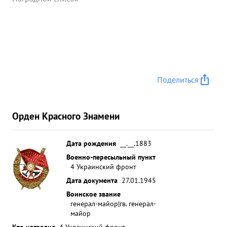
Поделиться
Орден Красного Знамени
Дата рождения
__.__.1883
Военно-пересыльный пункт
4 Украинский фронт
Дата документа
27.01.1945
Воинское звание
генерал-майор|гв. генерал-
майор
Кто наградил
4 Украинский фронт