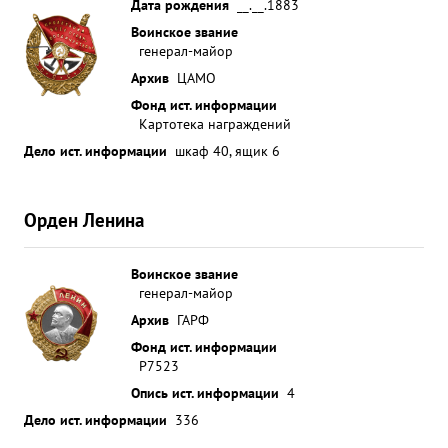
Дата рождения
__.__.1883
Воинское звание
генерал-майор
Архив
ЦАМО
Фонд ист. информации
Картотека награждений
Дело ист. информации
шкаф 40, ящик 6
Орден Ленина
Воинское звание
генерал-майор
Архив
ГАРФ
Фонд ист. информации
Р7523
Опись ист. информации
4
Дело ист. информации
336