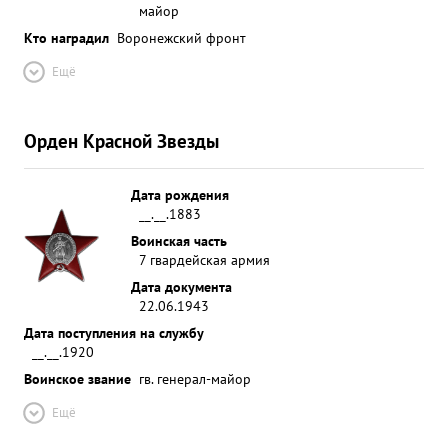
майор
Кто наградил
Воронежский фронт
Ещё
Орден Красной Звезды
Дата рождения
__.__.1883
Воинская часть
7 гвардейская армия
Дата документа
22.06.1943
Дата поступления на службу
__.__.1920
Воинское звание
гв. генерал-майор
Ещё