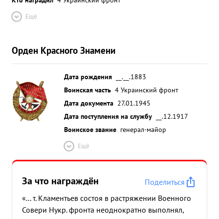
Ещё
Орден Красного Знамени
Дата рождения
__.__.1883
Воинская часть
4 Украинский фронт
Дата документа
27.01.1945
Дата поступления на службу
__.12.1917
Воинское звание
генерал-майор
Ещё
За что награждён
Поделиться
«... т. Кламентьев состоя в растряжении Военного
Совери Нукр. фронта неоднократно выполнял,