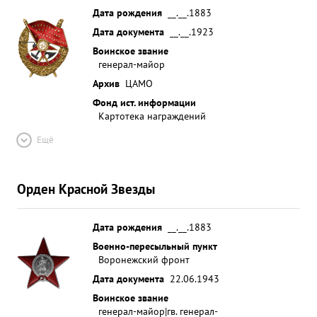
Дата рождения
__.__.1883
Дата документа
__.__.1923
Воинское звание
генерал-майор
Архив
ЦАМО
Фонд ист. информации
Картотека награждений
Ещё
Орден Красной Звезды
Дата рождения
__.__.1883
Военно-пересыльный пункт
Воронежский фронт
Дата документа
22.06.1943
Воинское звание
генерал-майор|гв. генерал-