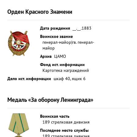
Орден Красного Знамени
Дата рождения
__.__.1883
Воинское звание
генерал-майор|гв. генерал-
майор
Архив
ЦАМО
Фонд ист. информации
Картотека награждений
Дело ист. информации
шкаф 40, ящик 6
Медаль «За оборону Ленинграда»
Воинская часть
189 стрелковая дивизия
Последнее место службы
189 стрелковая дивизия