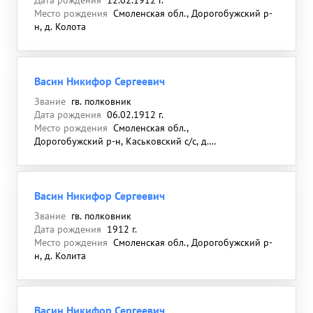
Дата рождения
12.02.1912 г.
Место рождения
Смоленская обл., Дорогобужский р-
н, д. Колота
Васин Никифор Сергеевич
Звание
гв. полковник
Дата рождения
06.02.1912 г.
Место рождения
Смоленская обл.,
Дорогобужский р-н, Каськовский с/с, д.
Калита
Васин Никифор Сергеевич
Звание
гв. полковник
Дата рождения
1912 г.
Место рождения
Смоленская обл., Дорогобужский р-
н, д. Колита
Васин Никифор Сергеевич