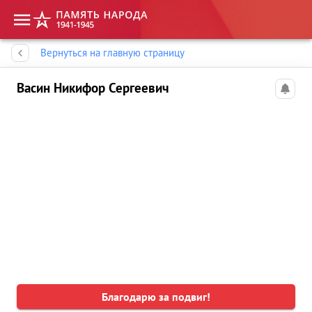
Память народа
Вернуться на главную страницу
Васин Никифор Сергеевич
Благодарю за подвиг!