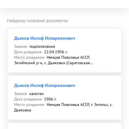
Найдены похожие документы
Дьяков Иосиф Илларионович
Звание
подполковник
Дата рождения
22.04.1906 г.
Место рождения
Немцев Поволжья АССР,
Экгеймский р-н, с. Дьяковка (Саратовская
губ., Самарский уезд)
Дьяков Иосиф Илларионович
Звание
капитан
Дата рождения
1906 г.
Место рождения
Немцев Поволжья АССР, г. Энгельс, с.
Дьяковка