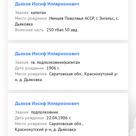
Дьяков Иосиф Илларионович
Звание
капитан
Место рождения
Немцев Поволжья АССР, г. Энгельс, с.
Дьяковка
Воинская часть
250 тбап 50 авд
Дьяков Иосиф Илларионович
Звание
гв. подполковник|капитан
Дата рождения
1906 г.
Место рождения
Саратовская обл., Краснокутский р-
н, д. Дьяковка
Дьяков Иосиф Илларионович
Звание
подполковник
Дата рождения
22.04.1906 г.
Место рождения
Саратовская обл.,
Краснокутский р-н, д. Дьяковка