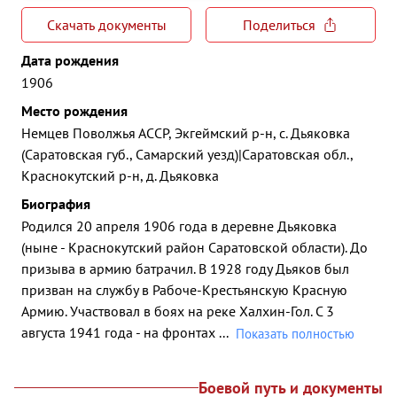
Скачать документы
Поделиться
Дата рождения
1906
Место рождения
Немцев Поволжья АССР, Экгеймский р-н, с. Дьяковка
(Саратовская губ., Самарский уезд)|Саратовская обл.,
Краснокутский р-н, д. Дьяковка
Биография
Родился 20 апреля 1906 года в деревне Дьяковка
(ныне - Краснокутский район Саратовской области). До
призыва в армию батрачил. В 1928 году Дьяков был
призван на службу в Рабоче-Крестьянскую Красную
Армию. Участвовал в боях на реке Халхин-Гол. С 3
августа 1941 года - на фронтах
...
Показать полностью
Боевой путь и документы