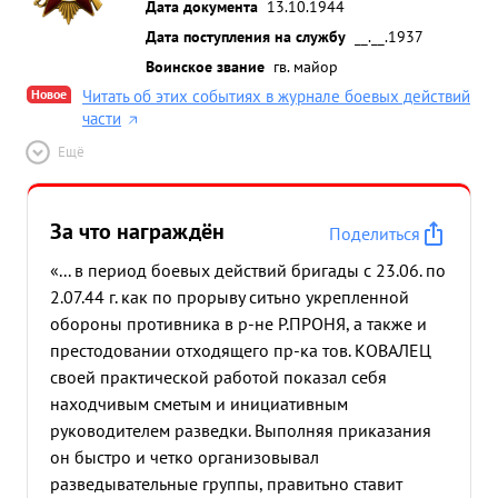
Дата документа
13.10.1944
Дата поступления на службу
__.__.1937
Воинское звание
гв. майор
Новое
Читать об этих событиях в журнале боевых действий
части
Ещё
За что награждён
Поделиться
«... в период боевых действий бригады с 23.06. по
2.07.44 г. как по прорыву ситьно укрепленной
обороны противника в р-не Р.ПРОНЯ, а также и
престодовании отходящего пр-ка тов. КОВАЛЕЦ
своей практической работой показал себя
находчивым сметым и инициативным
руководителем разведки. Выполняя приказания
он быстро и четко организовывал
разведывательные группы, правитьно ставит