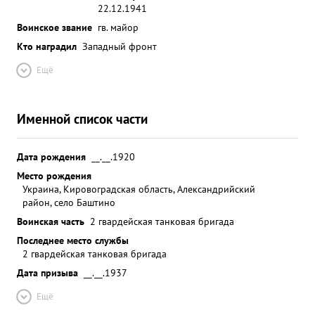
22.12.1941
Воинское звание
гв. майор
Кто наградил
Западный фронт
Ещё
Именной список части
Дата рождения
__.__.1920
Место рождения
Украина, Кировоградская область, Александрийский
район, село Баштино
Воинская часть
2 гвардейская танковая бригада
Последнее место службы
2 гвардейская танковая бригада
Дата призыва
__.__.1937
Ещё