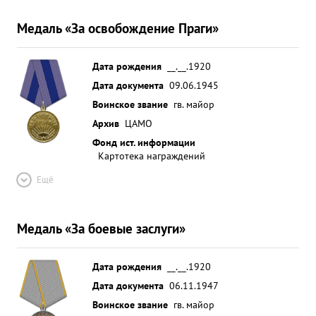
Медаль «За освобождение Праги»
Дата рождения
__.__.1920
Дата документа
09.06.1945
Воинское звание
гв. майор
Архив
ЦАМО
Фонд ист. информации
Картотека награждений
Ещё
Медаль «За боевые заслуги»
Дата рождения
__.__.1920
Дата документа
06.11.1947
Воинское звание
гв. майор