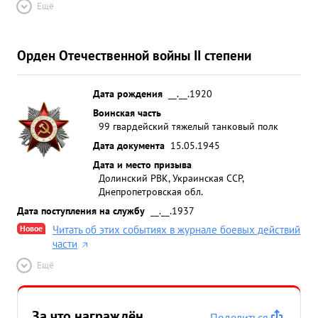
Ещё
Орден Отечественной войны II степени
Дата рождения
__.__.1920
Воинская часть
99 гвардейский тяжелый танковый полк
Дата документа
15.05.1945
Дата и место призыва
Долинский РВК, Украинская ССР,
Днепропетровская обл.
Дата поступления на службу
__.__.1937
Новое
Читать об этих событиях в журнале боевых действий
части
Ещё
За что награждён
Поделиться