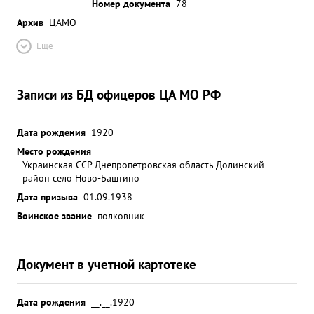
Номер документа
78
Архив
ЦАМО
Ещё
Записи из БД офицеров ЦА МО РФ
Дата рождения
1920
Место рождения
Украинская ССР Днепропетровская область Долинский
район село Ново-Баштино
Дата призыва
01.09.1938
Воинское звание
полковник
Документ в учетной картотеке
Дата рождения
__.__.1920