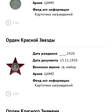
Архив
ЦАМО
Фонд ист. информации
Картотека награждений
Ещё
Орден Красной Звезды
Дата рождения
__.__.1920
Дата документа
15.11.1950
Воинское звание
гв. майор
Архив
ЦАМО
Фонд ист. информации
Картотека награждений
Ещё
Орден Красного Знамени