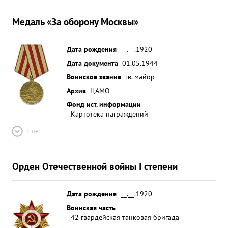
Медаль «За оборону Москвы»
Дата рождения
__.__.1920
Дата документа
01.05.1944
Воинское звание
гв. майор
Архив
ЦАМО
Фонд ист. информации
Картотека награждений
Ещё
Орден Отечественной войны I степени
Дата рождения
__.__.1920
Воинская часть
42 гвардейская танковая бригада