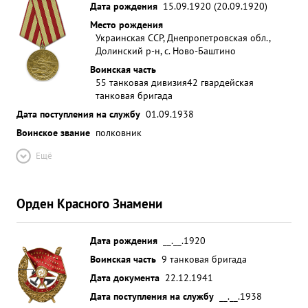
Дата рождения
15.09.1920 (20.09.1920)
Место рождения
Украинская ССР, Днепропетровская обл.,
Долинский р-н, с. Ново-Баштино
Воинская часть
55 танковая дивизия
42 гвардейская
танковая бригада
Дата поступления на службу
01.09.1938
Воинское звание
полковник
Ещё
Орден Красного Знамени
Дата рождения
__.__.1920
Воинская часть
9 танковая бригада
Дата документа
22.12.1941
Дата поступления на службу
__.__.1938