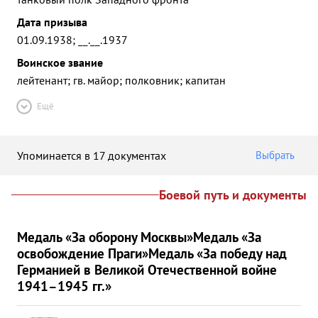
Дата призыва
01.09.1938; __.__.1937
Воинское звание
лейтенант; гв. майор; полковник; капитан
Ещё
Упоминается в 17 документах
Выбрать
Боевой путь и документы
Медаль «За оборону Москвы»
Медаль «За
освобождение Праги»
Медаль «За победу над
Германией в Великой Отечественной войне
1941–1945 гг.»