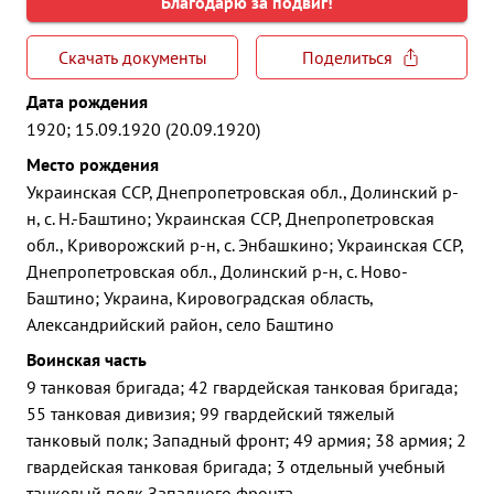
Благодарю за подвиг!
Скачать документы
Поделиться
Дата рождения
1920; 15.09.1920 (20.09.1920)
Место рождения
Украинская ССР, Днепропетровская обл., Долинский р-
н, с. Н.-Баштино; Украинская ССР, Днепропетровская
обл., Криворожский р-н, с. Энбашкино; Украинская ССР,
Днепропетровская обл., Долинский р-н, с. Ново-
Баштино; Украина, Кировоградская область,
Александрийский район, село Баштино
Воинская часть
9 танковая бригада; 42 гвардейская танковая бригада;
55 танковая дивизия; 99 гвардейский тяжелый
танковый полк; Западный фронт; 49 армия; 38 армия; 2
гвардейская танковая бригада; 3 отдельный учебный
танковый полк Западного фронта