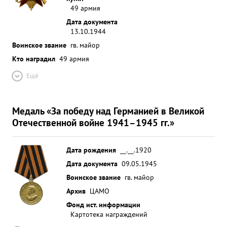
49 армия
Дата документа
13.10.1944
Воинское звание
гв. майор
Кто наградил
49 армия
Ещё
Медаль «За победу над Германией в Великой
Отечественной войне 1941–1945 гг.»
Дата рождения
__.__.1920
Дата документа
09.05.1945
Воинское звание
гв. майор
Архив
ЦАМО
Фонд ист. информации
Картотека награждений