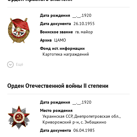
Дата рождения
__.__.1920
Дата документа
26.10.1955
Воинское звание
гв. майор
Архив
ЦАМО
Фонд ист. информации
Картотека награждений
Ещё
Орден Отечественной войны II степени
Дата рождения
__.__.1920
Место рождения
Украинская ССР, Днепропетровская обл.,
Криворожский р-н, с. Энбашкино
Дата документа
06.04.1985