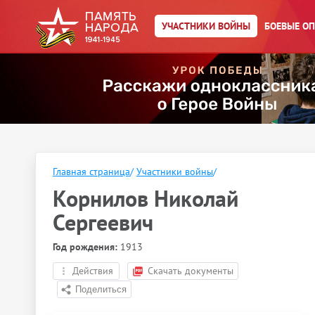
УЧАСТНИКИ ВОЙНЫ
БОЕВЫЕ О
Главная страница
/
Участники войны
/
Корнилов Николай
Сергеевич
Год рождения:
1913
Действия
Скачать документы