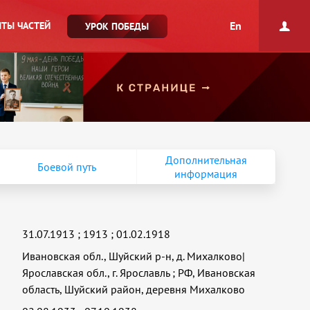
En
ТЫ ЧАСТЕЙ
УРОК ПОБЕДЫ
Дополнительная
Боевой путь
информация
31.07.1913
;
1913
;
01.02.1918
Ивановская обл., Шуйский р-н, д. Михалково|
Ярославская обл., г. Ярославль
;
РФ, Ивановская
область, Шуйский район, деревня Михалково