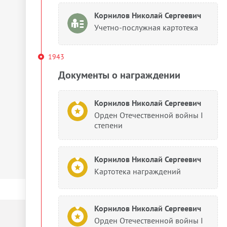
Корнилов Николай Сергеевич
Учетно-послужная картотека
1943
Документы о награждении
Корнилов Николай Сергеевич
Орден Отечественной войны I
степени
Корнилов Николай Сергеевич
Картотека награждений
Корнилов Николай Сергеевич
Орден Отечественной войны I