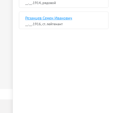
__.__.1914, рядовой
Резанцев Семен Иванович
__.__.1916, ст. лейтенант