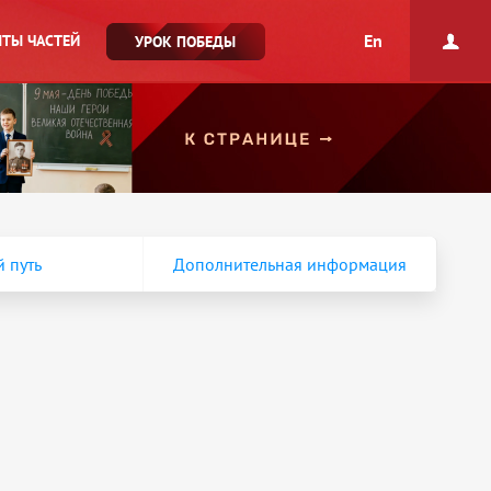
En
ТЫ ЧАСТЕЙ
УРОК ПОБЕДЫ
 путь
Дополнительная информация