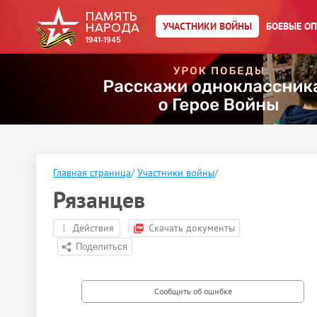
УЧАСТНИКИ ВОЙНЫ
БОЕВЫЕ О
Главная страница
/
Участники войны
/
Рязанцев
Действия
Скачать документы