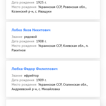
Дата рождения
1925 г.
Место рождения
Украинская ССР, Ровенская обл.,
Козинский р-н, с. Иващуки
Лобко Яков Никитович
Звание
рядовой
Дата рождения
1908 г.
Место рождения
Украинская ССР, Киевская обл., п.
Ракитное
Любка Федор Филиппович
Звание
ефрейтор
Дата рождения
1909 г.
Место рождения
Украинская ССР, Сталинская обл.,
Андреевский р-н, с. Михайловка