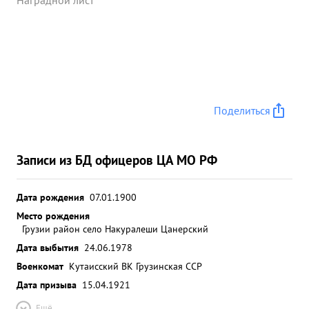
Наградной лист
Поделиться
Записи из БД офицеров ЦА МО РФ
Дата рождения
07.01.1900
Место рождения
Грузии район село Накуралеши Цанерский
Дата выбытия
24.06.1978
Военкомат
Кутаисский ВК Грузинская ССР
Дата призыва
15.04.1921
Ещё