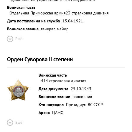
Воинская часть
Отдельная Приморская армия
23 стрелковая дивизия
Дата поступления на службу
15.04.1921
Воинское звание
генерал-майор
Ещё
Орден Суворова II степени
Воинская часть
414 стрелковая дивизия
Дата документа
25.10.1943
Воинское звание
полковник
Кто наградил
Президиум ВС СССР
Архив
ЦАМО
Ещё