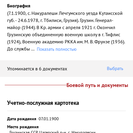
Биография
(7.1.1900, с. Накуралеши Лечгумского уезда Кутаисской
губ. - 24.6.1978, г. Тбилиси, Грузия). Грузин. Генерал-
майор (1944). В Кр. армии с апреля 1921 г. Окончил
Грузинскую объединенную военную школу в г. Тифлис
(1924), Военную академию РККА им. М. В. Фрунзе (1936).
До службы
...
Показать полностью
Упоминается в 6 документах
Выбрать
Боевой путь и документы
Учетно-послужная картотека
Дата рождения
07.01.1900
Место рождения
Грузинская ССР, Цагерский р-н, с. Накуралесии