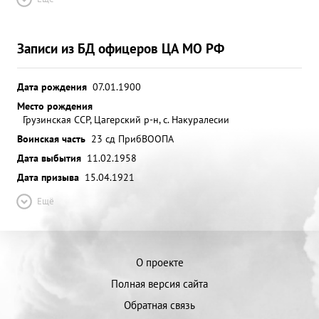
Записи из БД офицеров ЦА МО РФ
Дата рождения
07.01.1900
Место рождения
Грузинская ССР, Цагерский р-н, с. Накуралесии
Воинская часть
23 сд ПрибВО
ОПА
Дата выбытия
11.02.1958
Дата призыва
15.04.1921
Ещё
О проекте
Полная версия сайта
Обратная связь