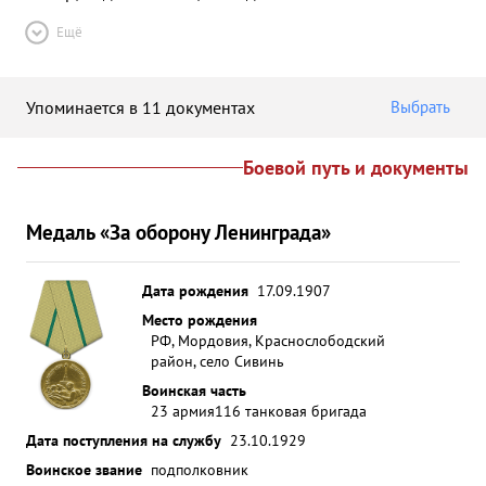
Ещё
Упоминается в 11 документах
Выбрать
Боевой путь и документы
Медаль «За оборону Ленинграда»
Дата рождения
17.09.1907
Место рождения
РФ, Мордовия, Краснослободский
район, село Сивинь
Воинская часть
23 армия
116 танковая бригада
Дата поступления на службу
23.10.1929
Воинское звание
подполковник