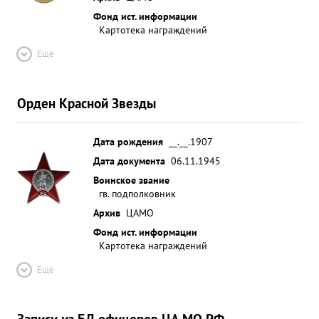
Фонд ист. информации
Картотека награждений
Ещё
Орден Красной Звезды
Дата рождения
__.__.1907
Дата документа
06.11.1945
Воинское звание
гв. подполковник
Архив
ЦАМО
Фонд ист. информации
Картотека награждений
Ещё
Записи из БД офицеров ЦА МО РФ