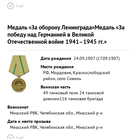
Ещё
Медаль «За оборону Ленинграда»
Медаль «За
победу над Германией в Великой
Отечественной войне 1941–1945 гг.»
Дата рождения
24.09.1907 (17.09.1907)
Место рождения
РФ, Мордовия, Краснослободский
район, село Сивинь
Воинская часть
49 танковый полк 24 танковой
дивизии
116 танковая бригада
Военкомат
Миасский РВК, Челябинская обл., Миасский р-н
Дата и место призыва
Миасский РВК, Челябинская обл., Миасский р-н
Ещё