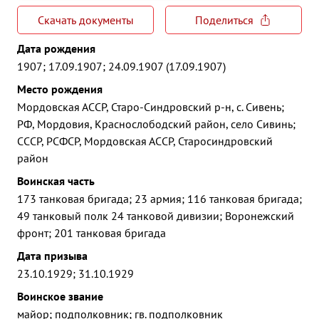
Скачать документы
Поделиться
Дата рождения
1907; 17.09.1907; 24.09.1907 (17.09.1907)
Место рождения
Мордовская АССР, Старо-Синдровский р-н, с. Сивень;
РФ, Мордовия, Краснослободский район, село Сивинь;
СССР, РСФСР, Мордовская АССР, Старосиндровский
район
Воинская часть
173 танковая бригада; 23 армия; 116 танковая бригада;
49 танковый полк 24 танковой дивизии; Воронежский
фронт; 201 танковая бригада
Дата призыва
23.10.1929; 31.10.1929
Воинское звание
майор; подполковник; гв. подполковник