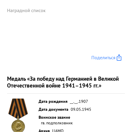
Наградной список
Поделиться
Медаль «За победу над Германией в Великой
Отечественной войне 1941–1945 гг.»
Дата рождения
__.__.1907
Дата документа
09.05.1945
Воинское звание
гв. подполковник
Архив
ЦАМО