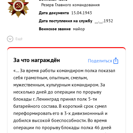
Резерв Главного командования
Дата документа
15.04.1943
Дата поступления на службу
__.__.1932
Воинское звание
майор
Ещё
За что награждён
Поделиться
«... За время работы командиром полка показал
себя грамотным, опытным, смелым,
мужественным, культурным командиром. За
несколько дней до операции по прорыву
блокады г. Ленинград принял полк 5-ти
батарейного состава. В короткий срок сумел
переформировать его в 3-х дивизионнный и
добился высокой боеспособности. Во время
операции по прорыву блокады полка 46 дней