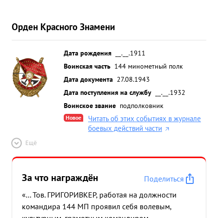
Орден Красного Знамени
Дата рождения
__.__.1911
Воинская часть
144 минометный полк
Дата документа
27.08.1943
Дата поступления на службу
__.__.1932
Воинское звание
подполковник
Новое
Читать об этих событиях в журнале
боевых действий части
Ещё
За что награждён
Поделиться
«... Тов. ГРИГОРИВКЕР, работая на должности
командира 144 МП проявил себя волевым,