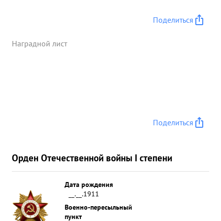
противника ...»
Поделиться
Наградной лист
Поделиться
Орден Отечественной войны I степени
Дата рождения
__.__.1911
Военно-пересыльный
пункт