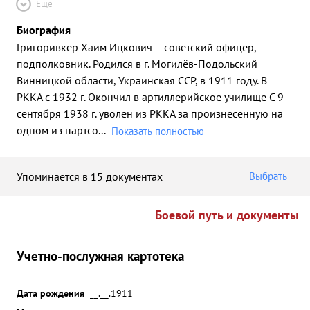
Ещё
Биография
Григоривкер Хаим Ицкович – советский офицер,
подполковник. Родился в г. Могилёв-Подольский
Винницкой области, Украинская ССР, в 1911 году. В
РККА с 1932 г. Окончил в артиллерийское училище С 9
сентября 1938 г. уволен из РККА за произнесенную на
одном из партсо
...
Показать полностью
Упоминается в 15 документах
Выбрать
Боевой путь и документы
Учетно-послужная картотека
Дата рождения
__.__.1911