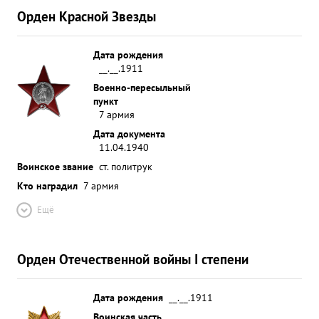
Орден Красной Звезды
Дата рождения
__.__.1911
Военно-пересыльный
пункт
7 армия
Дата документа
11.04.1940
Воинское звание
ст. политрук
Кто наградил
7 армия
Ещё
Орден Отечественной войны I степени
Дата рождения
__.__.1911
Воинская часть