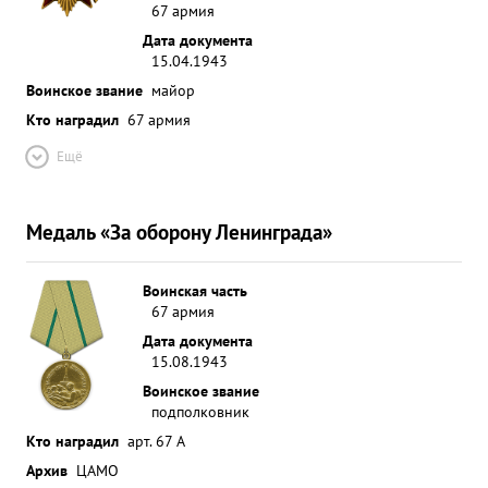
67 армия
Дата документа
15.04.1943
Воинское звание
майор
Кто наградил
67 армия
Ещё
Медаль «За оборону Ленинграда»
Воинская часть
67 армия
Дата документа
15.08.1943
Воинское звание
подполковник
Кто наградил
арт. 67 А
Архив
ЦАМО