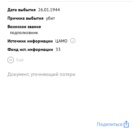
Дата выбытия
26.01.1944
Причина выбытия
убит
Воинское звание
подполковник
Источник информации
ЦАМО
Фонд ист. информации
33
Ещё
Документ, уточняющий потери
Поделиться