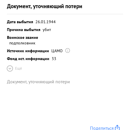
Документ, уточняющий потери
Дата выбытия
26.01.1944
Причина выбытия
убит
Воинское звание
подполковник
Источник информации
ЦАМО
Фонд ист. информации
33
Ещё
Документ, уточняющий потери
Поделиться