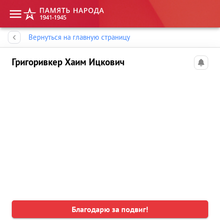
Память народа
Вернуться на главную страницу
Григоривкер Хаим Ицкович
Благодарю за подвиг!