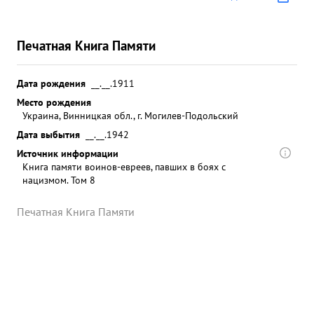
Печатная Книга Памяти
Дата рождения
__.__.1911
Место рождения
Украина, Винницкая обл., г. Могилев-Подольский
Дата выбытия
__.__.1942
Источник информации
Книга памяти воинов-евреев, павших в боях с
нацизмом. Том 8
Печатная Книга Памяти