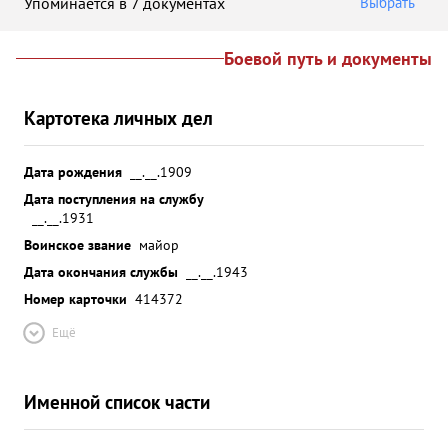
Упоминается в 7 документах
Выбрать
Боевой путь и документы
Картотека личных дел
Дата рождения
__.__.1909
Дата поступления на службу
__.__.1931
Воинское звание
майор
Дата окончания службы
__.__.1943
Номер карточки
414372
Ещё
Именной список части