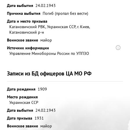
Дата выбытия
24.02.1943
Причина выбытия
Погиб (пропал без вести)
Дата и место призыва
Кагановичский РВК, Украинская ССР, г. Киев,
Кагановичский р-н
Воинское звание
майор
Источник информации
Управление Минобороны России по УППЗО
Записи из БД офицеров ЦА МО РФ
Дата рождения
1909
Место рождения
Украинская ССР
Дата выбытия
24.02.1943
Дата призыва
1931
Воинское звание
майор