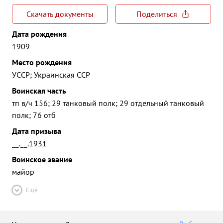
Скачать документы
Поделиться
Дата рождения
1909
Место рождения
УССР; Украинская ССР
Воинская часть
тп в/ч 156; 29 танковый полк; 29 отдельный танковый
полк; 76 отб
Дата призыва
__.__.1931
Воинское звание
майор
Ещё