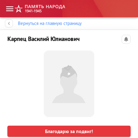
Память народа
Вернуться на главную страницу
Карпец Василий Юлианович
Благодарю за подвиг!