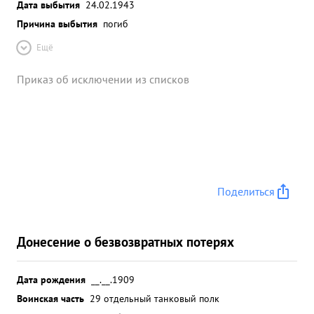
Дата выбытия
24.02.1943
Причина выбытия
погиб
Ещё
Приказ об исключении из списков
Поделиться
Донесение о безвозвратных потерях
Дата рождения
__.__.1909
Воинская часть
29 отдельный танковый полк