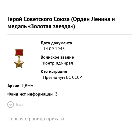
Герой Советского Союза (Орден Ленина и
медаль «Золотая звезда»)
Дата документа
14.09.1945
Воинское звание
контр-адмирал
Кто наградил
Президиум ВС СССР
Архив
ЦВМА
Фонд ист. информации
3
Ещё
Первая страница приказа