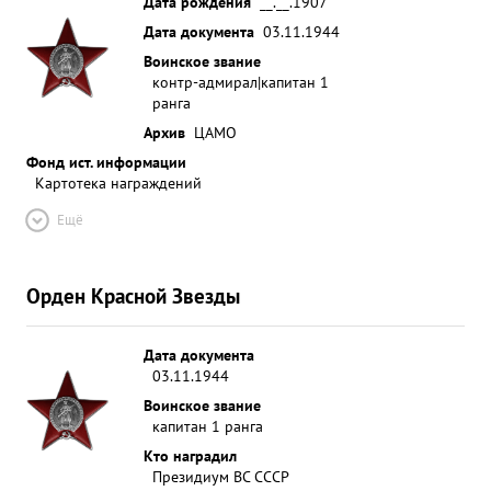
Дата рождения
__.__.1907
Дата документа
03.11.1944
Воинское звание
контр-адмирал|капитан 1
ранга
Архив
ЦАМО
Фонд ист. информации
Картотека награждений
Ещё
Орден Красной Звезды
Дата документа
03.11.1944
Воинское звание
капитан 1 ранга
Кто наградил
Президиум ВС СССР