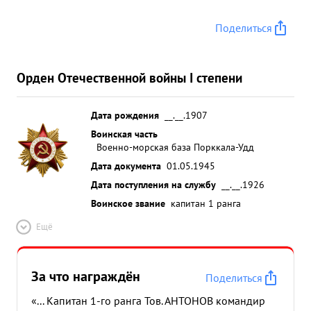
Поделиться
Орден Отечественной войны I степени
Дата рождения
__.__.1907
Воинская часть
Военно-морская база Порккала-Удд
Дата документа
01.05.1945
Дата поступления на службу
__.__.1926
Воинское звание
капитан 1 ранга
Ещё
За что награждён
Поделиться
«... Капитан 1-го ранга Тов. АНТОНОВ командир