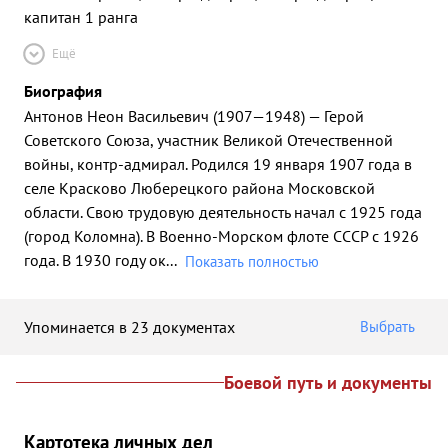
капитан 1 ранга
Ещё
Биография
Антонов Неон Васильевич (1907—1948) — Герой
Советского Союза, участник Великой Отечественной
войны, контр-адмирал. Родился 19 января 1907 года в
селе Красково Люберецкого района Московской
области. Свою трудовую деятельность начал с 1925 года
(город Коломна). В Военно-Морском флоте СССР с 1926
года. В 1930 году ок
...
Показать полностью
Упоминается в 23 документах
Выбрать
Боевой путь и документы
Картотека личных дел