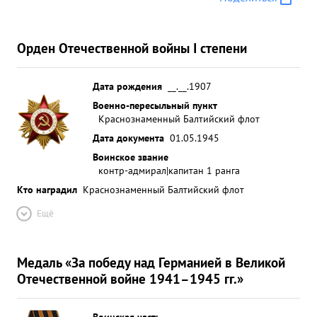
Орден Отечественной войны I степени
Дата рождения
__.__.1907
Военно-пересыльный пункт
Краснознаменный Балтийский флот
Дата документа
01.05.1945
Воинское звание
контр-адмирал|капитан 1 ранга
Кто наградил
Краснознаменный Балтийский флот
Ещё
Медаль «За победу над Германией в Великой
Отечественной войне 1941–1945 гг.»
Воинская часть