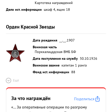
Картотека награждений
Дело ист. информации
шкаф 4, ящик 18
Орден Красной Звезды
Дата рождения
__.__.1907
Воинская часть
Порккалацддская ВМБ БФ
Дата поступления на службу
30.10.1926
Воинское звание
капитан 1 ранга
Фонд ист. информации
88
Ещё
За что награждён
Поделиться
«... За оперативные операции по разгрому