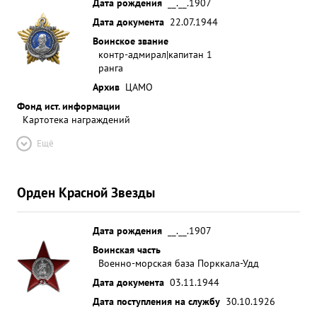
Дата рождения
__.__.1907
Дата документа
22.07.1944
Воинское звание
контр-адмирал|капитан 1
ранга
Архив
ЦАМО
Фонд ист. информации
Картотека награждений
Ещё
Орден Красной Звезды
Дата рождения
__.__.1907
Воинская часть
Военно-морская база Порккала-Удд
Дата документа
03.11.1944
Дата поступления на службу
30.10.1926