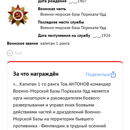
Дата рождения
__.__.1907
Воинская часть
Военно-морская база Порккала-Удд
Последнее место службы
Военно-морская база Порккала-Удд
Дата поступления на службу
__.__.1926
Воинское звание
капитан 1 ранга
Ещё
За что награждён
Поделиться
«... Капитан 1-го ранга Тов. АНТОНОВ командир
Военно-Морской Базы Порккала-Удд является
орга низатором и руководителем боевого
развертывания и управл ения боевыми
действиями частей и дразделений Военно-
Морской Базы на территории бывшего
противника - Финляндии. в трудный осенний