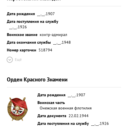
Дата рождения
__.__.1907
Дата поступления на службу
__.__.1926
Воинское звание
контр-адмирал
Дата окончания службы
__.__.1948
Номер карточки
518794
Ещё
Орден Красного Знамени
Дата рождения
__.__.1907
Воинская часть
Онежская военная флотилия
Дата документа
22.02.1944
Дата поступления на службу
__.__.1926