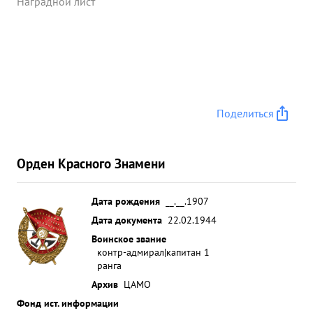
Наградной лист
Поделиться
Орден Красного Знамени
Дата рождения
__.__.1907
Дата документа
22.02.1944
Воинское звание
контр-адмирал|капитан 1
ранга
Архив
ЦАМО
Фонд ист. информации