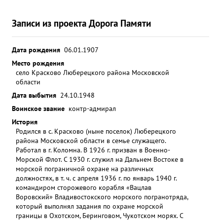
Записи из проекта Дорога Памяти
Дата рождения
06.01.1907
Место рождения
село Красково Люберецкого района Московской
области
Дата выбытия
24.10.1948
Воинское звание
контр-адмирал
История
Родился в с. Красково (ныне поселок) Люберецкого
района Московской области в семье служащего.
Работал в г. Коломна. В 1926 г. призван в Военно-
Морской Флот. С 1930 г. служил на Дальнем Востоке в
морской пограничной охране на различных
должностях, в т. ч. с апреля 1936 г. по январь 1940 г.
командиром сторожевого корабля «Вацлав
Воровский» Владивостокского морского погранотряда,
который выполнял задания по охране морской
границы в Охотском, Беринговом, Чукотском морях. С