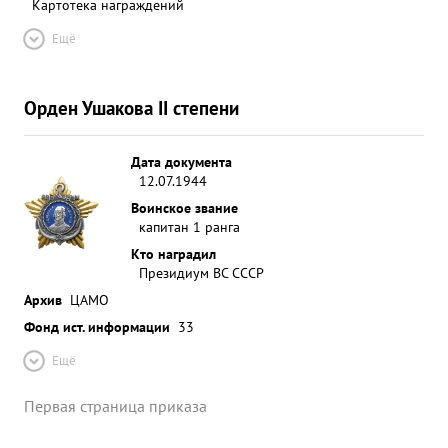
Картотека награждений
Ещё
Орден Ушакова II степени
Дата документа
12.07.1944
Воинское звание
капитан 1 ранга
Кто наградил
Президиум ВС СССР
Архив
ЦАМО
Фонд ист. информации
33
Ещё
Первая страница приказа