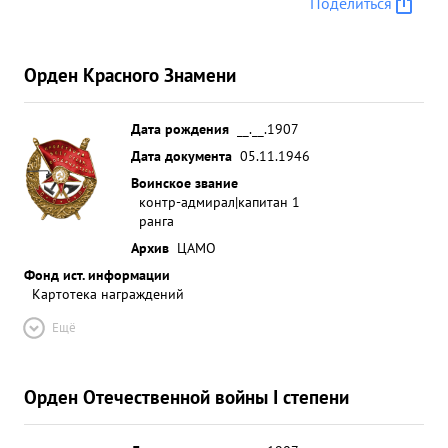
Поделиться
Орден Красного Знамени
Дата рождения
__.__.1907
Дата документа
05.11.1946
Воинское звание
контр-адмирал|капитан 1
ранга
Архив
ЦАМО
Фонд ист. информации
Картотека награждений
Ещё
Орден Отечественной войны I степени