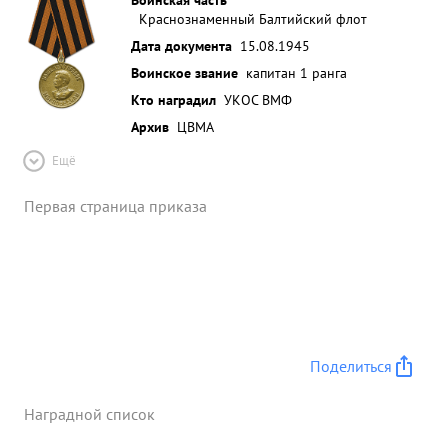
Краснознаменный Балтийский флот
Дата документа
15.08.1945
Воинское звание
капитан 1 ранга
Кто наградил
УКОС ВМФ
Архив
ЦВМА
Ещё
Первая страница приказа
Поделиться
Наградной список