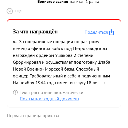
Воинское звание
капитан 1 ранга
Ещё
За что награждён
Поделиться
«... За оперативные операции по разгрому
немецко -финских войск под Петрозаводском
награжден орденом Ушакова 2 степени.
Сформировал и осуществляет подготовку Штаба
Новой Военно- Морской базы. Способный
офицер Требовательный к себе и подчиеннным
На ноября 1944 года имеет выслугу 18 лет. ...»
Текст распознан автоматически
Показать исходный документ
Первая страница приказа