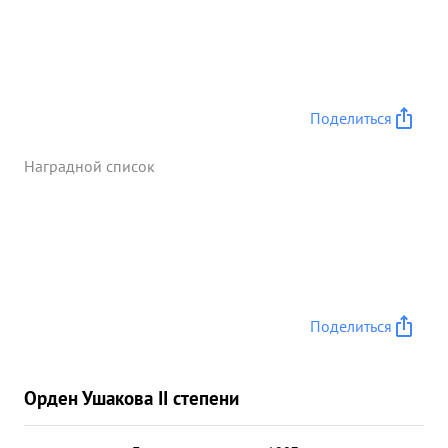
Поделиться
Наградной список
Поделиться
Орден Ушакова II степени