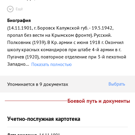
Ещё
Биография
(14.11.1901, г. Боровск Калужской губ. - 19.5.1942,
пропал без вести на Крымском фронте). Русский.
Полковник (1939). В Кр. армии с июня 1918 г. Окончил
школу красных командиров при штабе 4-й армии в г.
Пугачев (1920), повторное отделение при 3-й пехотной
Западно
...
Показать полностью
Упоминается в 9 документах
Выбрать
Боевой путь и документы
Учетно-послужная картотека
Дата рождения
14.11.1901