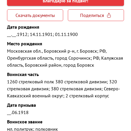
Благодарю за подвиг!
Скачать документы
Поделиться
Дата рождения
__.__.1912; 14.11.1901; 01.11.1900
Место рождения
Московская обл., Боровский р-н, г. Боровск; РФ,
Оренбургская область, город Сорочинск; РФ, Калужская
область, Боровский район, город Боровск
Воинская часть
1260 стрелковый полк 380 стрелковой дивизии; 320
стрелковая дивизия; 380 стрелковая дивизия; Северо-
Кавказский военный округ; 2 стрелковый корпус
Дата призыва
__.06.1918
Воинское звание
мл. политрук; полковник