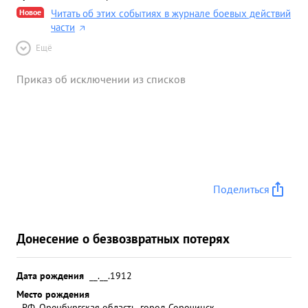
Новое
Читать об этих событиях в журнале боевых действий
части
Ещё
Приказ об исключении из списков
Поделиться
Донесение о безвозвратных потерях
Дата рождения
__.__.1912
Место рождения
РФ, Оренбургская область, город Сорочинск