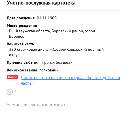
Учетно-послужная картотека
Дата рождения
01.11.1900
Место рождения
РФ, Калужская область, Боровский район, город
Боровск
Воинская часть
320 стрелковая дивизия
Северо-Кавказский военный
округ
Причина выбытия
Пропал без вести
Воинское звание
полковник
Новое
Читать об этих событиях в журнале боевых действий
части
Ещё
Учетно-послужная картотека