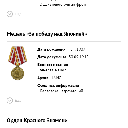
2 Дальневосточный фронт
Ещё
Медаль «За победу над Японией»
Дата рождения
__.__.1907
Дата документа
30.09.1945
Воинское звание
генерал-майор
Архив
ЦАМО
Фонд ист. информации
Картотека награждений
Ещё
Орден Красного Знамени