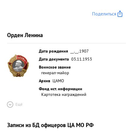
Поделиться
Орден Ленина
Дата рождения
__.__.1907
Дата документа
03.11.1953
Воинское звание
генерал-майор
Архив
ЦАМО
Фонд ист. информации
Картотека награждений
Ещё
Записи из БД офицеров ЦА МО РФ