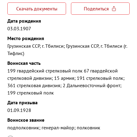
Скачать документы
Поделиться
Дата рождения
03.03.1907
Место рождения
Грузинская ССР, г. Тбилиси; Грузинская ССР, г. Тбилиси (г.
Тифлис)
Воинская часть
199 гвардейский стрелковый полк 67 гвардейской
стрелковой дивизии; 15 армия; 191 стрелковый полк;
361 стрелковая дивизия; 2 Дальневосточный фронт;
199 стрелковый полк
Дата призыва
01.09.1928
Воинское звание
подполковник; генерал-майор; полковник