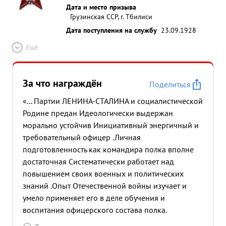
Дата и место призыва
Грузинская ССР, г. Тбилиси
Дата поступления на службу
23.09.1928
Ещё
За что награждён
Поделиться
«... Партии ЛЕНИНА-СТАЛИНА и социалистической
Родине предан Идеологически выдержан
морально устойчив Инициативный энергичный и
требовательный офицер .Личная
подготовленность как командира полка вполне
достаточная Систематически работает над
повышением своих военных и политических
знаний .Опыт Отечественной войны изучает и
умело применяет его в деле обучения и
воспитания офицерского состава полка.
Благодаря большой работе проделанной им в