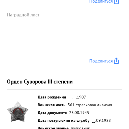
Поделиться
Наградной лист
Поделиться
Орден Суворова III степени
Дата рождения
__.__.1907
Воинская часть
361 стрелковая дивизия
Дата документа
23.08.1945
Дата поступления на службу
__.09.1928
Воинское звание
полковник