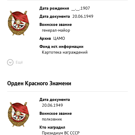
Дата рождения
__.__.1907
Дата документа
20.06.1949
Воинское звание
генерал-майор
Архив
ЦАМО
Фонд ист. информации
Картотека награждений
Ещё
Орден Красного Знамени
Дата документа
20.06.1949
Воинское звание
полковник
Кто наградил
Президиум ВС СССР