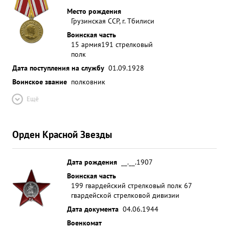
Место рождения
Грузинская ССР, г. Тбилиси
Воинская часть
15 армия
191 стрелковый
полк
Дата поступления на службу
01.09.1928
Воинское звание
полковник
Ещё
Орден Красной Звезды
Дата рождения
__.__.1907
Воинская часть
199 гвардейский стрелковый полк 67
гвардейской стрелковой дивизии
Дата документа
04.06.1944
Военкомат