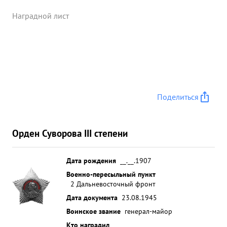
Наградной лист
Поделиться
Орден Суворова III степени
Дата рождения
__.__.1907
Военно-пересыльный пункт
2 Дальневосточный фронт
Дата документа
23.08.1945
Воинское звание
генерал-майор
Кто наградил