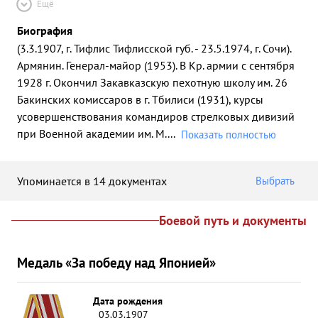
Ещё
Биография
(3.3.1907, г. Тифлис Тифлисской губ. - 23.5.1974, г. Сочи).
Армянин. Генерал-майор (1953). В Кр. армии с сентября
1928 г. Окончил Закавказскую пехотную школу им. 26
Бакинских комиссаров в г. Тбилиси (1931), курсы
усовершенствования командиров стрелковых дивизий
при Военной академии им. М.
...
Показать полностью
Упоминается в 14 документах
Выбрать
Боевой путь и документы
Медаль «За победу над Японией»
Дата рождения
03.03.1907