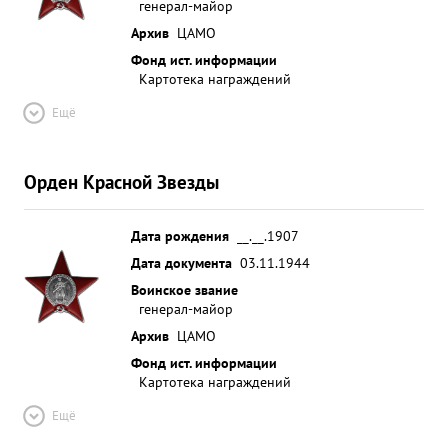
генерал-майор
Архив
ЦАМО
Фонд ист. информации
Картотека награждений
Ещё
Орден Красной Звезды
Дата рождения
__.__.1907
Дата документа
03.11.1944
Воинское звание
генерал-майор
Архив
ЦАМО
Фонд ист. информации
Картотека награждений
Ещё