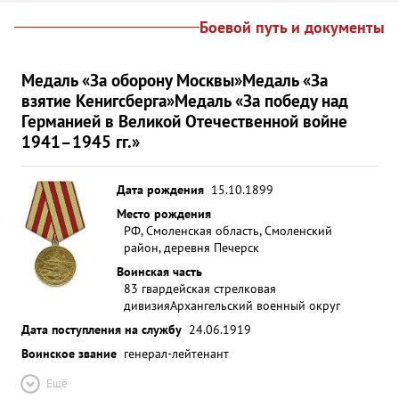
Боевой путь и документы
Медаль «За оборону Москвы»
Медаль «За
взятие Кенигсберга»
Медаль «За победу над
Германией в Великой Отечественной войне
1941–1945 гг.»
Дата рождения
15.10.1899
Место рождения
РФ, Смоленская область, Смоленский
район, деревня Печерск
Воинская часть
83 гвардейская стрелковая
дивизия
Архангельский военный округ
Дата поступления на службу
24.06.1919
Воинское звание
генерал-лейтенант
Ещё