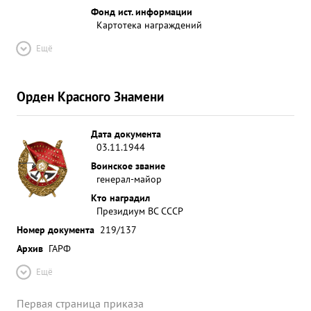
Фонд ист. информации
Картотека награждений
Ещё
Орден Красного Знамени
Дата документа
03.11.1944
Воинское звание
генерал-майор
Кто наградил
Президиум ВС СССР
Номер документа
219/137
Архив
ГАРФ
Ещё
Первая страница приказа