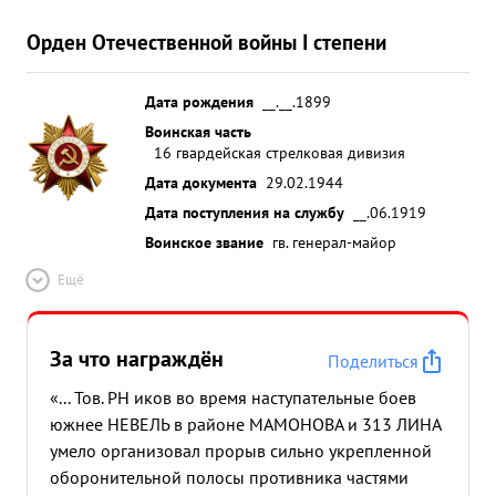
Орден Отечественной войны I степени
Дата рождения
__.__.1899
Воинская часть
16 гвардейская стрелковая дивизия
Дата документа
29.02.1944
Дата поступления на службу
__.06.1919
Воинское звание
гв. генерал-майор
Ещё
За что награждён
Поделиться
«... Тов. РН иков во время наступательные боев
южнее НЕВЕЛЬ в районе МАМОНОВА и 313 ЛИНА
умело организовал прорыв сильно укрепленной
оборонительной полосы противника частями