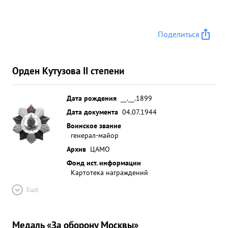
Поделиться
Орден Кутузова II степени
Дата рождения
__.__.1899
Дата документа
04.07.1944
Воинское звание
генерал-майор
Архив
ЦАМО
Фонд ист. информации
Картотека награждений
Ещё
Медаль «За оборону Москвы»