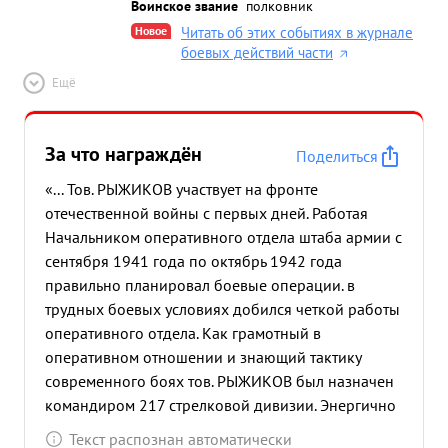
Воинское звание
полковник
Новое
Читать об этих событиях в журнале
боевых действий части
Ещё
За что награждён
Поделиться
«... Тов. РЫЖИКОВ участвует на фронте
отечественной войны с первых дней. Работая
Начальником оперативного отдела штаба армии с
сентября 1941 года по октябрь 1942 года
правильно планировал боевые операции. в
трудных боевых условиях добился четкой работы
оперативного отдела. Как грамотный в
оперативном отношении и знающий тактику
современного боях тов. РЫЖИКОВ был назначен
командиром 217 стрелковой дивизии. Энергично
взявшись за укрепление воинской дисциплины
Текст распознан автоматически