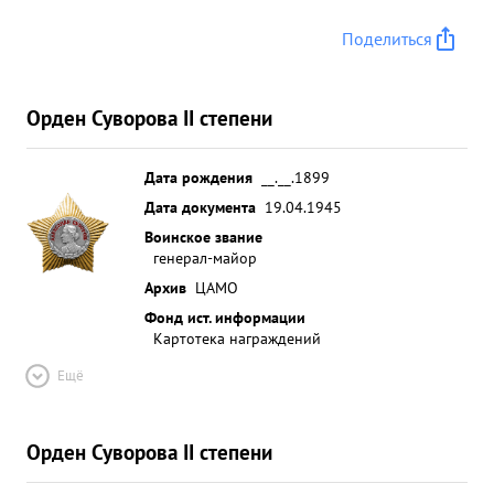
Поделиться
Орден Суворова II степени
Дата рождения
__.__.1899
Дата документа
19.04.1945
Воинское звание
генерал-майор
Архив
ЦАМО
Фонд ист. информации
Картотека награждений
Ещё
Орден Суворова II степени