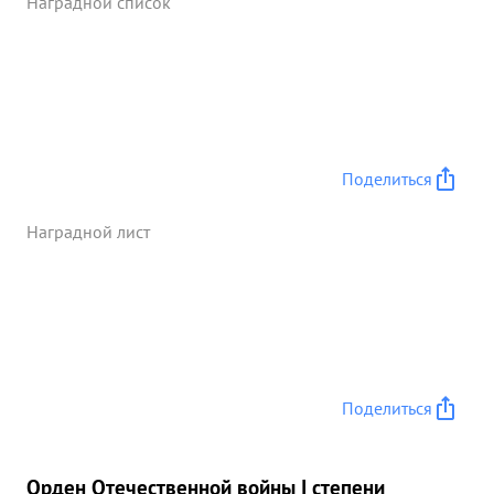
Наградной список
Поделиться
Наградной лист
Поделиться
Орден Отечественной войны I степени