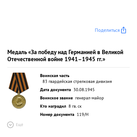
Поделиться
Медаль «За победу над Германией в Великой
Отечественной войне 1941–1945 гг.»
Воинская часть
83 гвардейская стрелковая дивизия
Дата документа
30.08.1945
Воинское звание
генерал-майор
Кто наградил
8 гв. ск
Номер документа
119/Н
Ещё