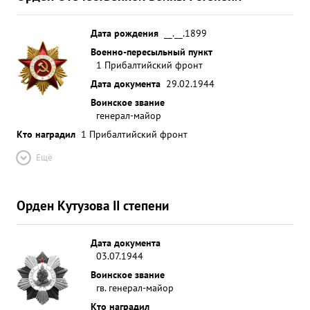
Дата рождения
__.__.1899
Военно-пересыльный пункт
1 Прибалтийский фронт
Дата документа
29.02.1944
Воинское звание
генерал-майор
Кто наградил
1 Прибалтийский фронт
Ещё
Орден Кутузова II степени
Дата документа
03.07.1944
Воинское звание
гв. генерал-майор
Кто наградил