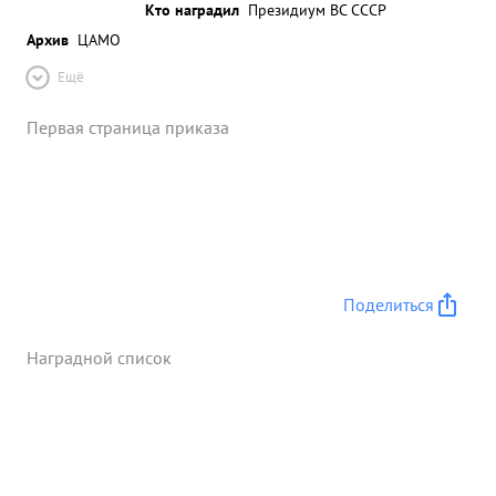
Кто наградил
Президиум ВС СССР
Архив
ЦАМО
Ещё
Первая страница приказа
Поделиться
Наградной список