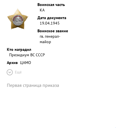
Воинская часть
КА
Дата документа
19.04.1945
Воинское звание
гв. генерал-
майор
Кто наградил
Президиум ВС СССР
Архив
ЦАМО
Ещё
Первая страница приказа