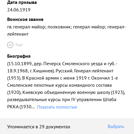
Дата призыва
24.06.1919
Воинское звание
гв. генерал-майор; полковник; генерал-майор; генерал-
лейтенант
Ещё
Биография
(15.10.1899, дер. Печерск Смоленского уезда и губ. -
18.9.1968, г. Кишинев). Русский. Генерал-лейтенант
(1953). В Красной армии с июня 1919 г. Окончил 1-е
Смоленские пехотные курсы командного состава
(1920), Киевскую объединенную военную школу (1923),
разведывательные курсы при IV управлении Штаба
РККА (1930
...
Показать полностью
Упоминается в 29 документах
Выбрать