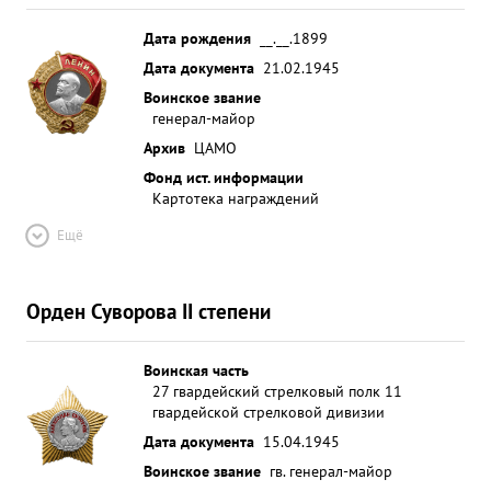
Дата рождения
__.__.1899
Дата документа
21.02.1945
Воинское звание
генерал-майор
Архив
ЦАМО
Фонд ист. информации
Картотека награждений
Ещё
Орден Суворова II степени
Воинская часть
27 гвардейский стрелковый полк 11
гвардейской стрелковой дивизии
Дата документа
15.04.1945
Воинское звание
гв. генерал-майор