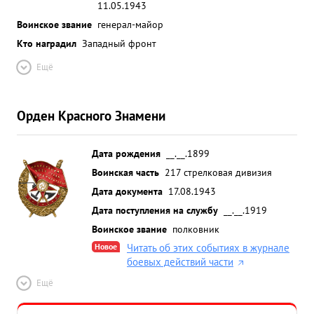
11.05.1943
Воинское звание
генерал-майор
Кто наградил
Западный фронт
Ещё
Орден Красного Знамени
Дата рождения
__.__.1899
Воинская часть
217 стрелковая дивизия
Дата документа
17.08.1943
Дата поступления на службу
__.__.1919
Воинское звание
полковник
Новое
Читать об этих событиях в журнале
боевых действий части
Ещё