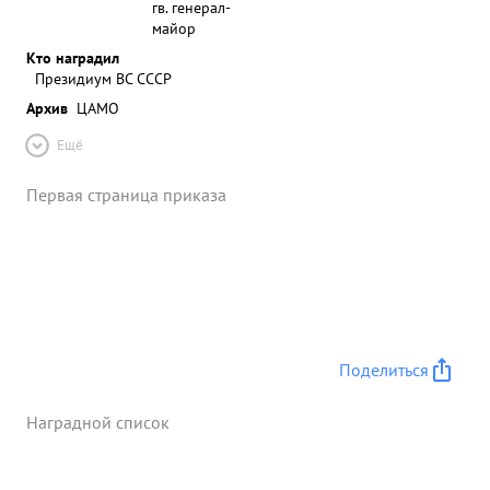
гв. генерал-
майор
Кто наградил
Президиум ВС СССР
Архив
ЦАМО
Ещё
Первая страница приказа
Поделиться
Наградной список