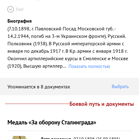
Ещё
Биография
(7.10.1898, г. Павловский Посад Московской губ. -
14.2.1944, погиб на 3-м Украинском фронте). Русский.
Полковник (1938). В Русской императорской армии с
января по декабрь 1917 г. В Кр. армии с января 1918 г.
Окончил артиллерийские курсы в Смоленске и Москве
(1920), Высшую артиллер
...
Показать полностью
Упоминается в 8 документах
Выбрать
Боевой путь и документы
Медаль «За оборону Сталинграда»
Дата рождения
07.10.1898 (25.09.1895)