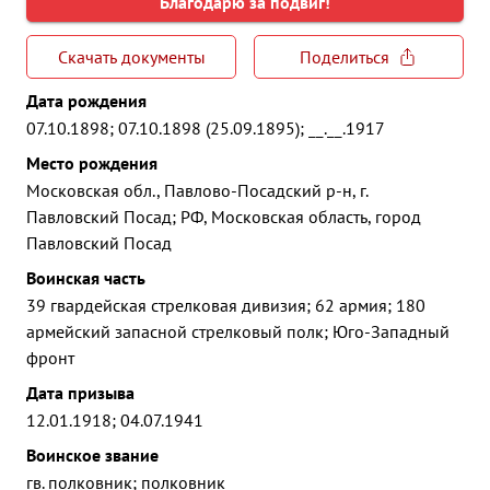
Благодарю за подвиг!
Скачать документы
Поделиться
Дата рождения
07.10.1898; 07.10.1898 (25.09.1895); __.__.1917
Место рождения
Московская обл., Павлово-Посадский р-н, г.
Павловский Посад; РФ, Московская область, город
Павловский Посад
Воинская часть
39 гвардейская стрелковая дивизия; 62 армия; 180
армейский запасной стрелковый полк; Юго-Западный
фронт
Дата призыва
12.01.1918; 04.07.1941
Воинское звание
гв. полковник; полковник