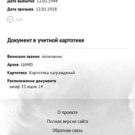
Дата выбытия
12.02.1944
Дата призыва
12.01.1918
Ещё
Документ в учетной картотеке
Воинское звание
полковник
Архив
ЦАМО
Картотека
Картотека награждений
Расположение документа
шкаф 37, ящик 24
О проекте
Полная версия сайта
Обратная связь