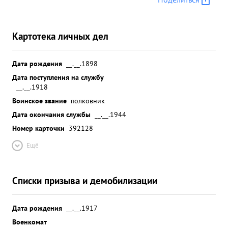
Картотека личных дел
Дата рождения
__.__.1898
Дата поступления на службу
__.__.1918
Воинское звание
полковник
Дата окончания службы
__.__.1944
Номер карточки
392128
Ещё
Списки призыва и демобилизации
Дата рождения
__.__.1917
Военкомат