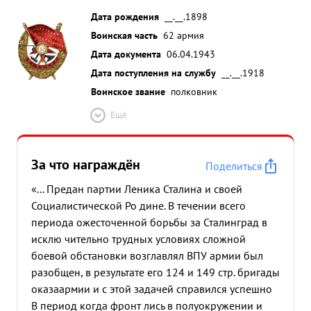
Дата рождения
__.__.1898
Воинская часть
62 армия
Дата документа
06.04.1943
Дата поступления на службу
__.__.1918
Воинское звание
полковник
Ещё
За что награждён
Поделиться
«... Предан партии Леника Сталина и своей
Социалистической Ро дине. В течении всего
периода ожесточенной борьбы за Сталинград в
исклю чительно трудных условиях сложной
боевой обстановки возглавлял ВПУ армии был
разобщен, в результате его 124 и 149 стр. бригады
оказаармии и с этой задачей справился успешно
В период когда фронт лись в полуокружении и