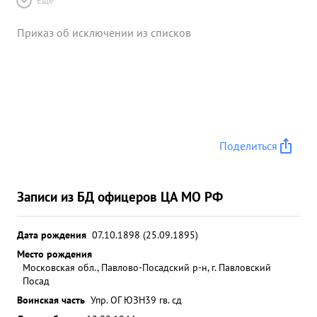
Ещё
Приказ об исключении из списков
Поделиться
Записи из БД офицеров ЦА МО РФ
Дата рождения
07.10.1898 (25.09.1895)
Место рождения
Московская обл., Павлово-Посадский р-н, г. Павловский
Посад
Воинская часть
Упр. ОГ ЮЗН
39 гв. сд