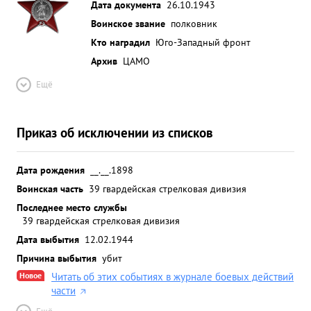
Дата документа
26.10.1943
Воинское звание
полковник
Кто наградил
Юго-Западный фронт
Архив
ЦАМО
Ещё
Приказ об исключении из списков
Дата рождения
__.__.1898
Воинская часть
39 гвардейская стрелковая дивизия
Последнее место службы
39 гвардейская стрелковая дивизия
Дата выбытия
12.02.1944
Причина выбытия
убит
Новое
Читать об этих событиях в журнале боевых действий
части