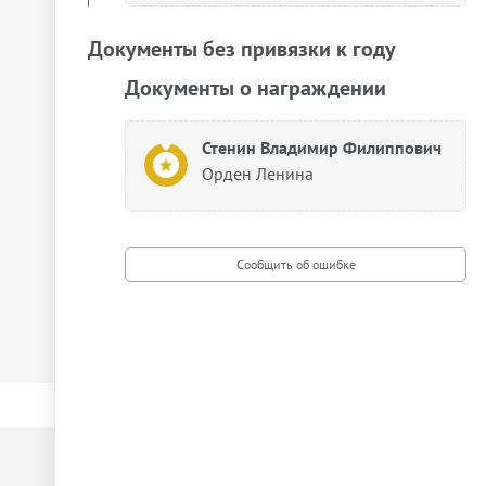
Документы без привязки к году
Документы о награждении
Стенин Владимир Филиппович
Орден Ленина