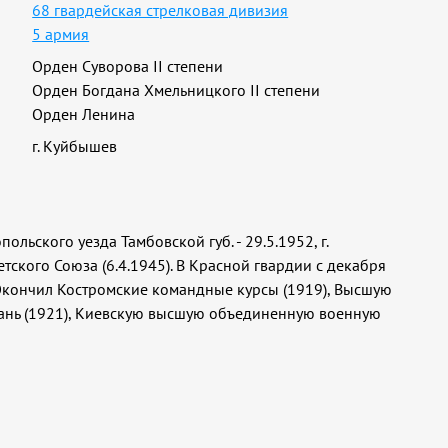
68 гвардейская стрелковая дивизия
5 армия
Орден Суворова II степени
Орден Богдана Хмельницкого II степени
Орден Ленина
г. Куйбышев
ольского уезда Тамбовской губ. - 29.5.1952, г.
етского Союза (6.4.1945). В Красной гвардии с декабря
г. Окончил Костромские командные курсы (1919), Высшую
зань (1921), Киевскую высшую объединенную военную