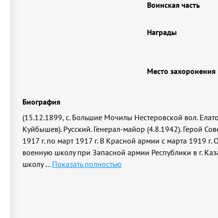
Воинская часть
Награды
Место захоронения
Биография
(15.12.1899, с. Большие Мочилы Нестеровской вол. Елатоп
Куйбышев). Русский. Генерал-майор (4.8.1942). Герой Сов
1917 г. по март 1917 г. В Красной армии с марта 1919 
военную школу при Запасной армии Республики в г. Ка
школу
...
Показать полностью