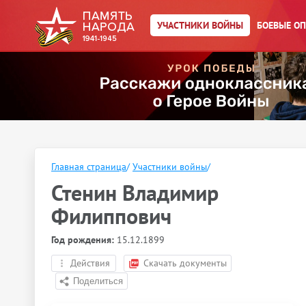
УЧАСТНИКИ ВОЙНЫ
БОЕВЫЕ О
Главная страница
/
Участники войны
/
Стенин Владимир
Филиппович
Год рождения:
15.12.1899
Действия
Скачать документы